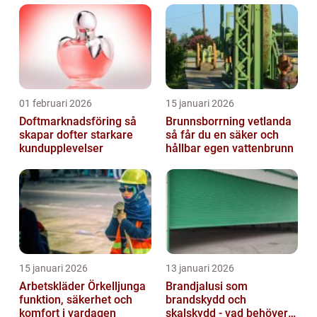
01 februari 2026
15 januari 2026
Doftmarknadsföring så
Brunnsborrning vetlanda
skapar dofter starkare
så får du en säker och
kundupplevelser
hållbar egen vattenbrunn
15 januari 2026
13 januari 2026
Arbetskläder Örkelljunga
Brandjalusi som
funktion, säkerhet och
brandskydd och
komfort i vardagen
skalskydd - vad behöver