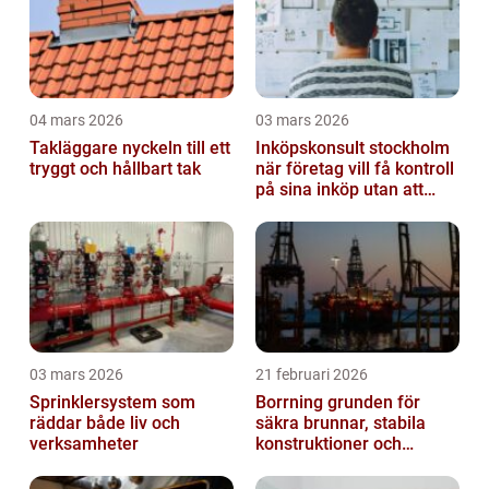
04 mars 2026
03 mars 2026
Takläggare nyckeln till ett
Inköpskonsult stockholm
tryggt och hållbart tak
när företag vill få kontroll
på sina inköp utan att
anställa
03 mars 2026
21 februari 2026
Sprinklersystem som
Borrning grunden för
räddar både liv och
säkra brunnar, stabila
verksamheter
konstruktioner och
hållbara projekt