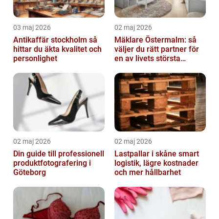
03 maj 2026
02 maj 2026
Antikaffär stockholm så
Mäklare Östermalm: så
hittar du äkta kvalitet och
väljer du rätt partner för
personlighet
en av livets största
affärer
02 maj 2026
02 maj 2026
Din guide till professionell
Lastpallar i skåne smart
produktfotografering i
logistik, lägre kostnader
Göteborg
och mer hållbarhet