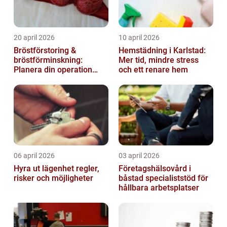
20 april 2026
10 april 2026
Bröstförstoring &
Hemstädning i Karlstad:
bröstförminskning:
Mer tid, mindre stress
Planera din operation
och ett renare hem
klokt
06 april 2026
03 april 2026
Hyra ut lägenhet regler,
Företagshälsovård i
risker och möjligheter
båstad specialiststöd för
hållbara arbetsplatser