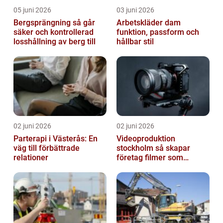
05 juni 2026
03 juni 2026
Bergsprängning så går
Arbetskläder dam
säker och kontrollerad
funktion, passform och
losshållning av berg till
hållbar stil
02 juni 2026
02 juni 2026
Parterapi i Västerås: En
Videoproduktion
väg till förbättrade
stockholm så skapar
relationer
företag filmer som
faktiskt blir sedda