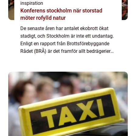
inspiration
Konferens stockholm när storstad
möter rofylld natur
De senaste åren har antalet ekobrott ökat
stadigt, och Stockholm är inte ett undantag.
Enligt en rapport från Brottsförebyggande
Rådet (BRÅ) är det framför allt bedrägerier
mot företag och my...