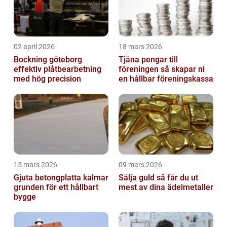
02 april 2026
18 mars 2026
Bockning göteborg
Tjäna pengar till
effektiv plåtbearbetning
föreningen så skapar ni
med hög precision
en hållbar föreningskassa
15 mars 2026
09 mars 2026
Gjuta betongplatta kalmar
Sälja guld så får du ut
grunden för ett hållbart
mest av dina ädelmetaller
bygge