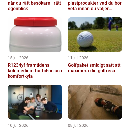
når du rätt besökare i rätt
plastprodukter vad du bör
ögonblick
veta innan du väljer
partner
15 juli 2026
11 juli 2026
R1234yf framtidens
Golfpaket smidigt sätt att
köldmedium för bil-ac och
maximera din golfresa
komfortkyla
10 juli 2026
08 juli 2026