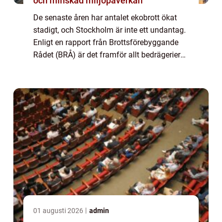
och minskad miljöpåverkan
De senaste åren har antalet ekobrott ökat
stadigt, och Stockholm är inte ett undantag.
Enligt en rapport från Brottsförebyggande
Rådet (BRÅ) är det framför allt bedrägerier
mot företag och my...
01 augusti 2026
admin