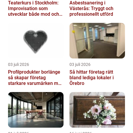
Teaterkurs i Stockholm:
Asbestsanering i
Improvisation som
Västerås: Tryggt och
utvecklar både mod och
professionellt utförd
kreativitet
03 juli 2026
03 juli 2026
Profilprodukter borlänge
Så hittar företag rätt
så skapar företag
bland lediga lokaler i
starkare varumärken med
Örebro
rätt reklamprodukter