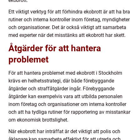
ekobrott.
Ett viktigt verktyg för att förhindra ekobrott är att ha bra
rutiner och interna kontroller inom företag, myndigheter
och organisationer. Det är också viktigt att samarbeta
med experter när det misstänks att ekobrott har skett.
Åtgärder för att hantera
problemet
För att hantera problemet med ekobrott i Stockholm
krävs en helhetsstrategi, där både förebyggande
åtgärder och straffåtgärder ingår. Förebyggande
åtgärder kan exempelvis vara att utbilda personalen
inom företag och organisationer om interna kontroller
och att ha tydliga rutiner för rapportering av misstankar
om ekonomisk brottslighet.
När ekobrott har inträffat är det viktigt att polis och
åklagare kan samarbeta effektivt för att utreda och