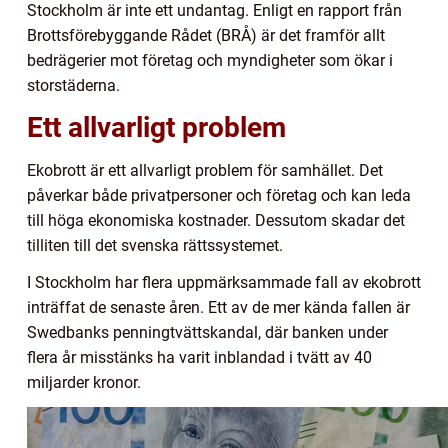
Stockholm är inte ett undantag. Enligt en rapport från
Brottsförebyggande Rådet (BRÅ) är det framför allt
bedrägerier mot företag och myndigheter som ökar i
storstäderna.
Ett allvarligt problem
Ekobrott är ett allvarligt problem för samhället. Det
påverkar både privatpersoner och företag och kan leda
till höga ekonomiska kostnader. Dessutom skadar det
tilliten till det svenska rättssystemet.
I Stockholm har flera uppmärksammade fall av ekobrott
inträffat de senaste åren. Ett av de mer kända fallen är
Swedbanks penningtvättskandal, där banken under
flera år misstänks ha varit inblandad i tvätt av 40
miljarder kronor.