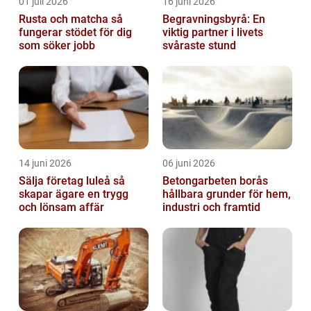
01 juli 2026
16 juni 2026
Rusta och matcha så
Begravningsbyrå: En
fungerar stödet för dig
viktig partner i livets
som söker jobb
svåraste stund
14 juni 2026
06 juni 2026
Sälja företag luleå så
Betongarbeten borås
skapar ägare en trygg
hållbara grunder för hem,
och lönsam affär
industri och framtid