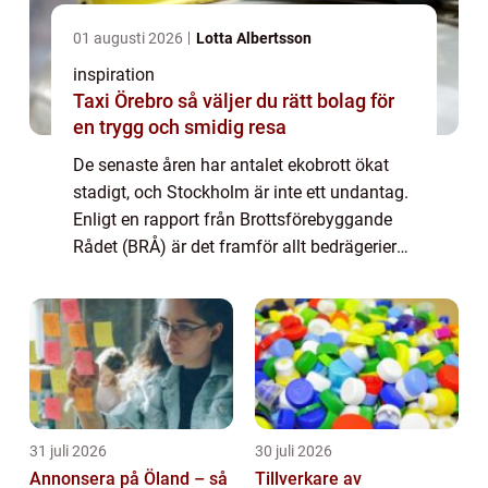
01 augusti 2026
Lotta Albertsson
inspiration
Taxi Örebro så väljer du rätt bolag för
en trygg och smidig resa
De senaste åren har antalet ekobrott ökat
stadigt, och Stockholm är inte ett undantag.
Enligt en rapport från Brottsförebyggande
Rådet (BRÅ) är det framför allt bedrägerier
mot företag och my...
31 juli 2026
30 juli 2026
Annonsera på Öland – så
Tillverkare av