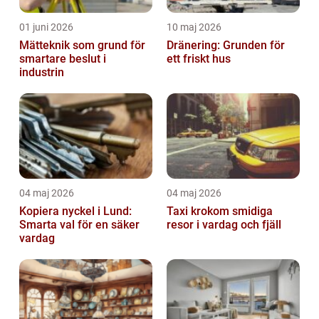
01 juni 2026
10 maj 2026
Mätteknik som grund för
Dränering: Grunden för
smartare beslut i
ett friskt hus
industrin
04 maj 2026
04 maj 2026
Kopiera nyckel i Lund:
Taxi krokom smidiga
Smarta val för en säker
resor i vardag och fjäll
vardag