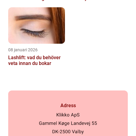
du veta?
08 januari 2026
Lashlift: vad du behöver
veta innan du bokar
Adress