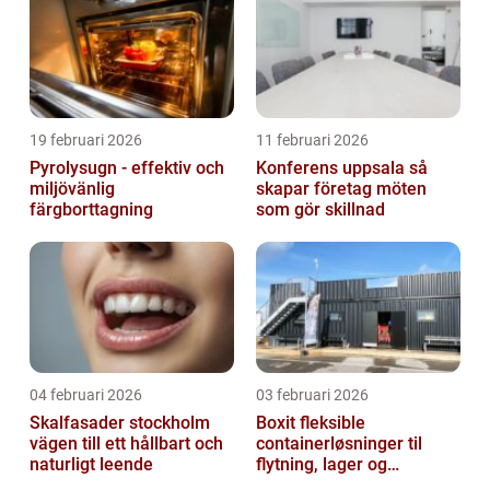
19 februari 2026
11 februari 2026
Pyrolysugn - effektiv och
Konferens uppsala så
miljövänlig
skapar företag möten
färgborttagning
som gör skillnad
04 februari 2026
03 februari 2026
Skalfasader stockholm
Boxit fleksible
vägen till ett hållbart och
containerløsninger til
naturligt leende
flytning, lager og
projektarbejde