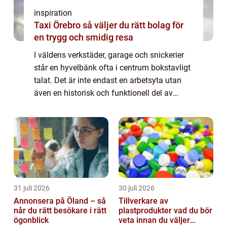
inspiration
Taxi Örebro så väljer du rätt bolag för
en trygg och smidig resa
I väldens verkstäder, garage och snickerier
står en hyvelbänk ofta i centrum bokstavligt
talat. Det är inte endast en arbetsyta utan
även en historisk och funktionell del av
hantverkstraditionen. Hyvelbänken har ge...
31 juli 2026
30 juli 2026
Annonsera på Öland – så
Tillverkare av
når du rätt besökare i rätt
plastprodukter vad du bör
ögonblick
veta innan du väljer