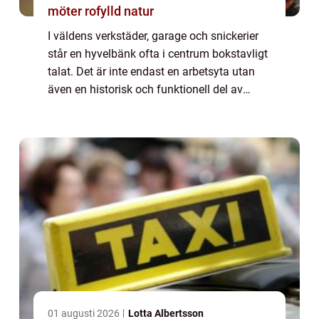
möter rofylld natur
I väldens verkstäder, garage och snickerier
står en hyvelbänk ofta i centrum bokstavligt
talat. Det är inte endast en arbetsyta utan
även en historisk och funktionell del av
hantverkstraditionen. Hyvelbänken har ge...
01 augusti 2026
Lotta Albertsson