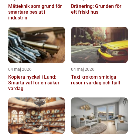
Mätteknik som grund för
Dränering: Grunden för
smartare beslut i
ett friskt hus
industrin
04 maj 2026
04 maj 2026
Kopiera nyckel i Lund:
Taxi krokom smidiga
Smarta val för en säker
resor i vardag och fjäll
vardag