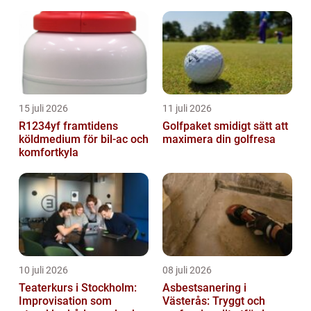
partner
15 juli 2026
11 juli 2026
R1234yf framtidens
Golfpaket smidigt sätt att
köldmedium för bil-ac och
maximera din golfresa
komfortkyla
10 juli 2026
08 juli 2026
Teaterkurs i Stockholm:
Asbestsanering i
Improvisation som
Västerås: Tryggt och