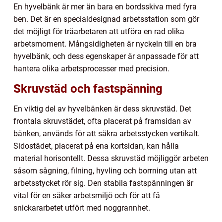
En hyvelbänk är mer än bara en bordsskiva med fyra
ben. Det är en specialdesignad arbetsstation som gör
det möjligt för träarbetaren att utföra en rad olika
arbetsmoment. Mångsidigheten är nyckeln till en bra
hyvelbänk, och dess egenskaper är anpassade för att
hantera olika arbetsprocesser med precision.
Skruvstäd och fastspänning
En viktig del av hyvelbänken är dess skruvstäd. Det
frontala skruvstädet, ofta placerat på framsidan av
bänken, används för att säkra arbetsstycken vertikalt.
Sidostädet, placerat på ena kortsidan, kan hålla
material horisontellt. Dessa skruvstäd möjliggör arbeten
såsom sågning, filning, hyvling och borrning utan att
arbetsstycket rör sig. Den stabila fastspänningen är
vital för en säker arbetsmiljö och för att få
snickararbetet utfört med noggrannhet.