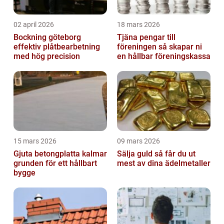
02 april 2026
18 mars 2026
Bockning göteborg
Tjäna pengar till
effektiv plåtbearbetning
föreningen så skapar ni
med hög precision
en hållbar föreningskassa
15 mars 2026
09 mars 2026
Gjuta betongplatta kalmar
Sälja guld så får du ut
grunden för ett hållbart
mest av dina ädelmetaller
bygge