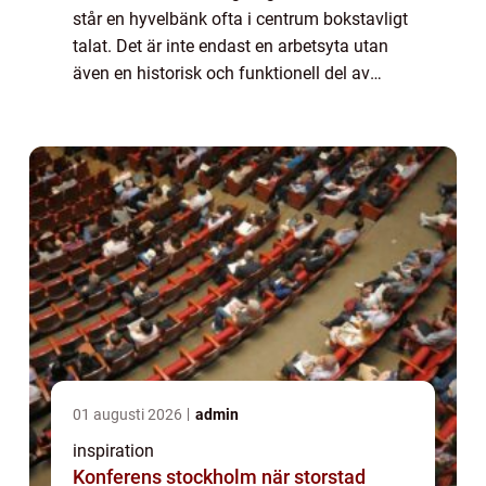
står en hyvelbänk ofta i centrum bokstavligt
talat. Det är inte endast en arbetsyta utan
även en historisk och funktionell del av
hantverkstraditionen. Hyvelbänken har ge...
01 augusti 2026
admin
inspiration
Konferens stockholm när storstad