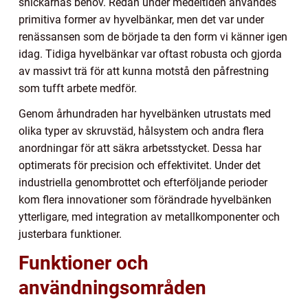
snickarnas behov. Redan under medeltiden användes
primitiva former av hyvelbänkar, men det var under
renässansen som de började ta den form vi känner igen
idag. Tidiga hyvelbänkar var oftast robusta och gjorda
av massivt trä för att kunna motstå den påfrestning
som tufft arbete medför.
Genom århundraden har hyvelbänken utrustats med
olika typer av skruvstäd, hålsystem och andra flera
anordningar för att säkra arbetsstycket. Dessa har
optimerats för precision och effektivitet. Under det
industriella genombrottet och efterföljande perioder
kom flera innovationer som förändrade hyvelbänken
ytterligare, med integration av metallkomponenter och
justerbara funktioner.
Funktioner och
användningsområden