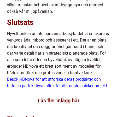
vilket minskar behovet av att bygga nya och därmed
också vår miljöpåverkan.
Slutsats
Hyvelbänken är inte bara en arbetsyta det är snickarens
verktygslåda, ritbord och assistent i ett. Det är en plats
där kreativitet och noggrannhet går hand i hand, och
där varje detalj har sin strategiskt planerade plats. För
alla som letar efter en hyvelbänk av högsta kvalitet,
erbjuder HBNova ett brett sortiment av modeller för
både amatörer och professionella hantverkare.
Besök HBNova för att utforska deras produkter och
hitta en perfekt hyvelbänk för ditt nästa snickeriprojekt.
Läs fler inlägg här