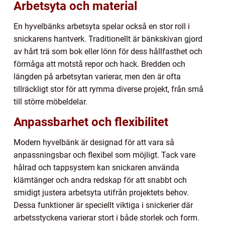
Arbetsyta och material
En hyvelbänks arbetsyta spelar också en stor roll i
snickarens hantverk. Traditionellt är bänkskivan gjord
av hårt trä som bok eller lönn för dess hållfasthet och
förmåga att motstå repor och hack. Bredden och
längden på arbetsytan varierar, men den är ofta
tillräckligt stor för att rymma diverse projekt, från små
till större möbeldelar.
Anpassbarhet och flexibilitet
Modern hyvelbänk är designad för att vara så
anpassningsbar och flexibel som möjligt. Tack vare
hålrad och tappsystem kan snickaren använda
klämtänger och andra redskap för att snabbt och
smidigt justera arbetsyta utifrån projektets behov.
Dessa funktioner är speciellt viktiga i snickerier där
arbetsstyckena varierar stort i både storlek och form.