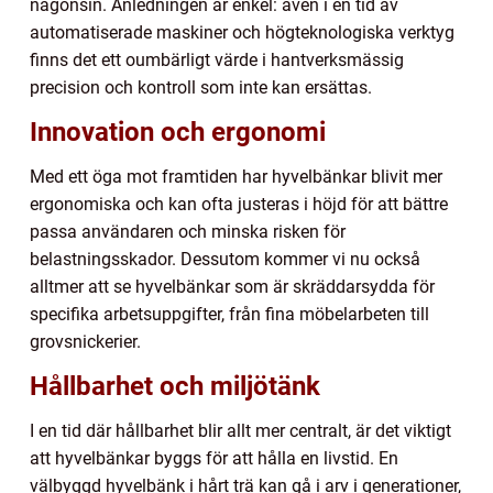
någonsin. Anledningen är enkel: även i en tid av
automatiserade maskiner och högteknologiska verktyg
finns det ett oumbärligt värde i hantverksmässig
precision och kontroll som inte kan ersättas.
Innovation och ergonomi
Med ett öga mot framtiden har hyvelbänkar blivit mer
ergonomiska och kan ofta justeras i höjd för att bättre
passa användaren och minska risken för
belastningsskador. Dessutom kommer vi nu också
alltmer att se hyvelbänkar som är skräddarsydda för
specifika arbetsuppgifter, från fina möbelarbeten till
grovsnickerier.
Hållbarhet och miljötänk
I en tid där hållbarhet blir allt mer centralt, är det viktigt
att hyvelbänkar byggs för att hålla en livstid. En
välbyggd hyvelbänk i hårt trä kan gå i arv i generationer,