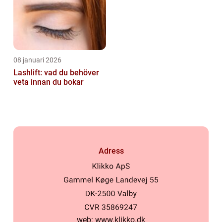
08 januari 2026
Lashlift: vad du behöver
veta innan du bokar
Adress
web:
www.klikko.dk