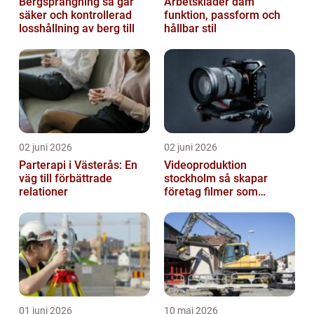
Bergsprängning så går
Arbetskläder dam
säker och kontrollerad
funktion, passform och
losshållning av berg till
hållbar stil
02 juni 2026
02 juni 2026
Parterapi i Västerås: En
Videoproduktion
väg till förbättrade
stockholm så skapar
relationer
företag filmer som
faktiskt blir sedda
01 juni 2026
10 maj 2026