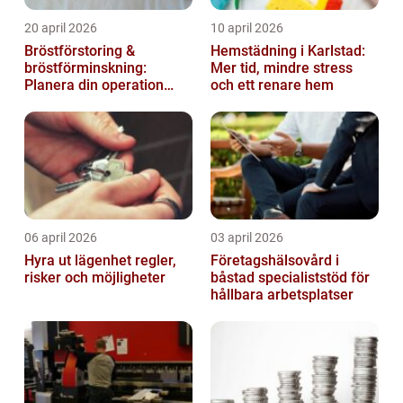
20 april 2026
10 april 2026
Bröstförstoring &
Hemstädning i Karlstad:
bröstförminskning:
Mer tid, mindre stress
Planera din operation
och ett renare hem
klokt
06 april 2026
03 april 2026
Hyra ut lägenhet regler,
Företagshälsovård i
risker och möjligheter
båstad specialiststöd för
hållbara arbetsplatser