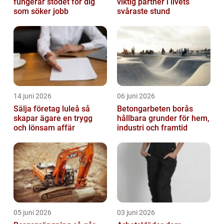
fungerar stödet för dig
viktig partner i livets
som söker jobb
svåraste stund
14 juni 2026
06 juni 2026
Sälja företag luleå så
Betongarbeten borås
skapar ägare en trygg
hållbara grunder för hem,
och lönsam affär
industri och framtid
05 juni 2026
03 juni 2026