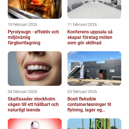
19 februari 2026
11 februari 2026
Pyrolysugn - effektiv och
Konferens uppsala så
miljövänlig
skapar företag möten
färgborttagning
som gör skillnad
04 februari 2026
03 februari 2026
Skalfasader stockholm
Boxit fleksible
vägen till ett hållbart och
containerløsninger til
naturligt leende
flytning, lager og
projektarbejde