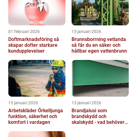
01 februari 2026
15 januari 2026
Doftmarknadsföring så
Brunnsborrning vetlanda
skapar dofter starkare
så får du en säker och
kundupplevelser
hållbar egen vattenbrunn
15 januari 2026
13 januari 2026
Arbetskläder Örkelljunga
Brandjalusi som
funktion, säkerhet och
brandskydd och
komfort i vardagen
skalskydd - vad behöver
du veta?