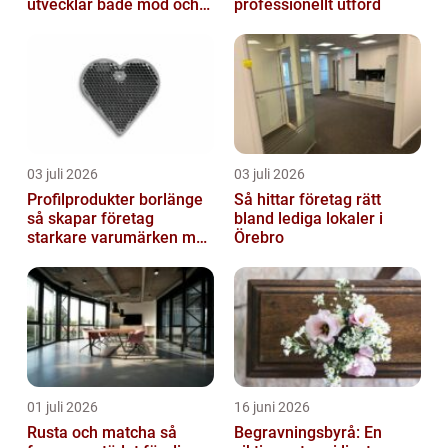
utvecklar både mod och
professionellt utförd
kreativitet
03 juli 2026
03 juli 2026
Profilprodukter borlänge
Så hittar företag rätt
så skapar företag
bland lediga lokaler i
starkare varumärken med
Örebro
rätt reklamprodukter
01 juli 2026
16 juni 2026
Rusta och matcha så
Begravningsbyrå: En