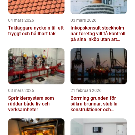
04 mars 2026
03 mars 2026
Takläggare nyckeln till ett
Inköpskonsult stockholm
tryggt och hållbart tak
när företag vill få kontroll
på sina inköp utan att
anställa
03 mars 2026
21 februari 2026
Sprinklersystem som
Borrning grunden för
räddar både liv och
säkra brunnar, stabila
verksamheter
konstruktioner och
hållbara projekt