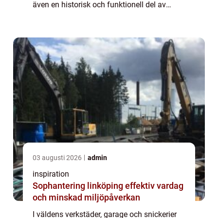
även en historisk och funktionell del av
hantverkstraditionen. Hyvelbänken har ge...
03 augusti 2026
admin
inspiration
Sophantering linköping effektiv vardag
och minskad miljöpåverkan
I väldens verkstäder, garage och snickerier