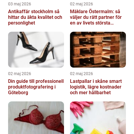
03 maj 2026
02 maj 2026
Antikaffär stockholm så
Mäklare Östermalm: så
hittar du äkta kvalitet och
väljer du rätt partner för
personlighet
en av livets största
affärer
02 maj 2026
02 maj 2026
Din guide till professionell
Lastpallar i skåne smart
produktfotografering i
logistik, lägre kostnader
Göteborg
och mer hållbarhet