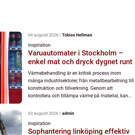
04 augusti 2026
Tobias Hellman
inspiration
Varuautomater i Stockholm –
enkel mat och dryck dygnet runt
Värmebehandling är en kritisk process inom
många industrisektorer, från metallbearbetning till
konstruktion och tillverkning. Genom att
kontrollera och tillämpa värme på material, kan
dess mekaniska egenskaper dr...
03 augusti 2026
admin
inspiration
Sophantering linköping effektiv