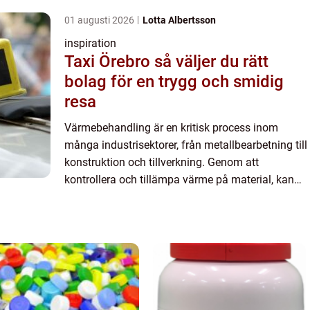
01 augusti 2026
Lotta Albertsson
inspiration
Taxi Örebro så väljer du rätt
bolag för en trygg och smidig
resa
Värmebehandling är en kritisk process inom
många industrisektorer, från metallbearbetning till
konstruktion och tillverkning. Genom att
kontrollera och tillämpa värme på material, kan
dess mekaniska egenskaper dr...