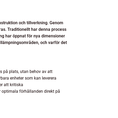
nstruktion och tillverkning. Genom
as. Traditionellt har denna process
ing har öppnat för nya dimensioner
 tillämpningsområden, och varför det
 på plats, utan behov av att
rbara enheter som kan leverera
 att kritiska
 optimala förhållanden direkt på