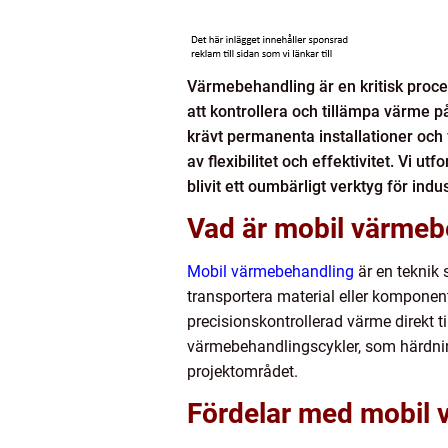
Värmebehandling är en kritisk proces
att kontrollera och tillämpa värme 
krävt permanenta installationer oc
av flexibilitet och effektivitet. Vi
blivit ett oumbärligt verktyg för indus
Vad är mobil värmeb
Mobil värmebehandling
är en teknik 
transportera material eller komponen
precisionskontrollerad värme direkt ti
värmebehandlingscykler, som härdning
projektområdet.
Fördelar med mobil