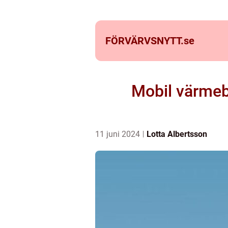
FÖRVÄRVSNYTT.
se
Mobil värmebe
11 juni 2024
Lotta Albertsson