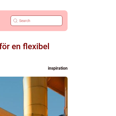
ör en flexibel
inspiration