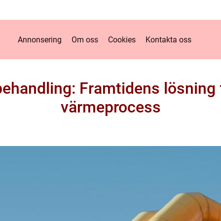
Annonsering
Om oss
Cookies
Kontakta oss
handling: Framtidens lösning f
värmeprocess