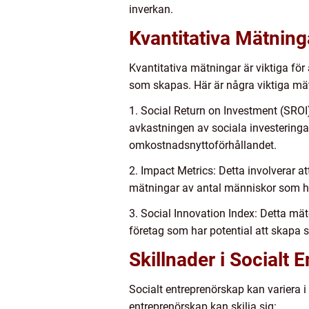
inverkan.
Kvantitativa Mätning
Kvantitativa mätningar är viktiga fö
som skapas. Här är några viktiga m
1. Social Return on Investment (SRO
avkastningen av sociala investeringar 
omkostnadsnyttoförhållandet.
2. Impact Metrics: Detta involverar a
mätningar av antal människor som ha
3. Social Innovation Index: Detta mä
företag som har potential att skapa s
Skillnader i Socialt
Socialt entreprenörskap kan variera i 
entreprenörskap kan skilja sig: