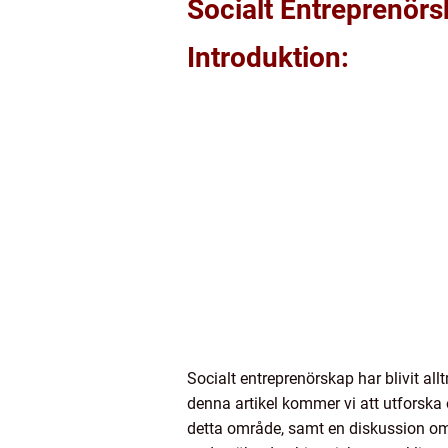
Socialt Entreprenör
Introduktion:
Socialt entreprenörskap har blivit al
denna artikel kommer vi att utforska 
detta område, samt en diskussion om 