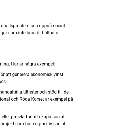
 samhällsproblem och uppnå social
ingar som inte bara är hållbara
tning. Här är några exempel:
 för att generera ekonomisk vinst
oes.
handahålla tjänster och stöd till de
tional och Röda Korset är exempel på
 eller projekt för att skapa social
projekt som har en positiv social