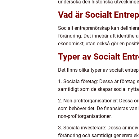
undersöka den historiska utvecklinge
Vad är Socialt Entre
Socialt entreprenörskap kan definier
förändring. Det innebär att identifier
ekonomiskt, utan också gör en positi
Typer av Socialt Ent
Det finns olika typer av socialt entr
1. Sociala företag: Dessa är företag 
samtidigt som de skapar social nytt
2. Non-profitorganisationer: Dessa org
som behöver det. De finansieras van
non-profitorganisationer.
3. Sociala investerare: Dessa är indivi
förändring och samtidigt generera ek