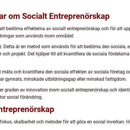
ar om Socialt Entreprenörskap
r att bedöma effekterna av socialt entreprenörskap och för att u
ätningar som används inom området:
I): Detta är en metod som används för att bedöma den sociala
och projekt. Det hjälper till att kvantifiera de sociala fördelarn
tt mäta och kvantifiera den sociala effekten av sociala företag o
r gynnats, minskade utbildningsgap eller minskad fattigdom.
ter graden av innovation inom socialt entreprenörskap och identi
tor social förändring.
 Entreprenörskap
fokus, skalbarhet och metoder för att göra en social inverkan. Hä