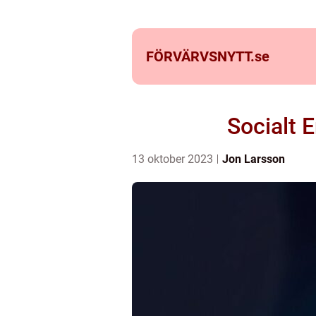
FÖRVÄRVSNYTT.
se
Socialt 
13 oktober 2023
Jon Larsson