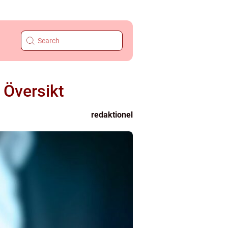
 Översikt
redaktionel