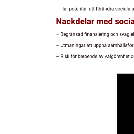
– Har potential att förändra sociala 
Nackdelar med socia
– Begränsad finansiering och svag e
– Utmaningar att uppnå samhällsförän
– Risk för beroende av välgörenhet o