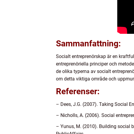
Sammanfattning:
Socialt entreprenörskap är en kraftf
entreprenöriella principer och metode
de olika typerna av socialt entrepren
om detta viktiga område och uppmuntra
Referenser:
– Dees, J.G. (2007). Taking Social En
– Nicholls, A. (2006). Social entrepr
– Yunus, M. (2010). Building social 
PublicAffairs.