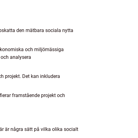
ppskatta den mätbara sociala nytta
, ekonomiska och miljömässiga
a och analysera
ch projekt. Det kan inkludera
fierar framstående projekt och
r är några sätt på vilka olika socialt