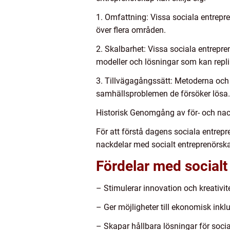
1. Omfattning: Vissa sociala entrepr
över flera områden.
2. Skalbarhet: Vissa sociala entrepre
modeller och lösningar som kan repli
3. Tillvägagångssätt: Metoderna och 
samhällsproblemen de försöker lösa. D
Historisk Genomgång av för- och nac
För att förstå dagens sociala entrepr
nackdelar med socialt entreprenörsk
Fördelar med socialt
– Stimulerar innovation och kreativit
– Ger möjligheter till ekonomisk inkl
– Skapar hållbara lösningar för soci