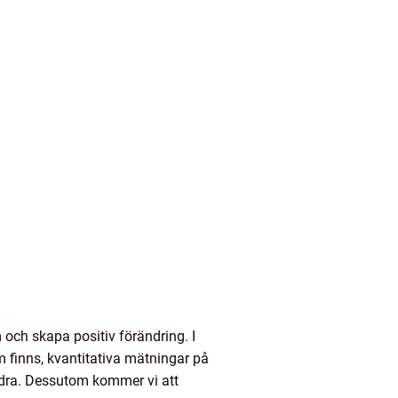
 och skapa positiv förändring. I
m finns, kvantitativa mätningar på
andra. Dessutom kommer vi att