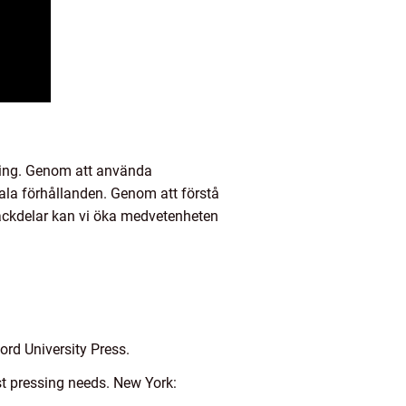
dring. Genom att använda
iala förhållanden. Genom att förstå
 nackdelar kan vi öka medvetenheten
ord University Press.
st pressing needs. New York: