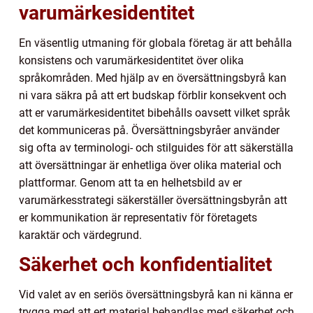
varumärkesidentitet
En väsentlig utmaning för globala företag är att behålla
konsistens och varumärkesidentitet över olika
språkområden. Med hjälp av en översättningsbyrå kan
ni vara säkra på att ert budskap förblir konsekvent och
att er varumärkesidentitet bibehålls oavsett vilket språk
det kommuniceras på. Översättningsbyråer använder
sig ofta av terminologi- och stilguides för att säkerställa
att översättningar är enhetliga över olika material och
plattformar. Genom att ta en helhetsbild av er
varumärkesstrategi säkerställer översättningsbyrån att
er kommunikation är representativ för företagets
karaktär och värdegrund.
Säkerhet och konfidentialitet
Vid valet av en seriös översättningsbyrå kan ni känna er
trygga med att ert material behandlas med säkerhet och