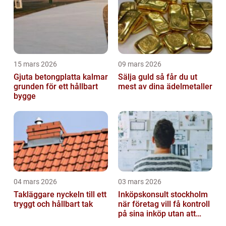
15 mars 2026
09 mars 2026
Gjuta betongplatta kalmar
Sälja guld så får du ut
grunden för ett hållbart
mest av dina ädelmetaller
bygge
04 mars 2026
03 mars 2026
Takläggare nyckeln till ett
Inköpskonsult stockholm
tryggt och hållbart tak
när företag vill få kontroll
på sina inköp utan att
anställa