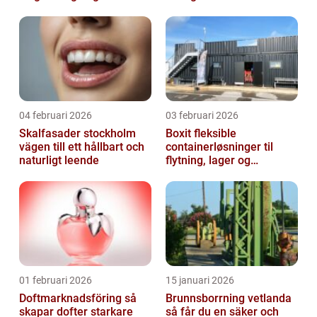
04 februari 2026
03 februari 2026
Skalfasader stockholm
Boxit fleksible
vägen till ett hållbart och
containerløsninger til
naturligt leende
flytning, lager og
projektarbejde
01 februari 2026
15 januari 2026
Doftmarknadsföring så
Brunnsborrning vetlanda
skapar dofter starkare
så får du en säker och