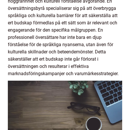
noggrannhet och kulturell förståelse avgörande. En
översättningsbyrå specialiserar sig på att överbrygga
språkliga och kulturella barriärer för att säkerställa att
ert budskap förmedlas på ett sätt som är relevant och
engagerande för den specifika målgruppen. En
professionell översättare har inte bara en djup
förståelse för de språkliga nyanserna, utan även för
kulturella skillnader och beteendemönster. Detta
säkerställer att ert budskap inte går förlorat i
översättningen och resulterar i effektiva
marknadsföringskampanjer och varumärkesstrategier.