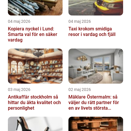
04 maj 2026
04 maj 2026
Kopiera nyckel i Lund:
Taxi krokom smidiga
Smarta val för en säker
resor i vardag och fjäll
vardag
03 maj 2026
02 maj 2026
Antikaffär stockholm så
Mäklare Östermalm: så
hittar du äkta kvalitet och
väljer du rätt partner för
personlighet
en av livets största
affärer