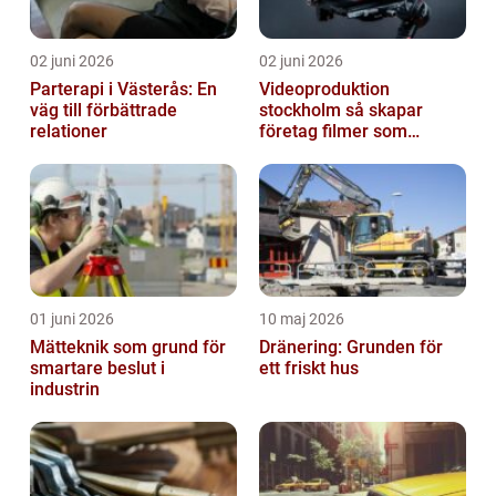
02 juni 2026
02 juni 2026
Parterapi i Västerås: En
Videoproduktion
väg till förbättrade
stockholm så skapar
relationer
företag filmer som
faktiskt blir sedda
01 juni 2026
10 maj 2026
Mätteknik som grund för
Dränering: Grunden för
smartare beslut i
ett friskt hus
industrin