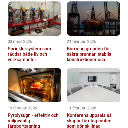
03 mars 2026
21 februari 2026
Sprinklersystem som
Borrning grunden för
räddar både liv och
säkra brunnar, stabila
verksamheter
konstruktioner och
hållbara projekt
19 februari 2026
11 februari 2026
Pyrolysugn - effektiv och
Konferens uppsala så
miljövänlig
skapar företag möten
färgborttagning
som gör skillnad