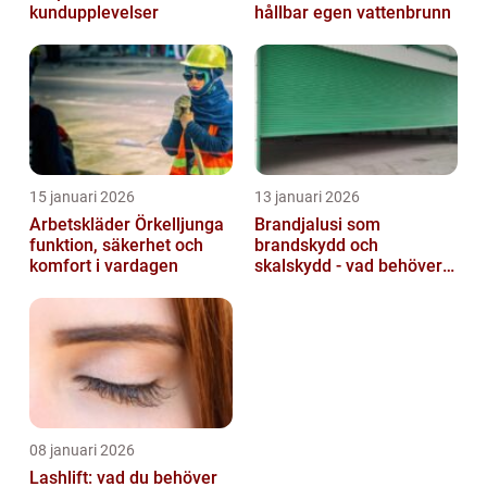
kundupplevelser
hållbar egen vattenbrunn
15 januari 2026
13 januari 2026
Arbetskläder Örkelljunga
Brandjalusi som
funktion, säkerhet och
brandskydd och
komfort i vardagen
skalskydd - vad behöver
du veta?
08 januari 2026
Lashlift: vad du behöver