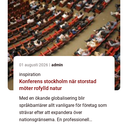
01 augusti 2026
admin
inspiration
Konferens stockholm när storstad
möter rofylld natur
Med en ökande globalisering blir
språkbarriärer allt vanligare för företag som
strävar efter att expandera över
nationsgränserna. En professionell
översättningsbyrå kan bli er viktigaste