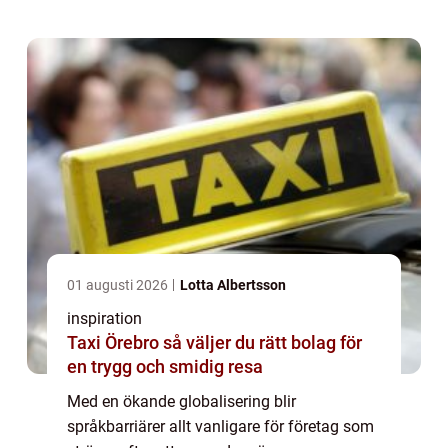
partner i denna process, och säkerställa att
era budskap når ku...
01 augusti 2026
Lotta Albertsson
inspiration
Taxi Örebro så väljer du rätt bolag för
en trygg och smidig resa
Med en ökande globalisering blir
språkbarriärer allt vanligare för företag som