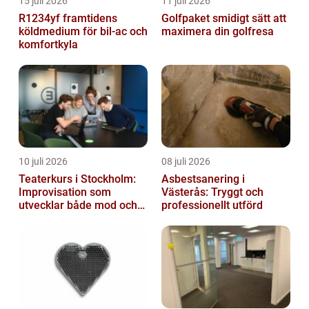
15 juli 2026
11 juli 2026
R1234yf framtidens
Golfpaket smidigt sätt att
köldmedium för bil-ac och
maximera din golfresa
komfortkyla
10 juli 2026
08 juli 2026
Teaterkurs i Stockholm:
Asbestsanering i
Improvisation som
Västerås: Tryggt och
utvecklar både mod och
professionellt utförd
kreativitet