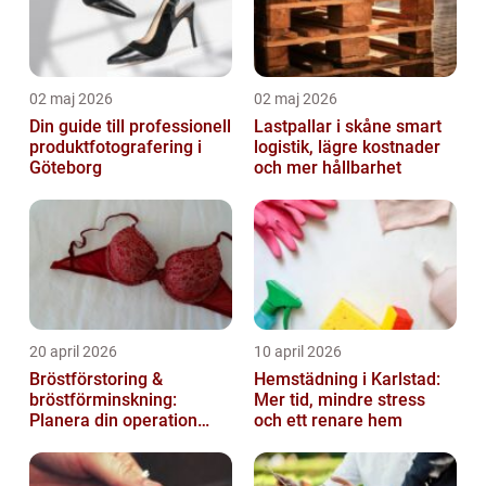
02 maj 2026
02 maj 2026
Din guide till professionell
Lastpallar i skåne smart
produktfotografering i
logistik, lägre kostnader
Göteborg
och mer hållbarhet
20 april 2026
10 april 2026
Bröstförstoring &
Hemstädning i Karlstad:
bröstförminskning:
Mer tid, mindre stress
Planera din operation
och ett renare hem
klokt