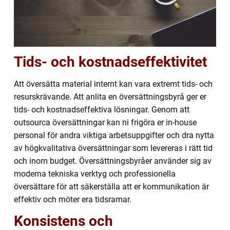
Tids- och kostnadseffektivitet
Att översätta material internt kan vara extremt tids- och
resurskrävande. Att anlita en översättningsbyrå ger er
tids- och kostnadseffektiva lösningar. Genom att
outsourca översättningar kan ni frigöra er in-house
personal för andra viktiga arbetsuppgifter och dra nytta
av högkvalitativa översättningar som levereras i rätt tid
och inom budget. Översättningsbyråer använder sig av
moderna tekniska verktyg och professionella
översättare för att säkerställa att er kommunikation är
effektiv och möter era tidsramar.
Konsistens och