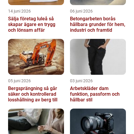
14 juni 2026
06 juni 2026
Sälja företag luleå så
Betongarbeten borås
skapar ägare en trygg
hållbara grunder för hem,
och lönsam affär
industri och framtid
05 juni 2026
03 juni 2026
Bergsprängning så går
Arbetskläder dam
säker och kontrollerad
funktion, passform och
losshållning av berg till
hållbar stil