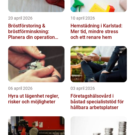
20 april 2026
10 april 2026
Bröstförstoring &
Hemstädning i Karlstad:
bröstförminskning:
Mer tid, mindre stress
Planera din operation
och ett renare hem
klokt
06 april 2026
03 april 2026
Hyra ut lägenhet regler,
Företagshälsovård i
risker och möjligheter
båstad specialiststöd för
hållbara arbetsplatser