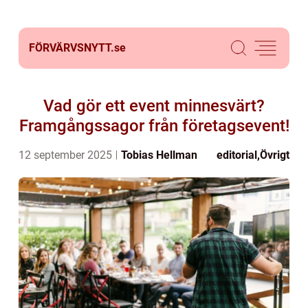
FÖRVÄRVSNYTT.
se
Vad gör ett event minnesvärt?
Framgångssagor från företagsevent!
12 september 2025
Tobias Hellman
editorial
,
Övrigt