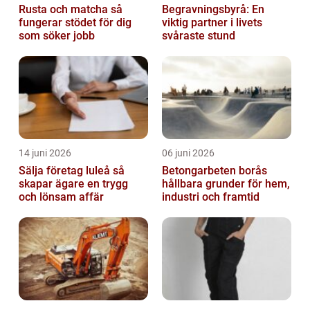
Rusta och matcha så
Begravningsbyrå: En
fungerar stödet för dig
viktig partner i livets
som söker jobb
svåraste stund
14 juni 2026
06 juni 2026
Sälja företag luleå så
Betongarbeten borås
skapar ägare en trygg
hållbara grunder för hem,
och lönsam affär
industri och framtid