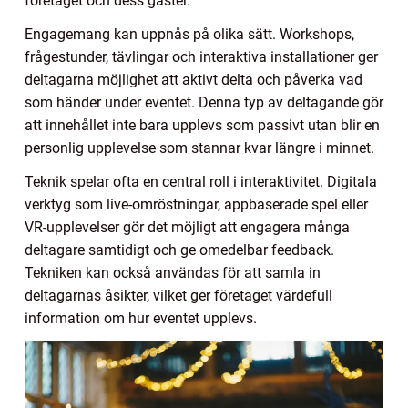
företaget och dess gäster.
Engagemang kan uppnås på olika sätt. Workshops,
frågestunder, tävlingar och interaktiva installationer ger
deltagarna möjlighet att aktivt delta och påverka vad
som händer under eventet. Denna typ av deltagande gör
att innehållet inte bara upplevs som passivt utan blir en
personlig upplevelse som stannar kvar längre i minnet.
Teknik spelar ofta en central roll i interaktivitet. Digitala
verktyg som live-omröstningar, appbaserade spel eller
VR-upplevelser gör det möjligt att engagera många
deltagare samtidigt och ge omedelbar feedback.
Tekniken kan också användas för att samla in
deltagarnas åsikter, vilket ger företaget värdefull
information om hur eventet upplevs.