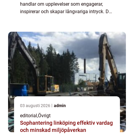
handlar om upplevelser som engagerar,
inspirerar och skapar långvariga intryck. De
mest framgångsrika eventen kombinerar
kreativitet, tydliga ...
03 augusti 2026
admin
editorial
,
Övrigt
Sophantering linköping effektiv vardag
och minskad miljöpåverkan