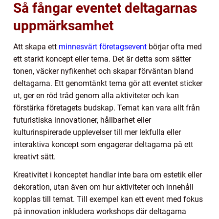
Så fångar eventet deltagarnas
uppmärksamhet
Att skapa ett
minnesvärt företagsevent
börjar ofta med
ett starkt koncept eller tema. Det är detta som sätter
tonen, väcker nyfikenhet och skapar förväntan bland
deltagarna. Ett genomtänkt tema gör att eventet sticker
ut, ger en röd tråd genom alla aktiviteter och kan
förstärka företagets budskap. Temat kan vara allt från
futuristiska innovationer, hållbarhet eller
kulturinspirerade upplevelser till mer lekfulla eller
interaktiva koncept som engagerar deltagarna på ett
kreativt sätt.
Kreativitet i konceptet handlar inte bara om estetik eller
dekoration, utan även om hur aktiviteter och innehåll
kopplas till temat. Till exempel kan ett event med fokus
på innovation inkludera workshops där deltagarna