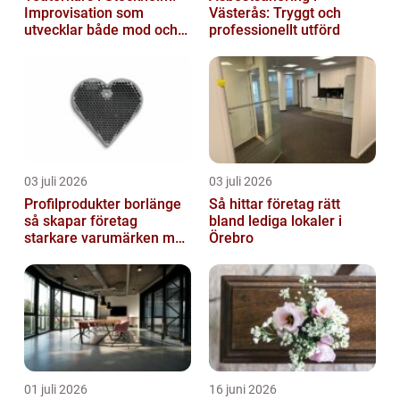
Improvisation som
Västerås: Tryggt och
utvecklar både mod och
professionellt utförd
kreativitet
03 juli 2026
03 juli 2026
Profilprodukter borlänge
Så hittar företag rätt
så skapar företag
bland lediga lokaler i
starkare varumärken med
Örebro
rätt reklamprodukter
01 juli 2026
16 juni 2026