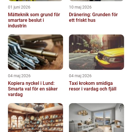
01 juni 2026
10 maj 2026
Mätteknik som grund för
Dränering: Grunden för
smartare beslut i
ett friskt hus
industrin
04 maj 2026
04 maj 2026
Kopiera nyckel i Lund:
Taxi krokom smidiga
Smarta val för en säker
resor i vardag och fjäll
vardag