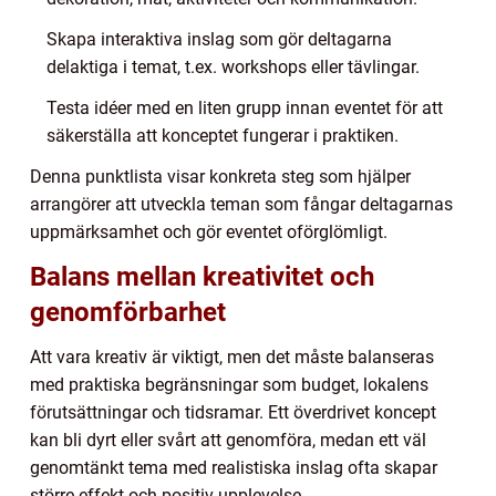
Skapa interaktiva inslag som gör deltagarna
delaktiga i temat, t.ex. workshops eller tävlingar.
Testa idéer med en liten grupp innan eventet för att
säkerställa att konceptet fungerar i praktiken.
Denna punktlista visar konkreta steg som hjälper
arrangörer att utveckla teman som fångar deltagarnas
uppmärksamhet och gör eventet oförglömligt.
Balans mellan kreativitet och
genomförbarhet
Att vara kreativ är viktigt, men det måste balanseras
med praktiska begränsningar som budget, lokalens
förutsättningar och tidsramar. Ett överdrivet koncept
kan bli dyrt eller svårt att genomföra, medan ett väl
genomtänkt tema med realistiska inslag ofta skapar
större effekt och positiv upplevelse.