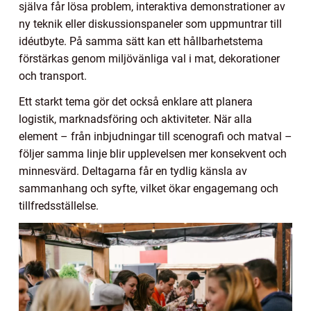
själva får lösa problem, interaktiva demonstrationer av
ny teknik eller diskussionspaneler som uppmuntrar till
idéutbyte. På samma sätt kan ett hållbarhetstema
förstärkas genom miljövänliga val i mat, dekorationer
och transport.
Ett starkt tema gör det också enklare att planera
logistik, marknadsföring och aktiviteter. När alla
element – från inbjudningar till scenografi och matval –
följer samma linje blir upplevelsen mer konsekvent och
minnesvärd. Deltagarna får en tydlig känsla av
sammanhang och syfte, vilket ökar engagemang och
tillfredsställelse.