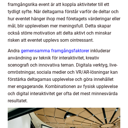
framgångsrika event är att koppla aktiviteter till ett
tydligt syfte. När deltagarna förstår varför de deltar och
hur eventet hänger ihop med företagets värderingar eller
mål, blir upplevelsen mer meningsfull. Detta skapar
också större motivation att delta aktivt och minskar
risken att eventet upplevs som ointressant.
Andra
gemensamma framgångsfaktorer
inkluderar
användning av teknik för interaktivitet, kreativ
scenografi och innovativa teman. Digitala verktyg, live-
omröstningar, sociala medier och VR/AR-lösningar kan
förstärka deltagarnas upplevelse och göra innehållet
mer engagerande. Kombinationen av fysisk upplevelse
och digital interaktivitet ger ofta det mest minnesvärda
resultatet.