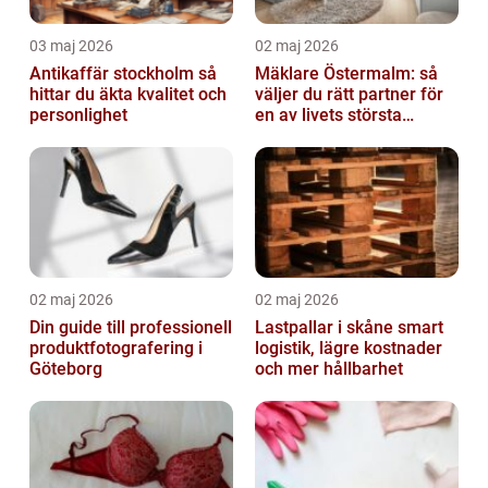
03 maj 2026
02 maj 2026
Antikaffär stockholm så
Mäklare Östermalm: så
hittar du äkta kvalitet och
väljer du rätt partner för
personlighet
en av livets största
affärer
02 maj 2026
02 maj 2026
Din guide till professionell
Lastpallar i skåne smart
produktfotografering i
logistik, lägre kostnader
Göteborg
och mer hållbarhet