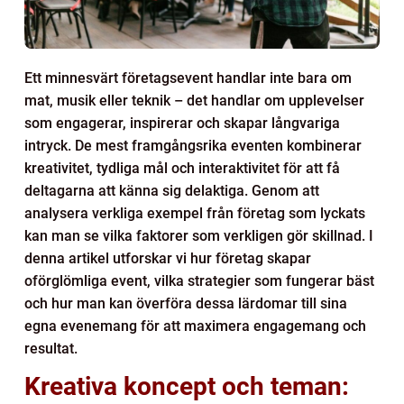
Ett minnesvärt företagsevent handlar inte bara om
mat, musik eller teknik – det handlar om upplevelser
som engagerar, inspirerar och skapar långvariga
intryck. De mest framgångsrika eventen kombinerar
kreativitet, tydliga mål och interaktivitet för att få
deltagarna att känna sig delaktiga. Genom att
analysera verkliga exempel från företag som lyckats
kan man se vilka faktorer som verkligen gör skillnad. I
denna artikel utforskar vi hur företag skapar
oförglömliga event, vilka strategier som fungerar bäst
och hur man kan överföra dessa lärdomar till sina
egna evenemang för att maximera engagemang och
resultat.
Kreativa koncept och teman: