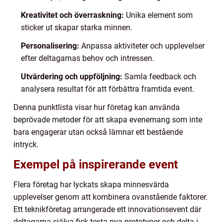
Kreativitet och överraskning:
Unika element som
sticker ut skapar starka minnen.
Personalisering:
Anpassa aktiviteter och upplevelser
efter deltagarnas behov och intressen.
Utvärdering och uppföljning:
Samla feedback och
analysera resultat för att förbättra framtida event.
Denna punktlista visar hur företag kan använda
beprövade metoder för att skapa evenemang som inte
bara engagerar utan också lämnar ett bestående
intryck.
Exempel på inspirerande event
Flera företag har lyckats skapa minnesvärda
upplevelser genom att kombinera ovanstående faktorer.
Ett teknikföretag arrangerade ett innovationsevent där
deltagarna själva fick testa nya prototyper och delta i