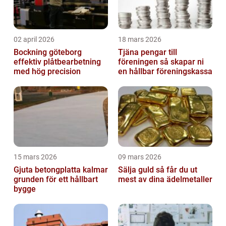
02 april 2026
18 mars 2026
Bockning göteborg
Tjäna pengar till
effektiv plåtbearbetning
föreningen så skapar ni
med hög precision
en hållbar föreningskassa
15 mars 2026
09 mars 2026
Gjuta betongplatta kalmar
Sälja guld så får du ut
grunden för ett hållbart
mest av dina ädelmetaller
bygge