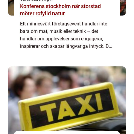
Konferens stockholm när storstad
möter rofylld natur
Ett minnesvärt företagsevent handlar inte
bara om mat, musik eller teknik – det
handlar om upplevelser som engagerar,
inspirerar och skapar långvariga intryck. De
mest framgångsrika eventen kombinerar
kreativitet, tydliga ...