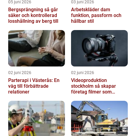
05 juni 2026
03 juni 2026
Bergsprängning så går
Arbetskläder dam
säker och kontrollerad
funktion, passform och
losshållning av berg till
hållbar stil
02 juni 2026
02 juni 2026
Parterapi i Västerås: En
Videoproduktion
väg till förbättrade
stockholm så skapar
relationer
företag filmer som
faktiskt blir sedda