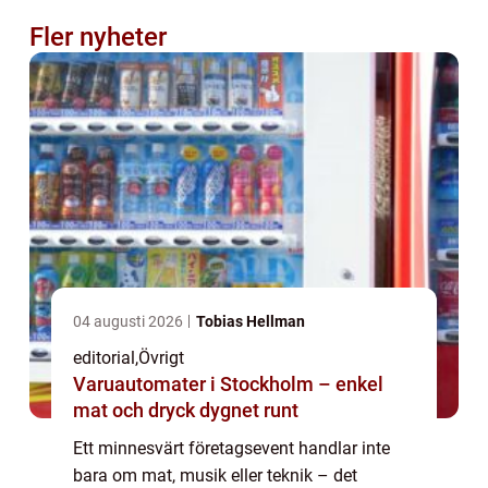
Fler nyheter
04 augusti 2026
Tobias Hellman
editorial
,
Övrigt
Varuautomater i Stockholm – enkel
mat och dryck dygnet runt
Ett minnesvärt företagsevent handlar inte
bara om mat, musik eller teknik – det