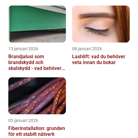
13 januari 2026
08 januari 2026
Brandjalusi som
Lashlift: vad du behöver
brandskydd och
veta innan du bokar
skalskydd - vad behöver
du veta?
05 januari 2026
Fiberinstallation: grunden
för ett stabilt nätverk