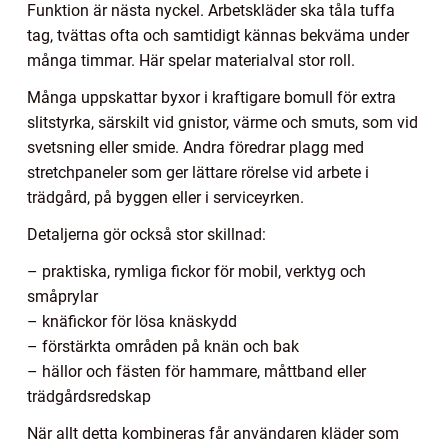
Funktion är nästa nyckel. Arbetskläder ska tåla tuffa
tag, tvättas ofta och samtidigt kännas bekväma under
många timmar. Här spelar materialval stor roll.
Många uppskattar byxor i kraftigare bomull för extra
slitstyrka, särskilt vid gnistor, värme och smuts, som vid
svetsning eller smide. Andra föredrar plagg med
stretchpaneler som ger lättare rörelse vid arbete i
trädgård, på byggen eller i serviceyrken.
Detaljerna gör också stor skillnad:
– praktiska, rymliga fickor för mobil, verktyg och
småprylar
– knäfickor för lösa knäskydd
– förstärkta områden på knän och bak
– hällor och fästen för hammare, måttband eller
trädgårdsredskap
När allt detta kombineras får användaren kläder som