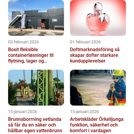
03 februari 2026
01 februari 2026
Boxit fleksible
Doftmarknadsföring så
containerløsninger til
skapar dofter starkare
flytning, lager og
kundupplevelser
projektarbejde
15 januari 2026
15 januari 2026
Brunnsborrning vetlanda
Arbetskläder Örkelljunga
så får du en säker och
funktion, säkerhet och
hållbar egen vattenbrunn
komfort i vardagen