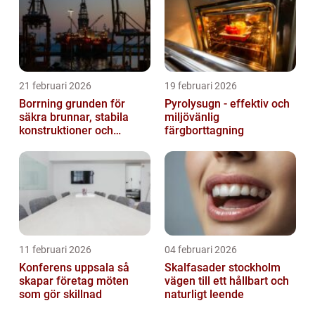
21 februari 2026
19 februari 2026
Borrning grunden för
Pyrolysugn - effektiv och
säkra brunnar, stabila
miljövänlig
konstruktioner och
färgborttagning
hållbara projekt
11 februari 2026
04 februari 2026
Konferens uppsala så
Skalfasader stockholm
skapar företag möten
vägen till ett hållbart och
som gör skillnad
naturligt leende