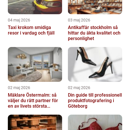
04 maj 2026
03 maj 2026
Taxi krokom smidiga
Antikaffär stockholm så
resor i vardag och fjäll
hittar du äkta kvalitet och
personlighet
02 maj 2026
02 maj 2026
Mäklare Östermalm: så
Din guide till professionell
väljer du rätt partner för
produktfotografering i
en av livets största
Göteborg
affärer