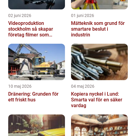
02 juni 2026
01 juni 2026
Videoproduktion
Mätteknik som grund för
stockholm så skapar
smartare beslut i
företag filmer som
industrin
faktiskt blir sedda
10 maj 2026
04 maj 2026
Dränering: Grunden för
Kopiera nyckel i Lund:
ett friskt hus
Smarta val för en säker
vardag