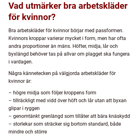
Vad utmärker bra arbetskläder
för kvinnor?
Bra arbetskläder för kvinnor börjar med passformen.
Kvinnors kroppar varierar mycket i form, men har ofta
andra proportioner än mäns. Höfter, midja, lår och
byxlängd behöver tas på allvar om plagget ska fungera
i vardagen.
Några kännetecken på välgjorda arbetskläder för
kvinnor är:
– högre midja som följer kroppens form
– tillräckligt med vidd över höft och lår utan att byxan
glipar i ryggen
– genomtänkt grenlängd som tillåter att bära knäskydd
– storlekar som sträcker sig bortom standard, både
mindre och större