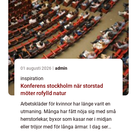
01 augusti 2026
admin
inspiration
Konferens stockholm när storstad
möter rofylld natur
Arbetskläder för kvinnor har länge varit en
utmaning. Många har fått nöja sig med små
herrstorlekar, byxor som kasar ner i midjan
eller tröjor med för långa ärmar. I dag ser
bilden annorlunda ut. Allt fler varumärken