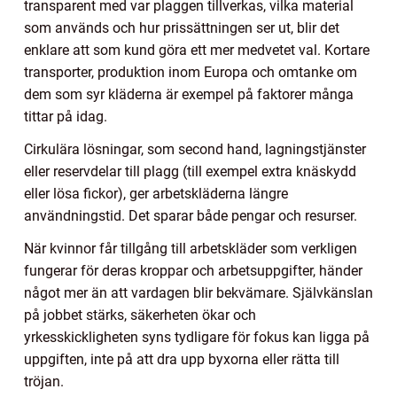
transparent med var plaggen tillverkas, vilka material
som används och hur prissättningen ser ut, blir det
enklare att som kund göra ett mer medvetet val. Kortare
transporter, produktion inom Europa och omtanke om
dem som syr kläderna är exempel på faktorer många
tittar på idag.
Cirkulära lösningar, som second hand, lagningstjänster
eller reservdelar till plagg (till exempel extra knäskydd
eller lösa fickor), ger arbetskläderna längre
användningstid. Det sparar både pengar och resurser.
När kvinnor får tillgång till arbetskläder som verkligen
fungerar för deras kroppar och arbetsuppgifter, händer
något mer än att vardagen blir bekvämare. Självkänslan
på jobbet stärks, säkerheten ökar och
yrkesskickligheten syns tydligare för fokus kan ligga på
uppgiften, inte på att dra upp byxorna eller rätta till
tröjan.