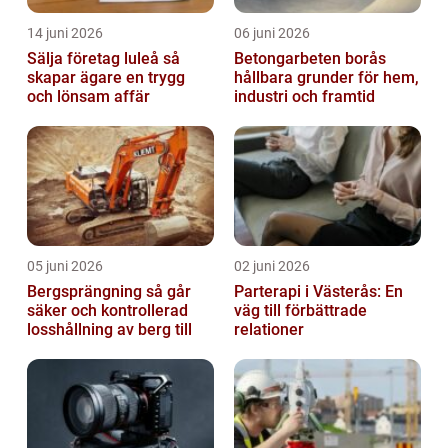
14 juni 2026
06 juni 2026
Sälja företag luleå så
Betongarbeten borås
skapar ägare en trygg
hållbara grunder för hem,
och lönsam affär
industri och framtid
05 juni 2026
02 juni 2026
Bergsprängning så går
Parterapi i Västerås: En
säker och kontrollerad
väg till förbättrade
losshållning av berg till
relationer