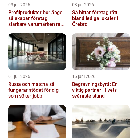
03 juli 2026
03 juli 2026
Profilprodukter borlänge
Så hittar företag rätt
så skapar företag
bland lediga lokaler i
starkare varumärken med
Örebro
rätt reklamprodukter
01 juli 2026
16 juni 2026
Rusta och matcha så
Begravningsbyrå: En
fungerar stödet för dig
viktig partner i livets
som söker jobb
svåraste stund