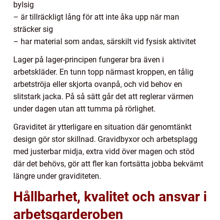
bylsig
– är tillräckligt lång för att inte åka upp när man
sträcker sig
– har material som andas, särskilt vid fysisk aktivitet
Lager på lager-principen fungerar bra även i
arbetskläder. En tunn topp närmast kroppen, en tålig
arbetströja eller skjorta ovanpå, och vid behov en
slitstark jacka. På så sätt går det att reglerar värmen
under dagen utan att tumma på rörlighet.
Graviditet är ytterligare en situation där genomtänkt
design gör stor skillnad. Gravidbyxor och arbetsplagg
med justerbar midja, extra vidd över magen och stöd
där det behövs, gör att fler kan fortsätta jobba bekvämt
längre under graviditeten.
Hållbarhet, kvalitet och ansvar i
arbetsgarderoben