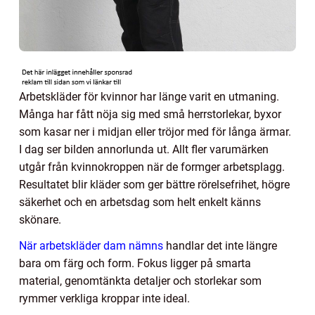
Arbetskläder för kvinnor har länge varit en utmaning.
Många har fått nöja sig med små herrstorlekar, byxor
som kasar ner i midjan eller tröjor med för långa ärmar.
I dag ser bilden annorlunda ut. Allt fler varumärken
utgår från kvinnokroppen när de formger arbetsplagg.
Resultatet blir kläder som ger bättre rörelsefrihet, högre
säkerhet och en arbetsdag som helt enkelt känns
skönare.
När arbetskläder dam nämns
handlar det inte längre
bara om färg och form. Fokus ligger på smarta
material, genomtänkta detaljer och storlekar som
rymmer verkliga kroppar inte ideal.