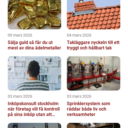
09 mars 2026
04 mars 2026
Sälja guld så får du ut
Takläggare nyckeln till ett
mest av dina ädelmetaller
tryggt och hållbart tak
03 mars 2026
03 mars 2026
Inköpskonsult stockholm
Sprinklersystem som
när företag vill få kontroll
räddar både liv och
på sina inköp utan att
verksamheter
anställa