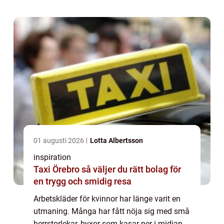
utgår från kvinnokroppen när de f...
01 augusti 2026
Lotta Albertsson
inspiration
Taxi Örebro så väljer du rätt bolag för
en trygg och smidig resa
Arbetskläder för kvinnor har länge varit en
utmaning. Många har fått nöja sig med små
herrstorlekar, byxor som kasar ner i midjan