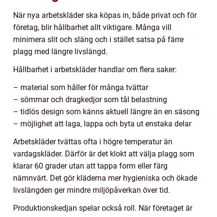
När nya arbetskläder ska köpas in, både privat och för
företag, blir hållbarhet allt viktigare. Många vill
minimera slit och släng och i stället satsa på färre
plagg med längre livslängd.
Hållbarhet i arbetskläder handlar om flera saker:
– material som håller för många tvättar
– sömmar och dragkedjor som tål belastning
– tidlös design som känns aktuell längre än en säsong
– möjlighet att laga, lappa och byta ut enstaka delar
Arbetskläder tvättas ofta i högre temperatur än
vardagskläder. Därför är det klokt att välja plagg som
klarar 60 grader utan att tappa form eller färg
nämnvärt. Det gör kläderna mer hygieniska och ökade
livslängden ger mindre miljöpåverkan över tid.
Produktionskedjan spelar också roll. När företaget är