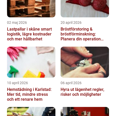
02 maj 2026
20 april 2026
Lastpallar i skåne smart
Bröstförstoring &
logistik, lägre kostnader
bröstförminskning:
och mer hållbarhet
Planera din operation
klokt
10 april 2026
06 april 2026
Hemstädning i Karlstad:
Hyra ut lägenhet regler,
Mer tid, mindre stress
risker och möjligheter
och ett renare hem