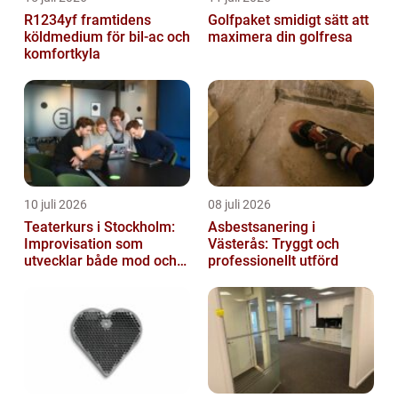
R1234yf framtidens
Golfpaket smidigt sätt att
köldmedium för bil-ac och
maximera din golfresa
komfortkyla
10 juli 2026
08 juli 2026
Teaterkurs i Stockholm:
Asbestsanering i
Improvisation som
Västerås: Tryggt och
utvecklar både mod och
professionellt utförd
kreativitet