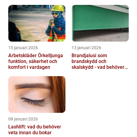
15 januari 2026
13 januari 2026
Arbetskläder Örkelljunga
Brandjalusi som
funktion, säkerhet och
brandskydd och
komfort i vardagen
skalskydd - vad behöver
du veta?
08 januari 2026
Lashlift: vad du behöver
veta innan du bokar