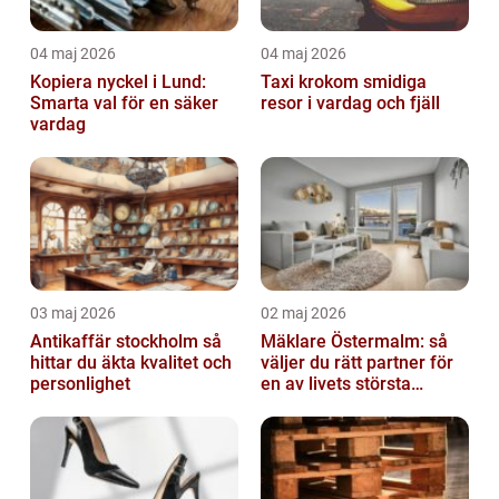
04 maj 2026
04 maj 2026
Kopiera nyckel i Lund:
Taxi krokom smidiga
Smarta val för en säker
resor i vardag och fjäll
vardag
03 maj 2026
02 maj 2026
Antikaffär stockholm så
Mäklare Östermalm: så
hittar du äkta kvalitet och
väljer du rätt partner för
personlighet
en av livets största
affärer