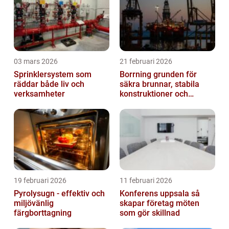
03 mars 2026
21 februari 2026
Sprinklersystem som
Borrning grunden för
räddar både liv och
säkra brunnar, stabila
verksamheter
konstruktioner och
hållbara projekt
19 februari 2026
11 februari 2026
Pyrolysugn - effektiv och
Konferens uppsala så
miljövänlig
skapar företag möten
färgborttagning
som gör skillnad