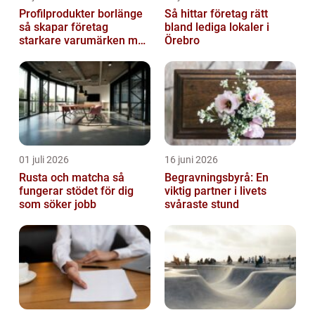
Profilprodukter borlänge
Så hittar företag rätt
så skapar företag
bland lediga lokaler i
starkare varumärken med
Örebro
rätt reklamprodukter
01 juli 2026
16 juni 2026
Rusta och matcha så
Begravningsbyrå: En
fungerar stödet för dig
viktig partner i livets
som söker jobb
svåraste stund