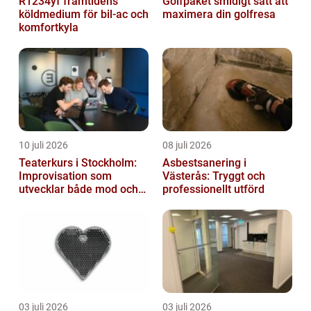
R1234yf framtidens
Golfpaket smidigt sätt att
köldmedium för bil-ac och
maximera din golfresa
komfortkyla
10 juli 2026
08 juli 2026
Teaterkurs i Stockholm:
Asbestsanering i
Improvisation som
Västerås: Tryggt och
utvecklar både mod och
professionellt utförd
kreativitet
03 juli 2026
03 juli 2026