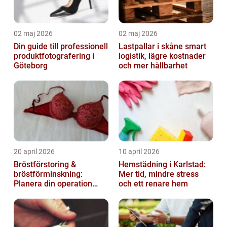
02 maj 2026
02 maj 2026
Din guide till professionell
Lastpallar i skåne smart
produktfotografering i
logistik, lägre kostnader
Göteborg
och mer hållbarhet
20 april 2026
10 april 2026
Bröstförstoring &
Hemstädning i Karlstad:
bröstförminskning:
Mer tid, mindre stress
Planera din operation
och ett renare hem
klokt