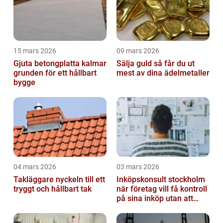
15 mars 2026
09 mars 2026
Gjuta betongplatta kalmar
Sälja guld så får du ut
grunden för ett hållbart
mest av dina ädelmetaller
bygge
04 mars 2026
03 mars 2026
Takläggare nyckeln till ett
Inköpskonsult stockholm
tryggt och hållbart tak
när företag vill få kontroll
på sina inköp utan att
anställa