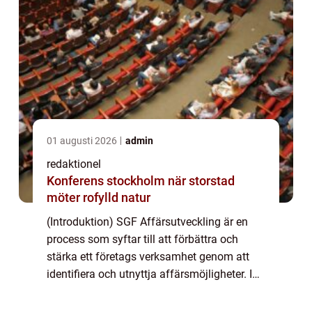
01 augusti 2026
admin
redaktionel
Konferens stockholm när storstad
möter rofylld natur
(Introduktion) SGF Affärsutveckling är en
process som syftar till att förbättra och
stärka ett företags verksamhet genom att
identifiera och utnyttja affärsmöjligheter. I
denna artikel kommer vi att ge en grundlig
översikt, presentera olika typer av ...