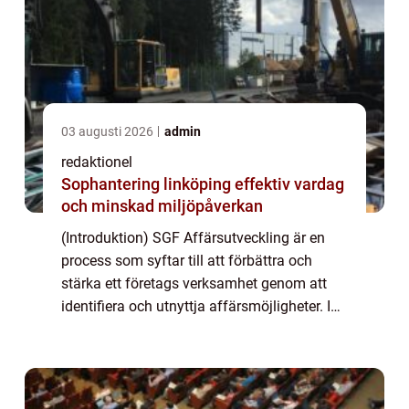
03 augusti 2026
admin
redaktionel
Sophantering linköping effektiv vardag
och minskad miljöpåverkan
(Introduktion) SGF Affärsutveckling är en
process som syftar till att förbättra och
stärka ett företags verksamhet genom att
identifiera och utnyttja affärsmöjligheter. I
denna artikel kommer vi att ge en grundlig
översikt, presentera olika typer av ...