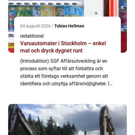
04 augusti 2026
Tobias Hellman
redaktionel
Varuautomater i Stockholm – enkel
mat och dryck dygnet runt
(Introduktion) SGF Affärsutveckling är en
process som syftar till att förbättra och
stärka ett företags verksamhet genom att
identifiera och utnyttja affärsmöjligheter. I
denna artikel kommer vi att ge en grundlig
översikt, presentera olika typer av ...