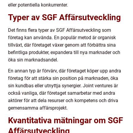
eller potentiella konkurrenter.
Typer av SGF Affärsutveckling
Det finns flera typer av SGF Affärsutveckling som
företag kan använda. En populär metod är organisk
tillväxt, där företaget växer genom att förbättra sina
befintliga produkter, expandera till nya marknader och
öka sin marknadsandel.
En annan typ är förvärv, där företaget köper upp andra
företag för att stärka sin position på marknaden, öka
sin kundbas eller utnyttja synergier. Joint ventures är
också vanliga, där företaget samarbetar med andra
aktörer för att dela resurser och kompetens och driva
gemensamma affärsprojekt.
Kvantitativa mätningar om SGF
Affärsutveckling