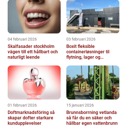
04 februari 2026
03 februari 2026
Skalfasader stockholm
Boxit fleksible
vägen till ett hållbart och
containerløsninger til
naturligt leende
flytning, lager og
projektarbejde
01 februari 2026
15 januari 2026
Doftmarknadsföring så
Brunnsborrning vetlanda
skapar dofter starkare
så får du en säker och
kundupplevelser
hållbar egen vattenbrunn