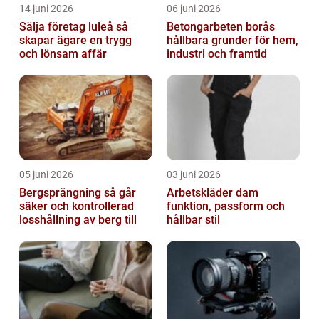
14 juni 2026
06 juni 2026
Sälja företag luleå så
Betongarbeten borås
skapar ägare en trygg
hållbara grunder för hem,
och lönsam affär
industri och framtid
05 juni 2026
03 juni 2026
Bergsprängning så går
Arbetskläder dam
säker och kontrollerad
funktion, passform och
losshållning av berg till
hållbar stil