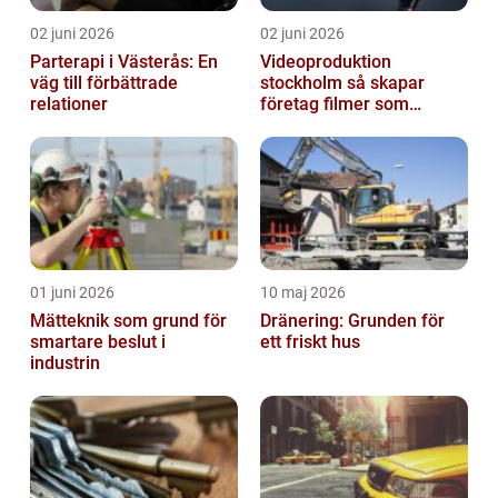
02 juni 2026
02 juni 2026
Parterapi i Västerås: En
Videoproduktion
väg till förbättrade
stockholm så skapar
relationer
företag filmer som
faktiskt blir sedda
01 juni 2026
10 maj 2026
Mätteknik som grund för
Dränering: Grunden för
smartare beslut i
ett friskt hus
industrin