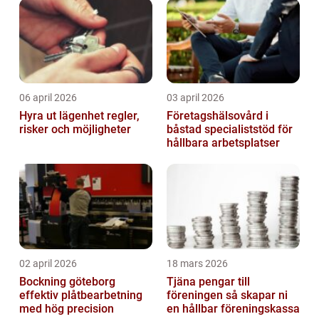
06 april 2026
03 april 2026
Hyra ut lägenhet regler,
Företagshälsovård i
risker och möjligheter
båstad specialiststöd för
hållbara arbetsplatser
02 april 2026
18 mars 2026
Bockning göteborg
Tjäna pengar till
effektiv plåtbearbetning
föreningen så skapar ni
med hög precision
en hållbar föreningskassa