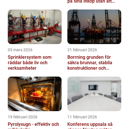
på sina inköp utan att
anställa
03 mars 2026
21 februari 2026
Sprinklersystem som
Borrning grunden för
räddar både liv och
säkra brunnar, stabila
verksamheter
konstruktioner och
hållbara projekt
19 februari 2026
11 februari 2026
Pyrolysugn - effektiv och
Konferens uppsala så