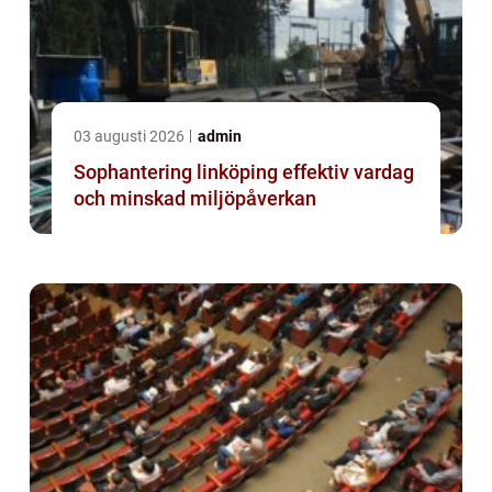
03 augusti 2026
admin
Sophantering linköping effektiv vardag
och minskad miljöpåverkan