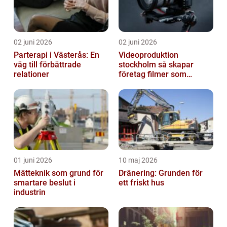
02 juni 2026
02 juni 2026
Parterapi i Västerås: En
Videoproduktion
väg till förbättrade
stockholm så skapar
relationer
företag filmer som
faktiskt blir sedda
01 juni 2026
10 maj 2026
Mätteknik som grund för
Dränering: Grunden för
smartare beslut i
ett friskt hus
industrin