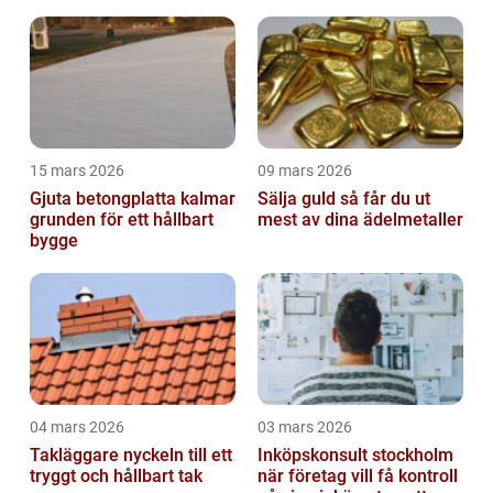
15 mars 2026
09 mars 2026
Gjuta betongplatta kalmar
Sälja guld så får du ut
grunden för ett hållbart
mest av dina ädelmetaller
bygge
04 mars 2026
03 mars 2026
Takläggare nyckeln till ett
Inköpskonsult stockholm
tryggt och hållbart tak
när företag vill få kontroll