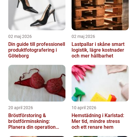
02 maj 2026
02 maj 2026
Din guide till professionell
Lastpallar i skåne smart
produktfotografering i
logistik, lägre kostnader
Göteborg
och mer hållbarhet
20 april 2026
10 april 2026
Bröstförstoring &
Hemstädning i Karlstad:
bröstförminskning:
Mer tid, mindre stress
Planera din operation
och ett renare hem
klokt