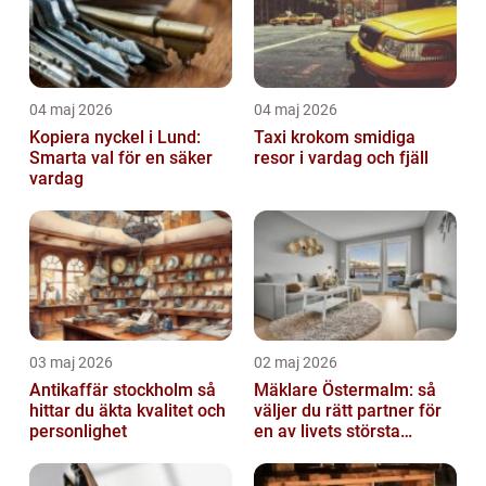
04 maj 2026
04 maj 2026
Kopiera nyckel i Lund:
Taxi krokom smidiga
Smarta val för en säker
resor i vardag och fjäll
vardag
03 maj 2026
02 maj 2026
Antikaffär stockholm så
Mäklare Östermalm: så
hittar du äkta kvalitet och
väljer du rätt partner för
personlighet
en av livets största
affärer