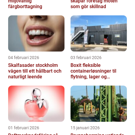
miljövänlig
skapar företag möten
färgborttagning
som gör skillnad
04 februari 2026
03 februari 2026
Skalfasader stockholm
Boxit fleksible
vägen till ett hållbart och
containerløsninger til
naturligt leende
flytning, lager og
projektarbejde
01 februari 2026
15 januari 2026