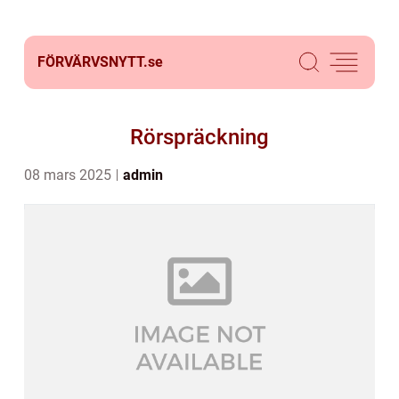
FÖRVÄRVSNYTT.
se
Rörspräckning
08 mars 2025
admin