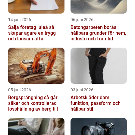
14 juni 2026
06 juni 2026
Sälja företag luleå så
Betongarbeten borås
skapar ägare en trygg
hållbara grunder för hem,
och lönsam affär
industri och framtid
05 juni 2026
03 juni 2026
Bergsprängning så går
Arbetskläder dam
säker och kontrollerad
funktion, passform och
losshållning av berg till
hållbar stil