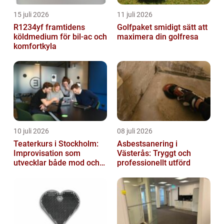
15 juli 2026
11 juli 2026
R1234yf framtidens
Golfpaket smidigt sätt att
köldmedium för bil-ac och
maximera din golfresa
komfortkyla
10 juli 2026
08 juli 2026
Teaterkurs i Stockholm:
Asbestsanering i
Improvisation som
Västerås: Tryggt och
utvecklar både mod och
professionellt utförd
kreativitet