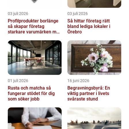
03 juli 2026
03 juli 2026
Profilprodukter borlänge
Så hittar företag rätt
så skapar företag
bland lediga lokaler i
starkare varumärken med
Örebro
rätt reklamprodukter
01 juli 2026
16 juni 2026
Rusta och matcha så
Begravningsbyrå: En
fungerar stödet för dig
viktig partner i livets
som söker jobb
svåraste stund