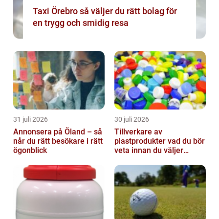
Taxi Örebro så väljer du rätt bolag för
en trygg och smidig resa
31 juli 2026
30 juli 2026
Annonsera på Öland – så
Tillverkare av
når du rätt besökare i rätt
plastprodukter vad du bör
ögonblick
veta innan du väljer
partner