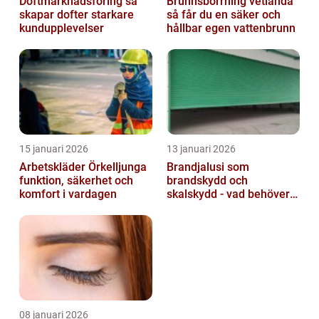
Doftmarknadsföring så
Brunnsborrning vetlanda
skapar dofter starkare
så får du en säker och
kundupplevelser
hållbar egen vattenbrunn
15 januari 2026
13 januari 2026
Arbetskläder Örkelljunga
Brandjalusi som
funktion, säkerhet och
brandskydd och
komfort i vardagen
skalskydd - vad behöver
du veta?
08 januari 2026