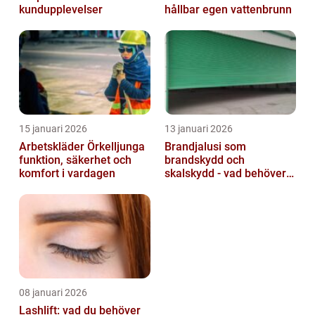
kundupplevelser
hållbar egen vattenbrunn
15 januari 2026
13 januari 2026
Arbetskläder Örkelljunga
Brandjalusi som
funktion, säkerhet och
brandskydd och
komfort i vardagen
skalskydd - vad behöver
du veta?
08 januari 2026
Lashlift: vad du behöver