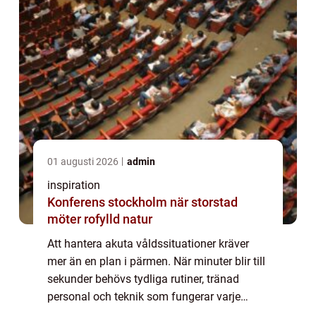
01 augusti 2026
admin
inspiration
Konferens stockholm när storstad
möter rofylld natur
Att hantera akuta våldssituationer kräver
mer än en plan i pärmen. När minuter blir till
sekunder behövs tydliga rutiner, tränad
personal och teknik som fungerar varje
gång. Med rätt kombination av inrym...