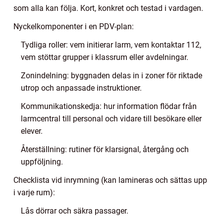
som alla kan följa. Kort, konkret och testad i vardagen.
Nyckelkomponenter i en PDV-plan:
Tydliga roller: vem initierar larm, vem kontaktar 112,
vem stöttar grupper i klassrum eller avdelningar.
Zonindelning: byggnaden delas in i zoner för riktade
utrop och anpassade instruktioner.
Kommunikationskedja: hur information flödar från
larmcentral till personal och vidare till besökare eller
elever.
Återställning: rutiner för klarsignal, återgång och
uppföljning.
Checklista vid inrymning (kan lamineras och sättas upp
i varje rum):
Lås dörrar och säkra passager.