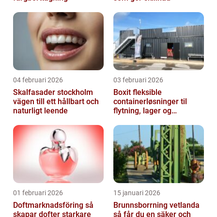
04 februari 2026
03 februari 2026
Skalfasader stockholm
Boxit fleksible
vägen till ett hållbart och
containerløsninger til
naturligt leende
flytning, lager og
projektarbejde
01 februari 2026
15 januari 2026
Doftmarknadsföring så
Brunnsborrning vetlanda
skapar dofter starkare
så får du en säker och