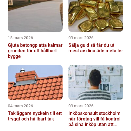
15 mars 2026
09 mars 2026
Gjuta betongplatta kalmar
Sälja guld så får du ut
grunden för ett hållbart
mest av dina ädelmetaller
bygge
04 mars 2026
03 mars 2026
Takläggare nyckeln till ett
Inköpskonsult stockholm
tryggt och hållbart tak
när företag vill få kontroll
på sina inköp utan att
anställa