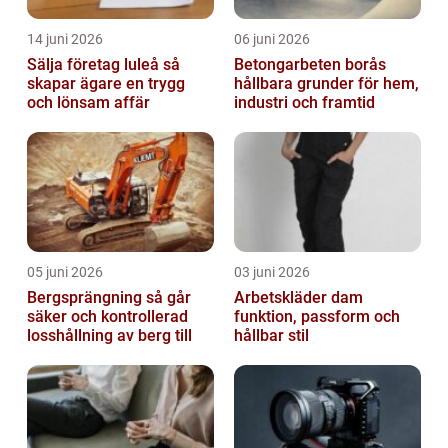
14 juni 2026
06 juni 2026
Sälja företag luleå så
Betongarbeten borås
skapar ägare en trygg
hållbara grunder för hem,
och lönsam affär
industri och framtid
05 juni 2026
03 juni 2026
Bergsprängning så går
Arbetskläder dam
säker och kontrollerad
funktion, passform och
losshållning av berg till
hållbar stil