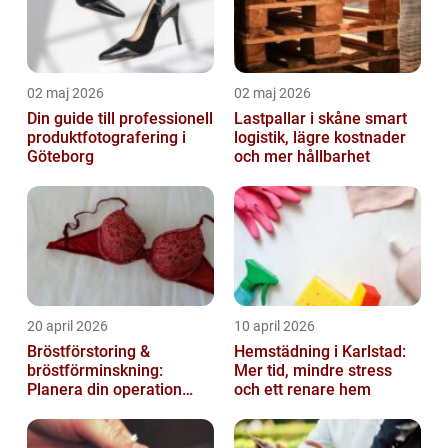
02 maj 2026
02 maj 2026
Din guide till professionell
Lastpallar i skåne smart
produktfotografering i
logistik, lägre kostnader
Göteborg
och mer hållbarhet
20 april 2026
10 april 2026
Bröstförstoring &
Hemstädning i Karlstad:
bröstförminskning:
Mer tid, mindre stress
Planera din operation
och ett renare hem
klokt