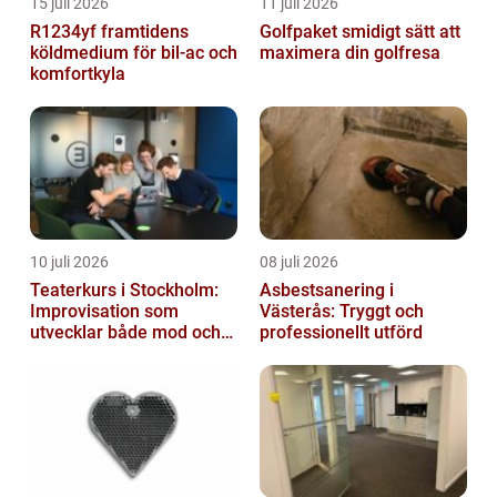
15 juli 2026
11 juli 2026
R1234yf framtidens
Golfpaket smidigt sätt att
köldmedium för bil-ac och
maximera din golfresa
komfortkyla
10 juli 2026
08 juli 2026
Teaterkurs i Stockholm:
Asbestsanering i
Improvisation som
Västerås: Tryggt och
utvecklar både mod och
professionellt utförd
kreativitet