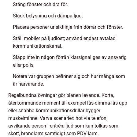
Stäng fönster och dra för.
Släck belysning och dämpa ljud.
Placera personer ur siktlinje från dörrar och fönster.
Ställ mobiler på ljudlöst; använd endast avtalad
kommunikationskanal.
Släpp inte in någon förrän klarsignal ges av ansvarig
eller polis.
Notera var gruppen befinner sig och hur många som
är närvarande.
Regelbundna övningar gör planen levande. Korta,
återkommande moment till exempel lås-dimma-lås upp
eller snabba kommunikationsdrillar bygger
muskelminne. Varva scenarier: hot via telefon,
avvikande person i entrén, ljud som kan tolkas som
skott, brandlarm samtidigt som PDV-larm.