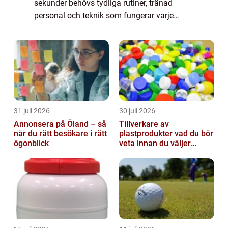
sekunder behövs tydliga rutiner, tränad
personal och teknik som fungerar varje
gång. Med rätt kombination av inrym...
31 juli 2026
30 juli 2026
Annonsera på Öland – så
Tillverkare av
når du rätt besökare i rätt
plastprodukter vad du bör
ögonblick
veta innan du väljer
partner