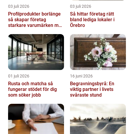
03 juli 2026
03 juli 2026
Profilprodukter borlänge
Så hittar företag rätt
så skapar företag
bland lediga lokaler i
starkare varumärken med
Örebro
rätt reklamprodukter
01 juli 2026
16 juni 2026
Rusta och matcha så
Begravningsbyrå: En
fungerar stödet för dig
viktig partner i livets
som söker jobb
svåraste stund