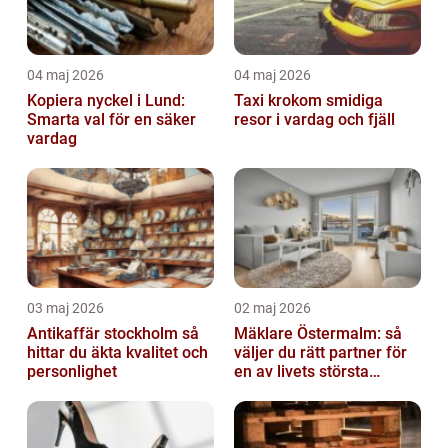
04 maj 2026
04 maj 2026
Kopiera nyckel i Lund:
Taxi krokom smidiga
Smarta val för en säker
resor i vardag och fjäll
vardag
03 maj 2026
02 maj 2026
Antikaffär stockholm så
Mäklare Östermalm: så
hittar du äkta kvalitet och
väljer du rätt partner för
personlighet
en av livets största
affärer