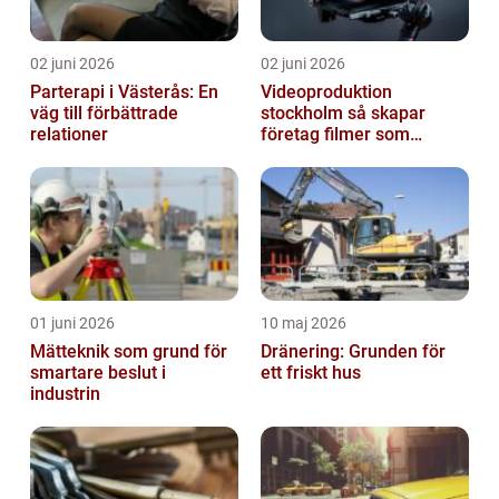
02 juni 2026
02 juni 2026
Parterapi i Västerås: En
Videoproduktion
väg till förbättrade
stockholm så skapar
relationer
företag filmer som
faktiskt blir sedda
01 juni 2026
10 maj 2026
Mätteknik som grund för
Dränering: Grunden för
smartare beslut i
ett friskt hus
industrin