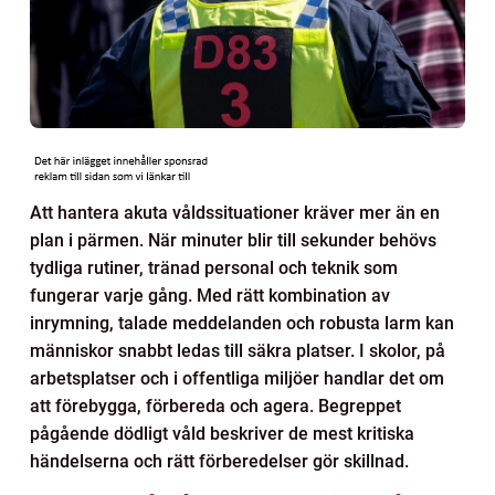
Att hantera akuta våldssituationer kräver mer än en
plan i pärmen. När minuter blir till sekunder behövs
tydliga rutiner, tränad personal och teknik som
fungerar varje gång. Med rätt kombination av
inrymning, talade meddelanden och robusta larm kan
människor snabbt ledas till säkra platser. I skolor, på
arbetsplatser och i offentliga miljöer handlar det om
att förebygga, förbereda och agera. Begreppet
pågående dödligt våld beskriver de mest kritiska
händelserna och rätt förberedelser gör skillnad.