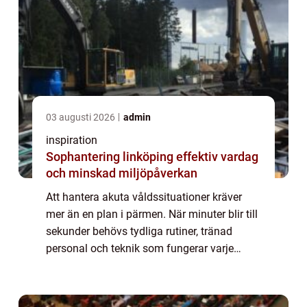
03 augusti 2026
admin
inspiration
Sophantering linköping effektiv vardag
och minskad miljöpåverkan
Att hantera akuta våldssituationer kräver
mer än en plan i pärmen. När minuter blir till
sekunder behövs tydliga rutiner, tränad
personal och teknik som fungerar varje
gång. Med rätt kombination av inrym...