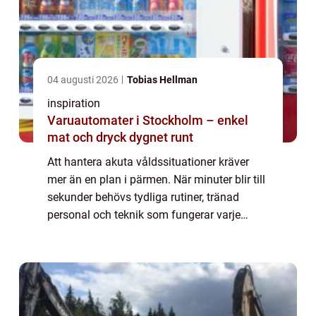
04 augusti 2026
Tobias Hellman
inspiration
Varuautomater i Stockholm – enkel
mat och dryck dygnet runt
Att hantera akuta våldssituationer kräver
mer än en plan i pärmen. När minuter blir till
sekunder behövs tydliga rutiner, tränad
personal och teknik som fungerar varje
gång. Med rätt kombination av inrym...