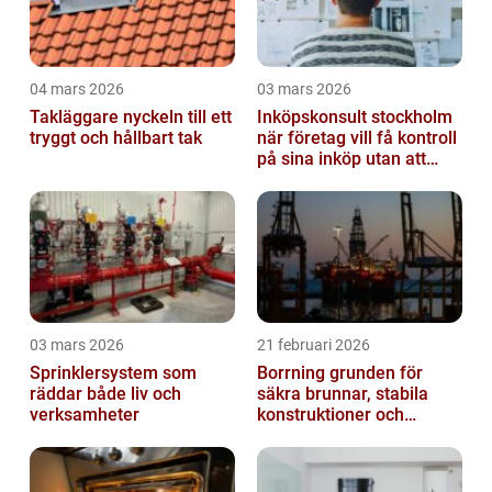
04 mars 2026
03 mars 2026
Takläggare nyckeln till ett
Inköpskonsult stockholm
tryggt och hållbart tak
när företag vill få kontroll
på sina inköp utan att
anställa
03 mars 2026
21 februari 2026
Sprinklersystem som
Borrning grunden för
räddar både liv och
säkra brunnar, stabila
verksamheter
konstruktioner och
hållbara projekt