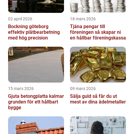
02 april 2026
18 mars 2026
Bockning göteborg
Tjäna pengar till
effektiv plåtbearbetning
föreningen så skapar ni
med hög precision
en hållbar föreningskassa
15 mars 2026
09 mars 2026
Gjuta betongplatta kalmar
Sälja guld så får du ut
grunden för ett hållbart
mest av dina ädelmetaller
bygge