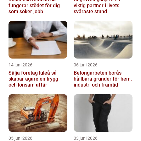
fungerar stödet för dig
viktig partner i livets
som söker jobb
svåraste stund
14 juni 2026
06 juni 2026
Sälja företag luleå så
Betongarbeten borås
skapar ägare en trygg
hållbara grunder för hem,
och lönsam affär
industri och framtid
05 juni 2026
03 juni 2026