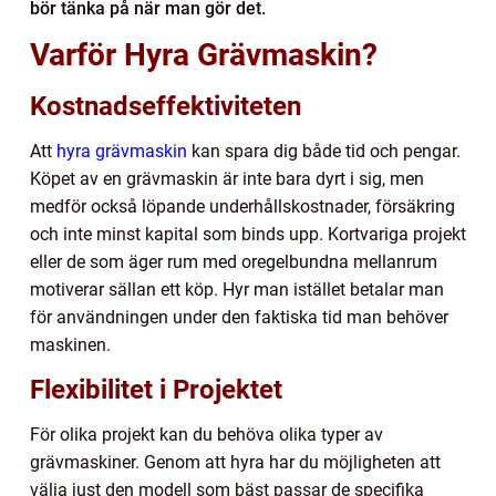
bör tänka på när man gör det.
Varför Hyra Grävmaskin?
Kostnadseffektiviteten
Att
hyra grävmaskin
kan spara dig både tid och pengar.
Köpet av en grävmaskin är inte bara dyrt i sig, men
medför också löpande underhållskostnader, försäkring
och inte minst kapital som binds upp. Kortvariga projekt
eller de som äger rum med oregelbundna mellanrum
motiverar sällan ett köp. Hyr man istället betalar man
för användningen under den faktiska tid man behöver
maskinen.
Flexibilitet i Projektet
För olika projekt kan du behöva olika typer av
grävmaskiner. Genom att hyra har du möjligheten att
välja just den modell som bäst passar de specifika