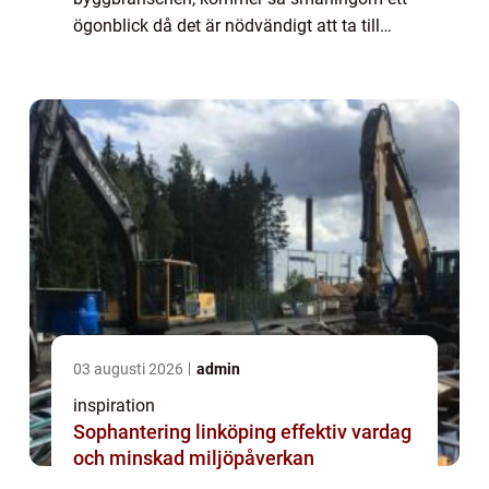
ögonblick då det är nödvändigt att ta till
större maski...
03 augusti 2026
admin
inspiration
Sophantering linköping effektiv vardag
och minskad miljöpåverkan