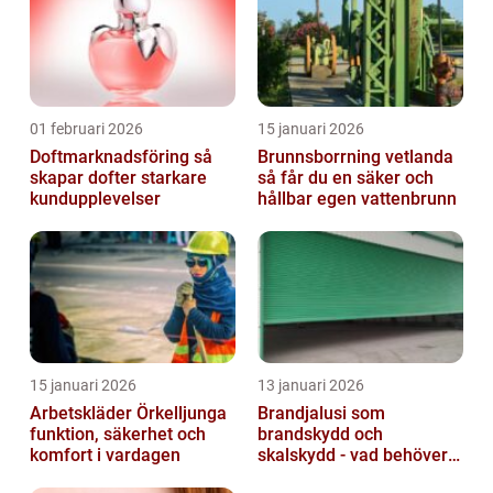
01 februari 2026
15 januari 2026
Doftmarknadsföring så
Brunnsborrning vetlanda
skapar dofter starkare
så får du en säker och
kundupplevelser
hållbar egen vattenbrunn
15 januari 2026
13 januari 2026
Arbetskläder Örkelljunga
Brandjalusi som
funktion, säkerhet och
brandskydd och
komfort i vardagen
skalskydd - vad behöver
du veta?