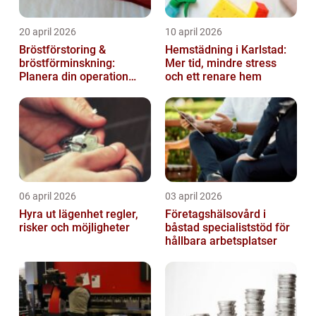
20 april 2026
10 april 2026
Bröstförstoring &
Hemstädning i Karlstad:
bröstförminskning:
Mer tid, mindre stress
Planera din operation
och ett renare hem
klokt
06 april 2026
03 april 2026
Hyra ut lägenhet regler,
Företagshälsovård i
risker och möjligheter
båstad specialiststöd för
hållbara arbetsplatser