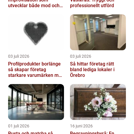
utvecklar både mod och
professionellt utförd
kreativitet
03 juli 2026
03 juli 2026
Profilprodukter borlänge
Så hittar företag rätt
så skapar företag
bland lediga lokaler i
starkare varumärken med
Örebro
rätt reklamprodukter
01 juli 2026
16 juni 2026
Rusta och matcha så
Begravningsbyrå: En