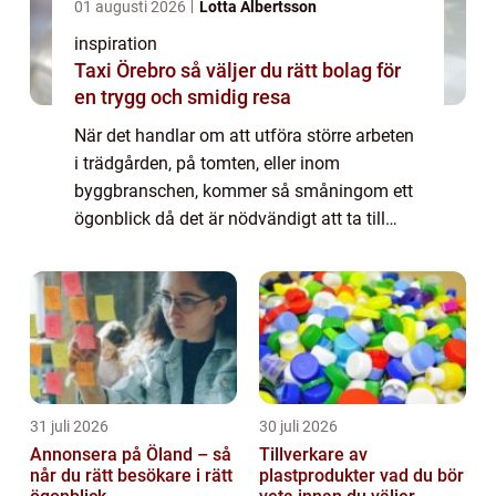
01 augusti 2026
Lotta Albertsson
inspiration
Taxi Örebro så väljer du rätt bolag för
en trygg och smidig resa
När det handlar om att utföra större arbeten
i trädgården, på tomten, eller inom
byggbranschen, kommer så småningom ett
ögonblick då det är nödvändigt att ta till
större maski...
31 juli 2026
30 juli 2026
Annonsera på Öland – så
Tillverkare av
når du rätt besökare i rätt
plastprodukter vad du bör