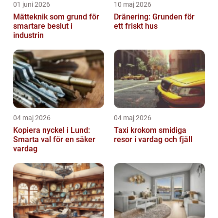
01 juni 2026
10 maj 2026
Mätteknik som grund för
Dränering: Grunden för
smartare beslut i
ett friskt hus
industrin
04 maj 2026
04 maj 2026
Kopiera nyckel i Lund:
Taxi krokom smidiga
Smarta val för en säker
resor i vardag och fjäll
vardag