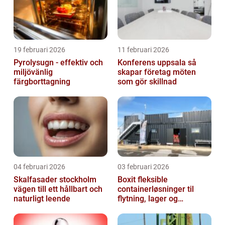
19 februari 2026
11 februari 2026
Pyrolysugn - effektiv och
Konferens uppsala så
miljövänlig
skapar företag möten
färgborttagning
som gör skillnad
04 februari 2026
03 februari 2026
Skalfasader stockholm
Boxit fleksible
vägen till ett hållbart och
containerløsninger til
naturligt leende
flytning, lager og
projektarbejde