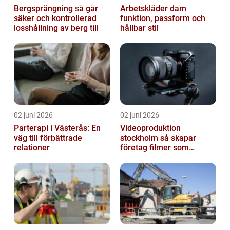
Bergsprängning så går
Arbetskläder dam
säker och kontrollerad
funktion, passform och
losshållning av berg till
hållbar stil
02 juni 2026
02 juni 2026
Parterapi i Västerås: En
Videoproduktion
väg till förbättrade
stockholm så skapar
relationer
företag filmer som
faktiskt blir sedda