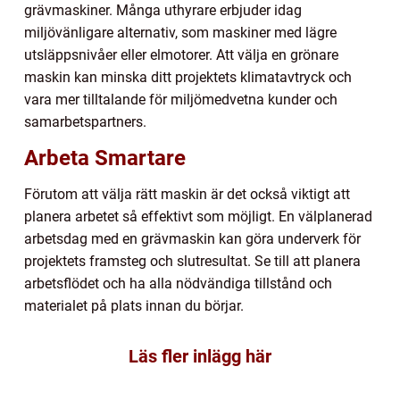
grävmaskiner. Många uthyrare erbjuder idag
miljövänligare alternativ, som maskiner med lägre
utsläppsnivåer eller elmotorer. Att välja en grönare
maskin kan minska ditt projektets klimatavtryck och
vara mer tilltalande för miljömedvetna kunder och
samarbetspartners.
Arbeta Smartare
Förutom att välja rätt maskin är det också viktigt att
planera arbetet så effektivt som möjligt. En välplanerad
arbetsdag med en grävmaskin kan göra underverk för
projektets framsteg och slutresultat. Se till att planera
arbetsflödet och ha alla nödvändiga tillstånd och
materialet på plats innan du börjar.
Läs fler inlägg här