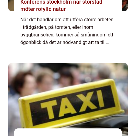
Konferens stockholm när storstad
möter rofylld natur
När det handlar om att utföra större arbeten
i trädgården, på tomten, eller inom
byggbranschen, kommer så småningom ett
ögonblick då det är nödvändigt att ta till
större maski...