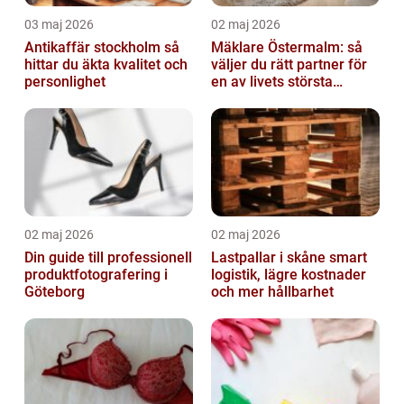
03 maj 2026
02 maj 2026
Antikaffär stockholm så
Mäklare Östermalm: så
hittar du äkta kvalitet och
väljer du rätt partner för
personlighet
en av livets största
affärer
02 maj 2026
02 maj 2026
Din guide till professionell
Lastpallar i skåne smart
produktfotografering i
logistik, lägre kostnader
Göteborg
och mer hållbarhet