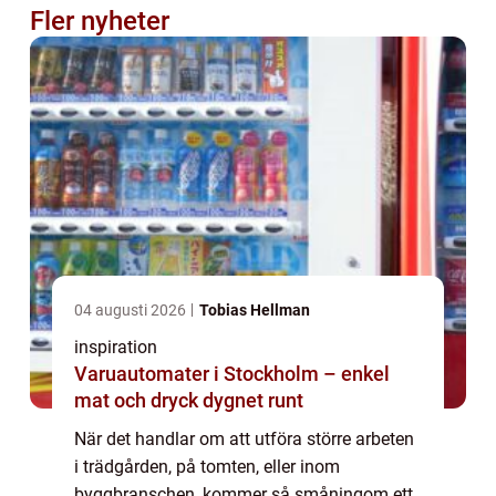
Fler nyheter
04 augusti 2026
Tobias Hellman
inspiration
Varuautomater i Stockholm – enkel
mat och dryck dygnet runt
När det handlar om att utföra större arbeten
i trädgården, på tomten, eller inom
byggbranschen, kommer så småningom ett