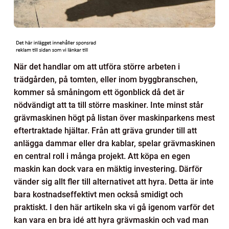
När det handlar om att utföra större arbeten i
trädgården, på tomten, eller inom byggbranschen,
kommer så småningom ett ögonblick då det är
nödvändigt att ta till större maskiner. Inte minst står
grävmaskinen högt på listan över maskinparkens mest
eftertraktade hjältar. Från att gräva grunder till att
anlägga dammar eller dra kablar, spelar grävmaskinen
en central roll i många projekt. Att köpa en egen
maskin kan dock vara en mäktig investering. Därför
vänder sig allt fler till alternativet att hyra. Detta är inte
bara kostnadseffektivt men också smidigt och
praktiskt. I den här artikeln ska vi gå igenom varför det
kan vara en bra idé att hyra grävmaskin och vad man