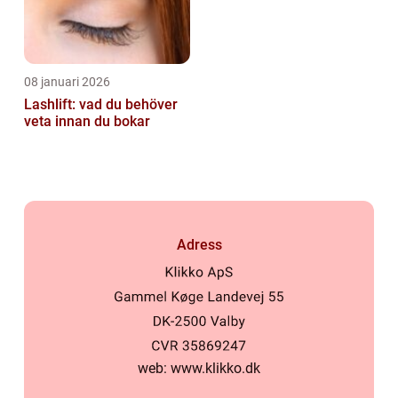
08 januari 2026
Lashlift: vad du behöver
veta innan du bokar
Adress
web:
www.klikko.dk