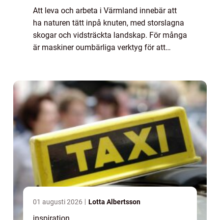
Att leva och arbeta i Värmland innebär att
ha naturen tätt inpå knuten, med storslagna
skogar och vidsträckta landskap. För många
är maskiner oumbärliga verktyg för att
hantera dessa vidder, oavsett...
01 augusti 2026
Lotta Albertsson
inspiration