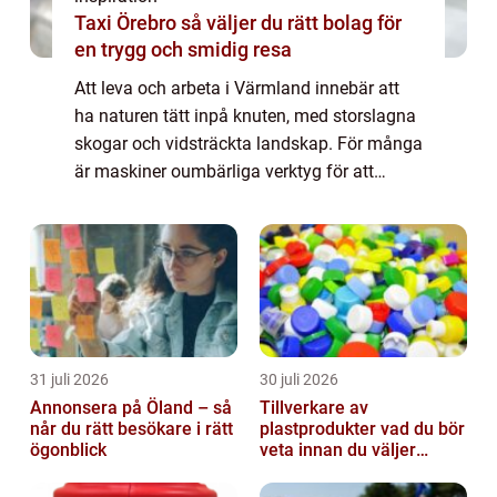
Taxi Örebro så väljer du rätt bolag för
en trygg och smidig resa
Att leva och arbeta i Värmland innebär att
ha naturen tätt inpå knuten, med storslagna
skogar och vidsträckta landskap. För många
är maskiner oumbärliga verktyg för att
hantera dessa vidder, oavsett...
31 juli 2026
30 juli 2026
Annonsera på Öland – så
Tillverkare av
når du rätt besökare i rätt
plastprodukter vad du bör
ögonblick
veta innan du väljer
partner