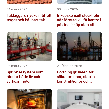
04 mars 2026
03 mars 2026
Takläggare nyckeln till ett
Inköpskonsult stockholm
tryggt och hållbart tak
när företag vill få kontroll
på sina inköp utan att
anställa
03 mars 2026
21 februari 2026
Sprinklersystem som
Borrning grunden för
räddar både liv och
säkra brunnar, stabila
verksamheter
konstruktioner och
hållbara projekt