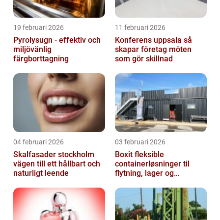
19 februari 2026
11 februari 2026
Pyrolysugn - effektiv och
Konferens uppsala så
miljövänlig
skapar företag möten
färgborttagning
som gör skillnad
04 februari 2026
03 februari 2026
Skalfasader stockholm
Boxit fleksible
vägen till ett hållbart och
containerløsninger til
naturligt leende
flytning, lager og
projektarbejde