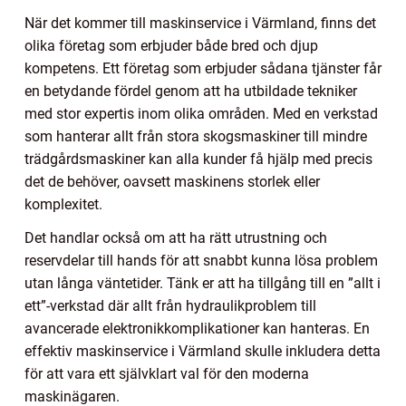
När det kommer till maskinservice i Värmland, finns det
olika företag som erbjuder både bred och djup
kompetens. Ett företag som erbjuder sådana tjänster får
en betydande fördel genom att ha utbildade tekniker
med stor expertis inom olika områden. Med en verkstad
som hanterar allt från stora skogsmaskiner till mindre
trädgårdsmaskiner kan alla kunder få hjälp med precis
det de behöver, oavsett maskinens storlek eller
komplexitet.
Det handlar också om att ha rätt utrustning och
reservdelar till hands för att snabbt kunna lösa problem
utan långa väntetider. Tänk er att ha tillgång till en ”allt i
ett”-verkstad där allt från hydraulikproblem till
avancerade elektronikkomplikationer kan hanteras. En
effektiv maskinservice i Värmland skulle inkludera detta
för att vara ett självklart val för den moderna
maskinägaren.