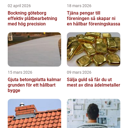
02 april 2026
18 mars 2026
Bockning göteborg
Tjäna pengar till
effektiv plåtbearbetning
föreningen så skapar ni
med hög precision
en hållbar föreningskassa
15 mars 2026
09 mars 2026
Gjuta betongplatta kalmar
Sälja guld så får du ut
grunden för ett hållbart
mest av dina ädelmetaller
bygge