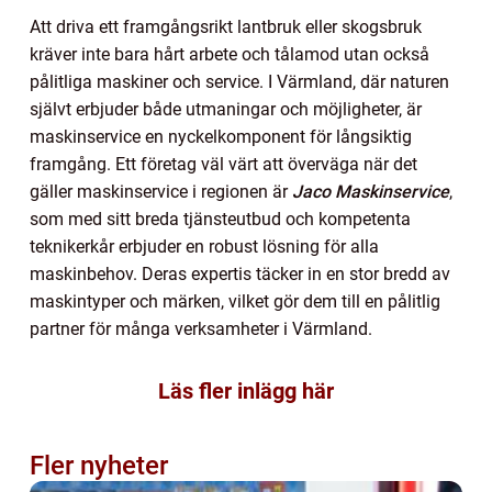
Att driva ett framgångsrikt lantbruk eller skogsbruk
kräver inte bara hårt arbete och tålamod utan också
pålitliga maskiner och service. I Värmland, där naturen
självt erbjuder både utmaningar och möjligheter, är
maskinservice en nyckelkomponent för långsiktig
framgång. Ett företag väl värt att överväga när det
gäller maskinservice i regionen är
Jaco Maskinservice
,
som med sitt breda tjänsteutbud och kompetenta
teknikerkår erbjuder en robust lösning för alla
maskinbehov. Deras expertis täcker in en stor bredd av
maskintyper och märken, vilket gör dem till en pålitlig
partner för många verksamheter i Värmland.
Läs fler inlägg här
Fler nyheter