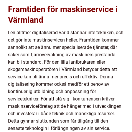
Framtiden för maskinservice i
Värmland
I en alltmer digitaliserad värld stannar inte tekniken, och
det gör inte maskinservicen heller. Framtiden kommer
sannolikt att se ännu mer specialiserade tjänster, där
saker som fjärrövervakning av maskiners prestanda
kan bli standard. För den lilla lantbrukaren eller
skogsmaskinoperatören i Värmland betyder detta att
service kan bli ännu mer precis och effektiv. Denna
digitalisering kommer också medför ett behov av
kontinuerlig utbildning och anpassning för
servicetekniker. För att stå sig i konkurrensen kräver
maskinserviceföretag att de hänger med i utvecklingen
och investerar i både teknik och mänskliga resurser.
Detta gynnar slutkunden som får tillgång till den
senaste teknologin i förlängningen av sin service.