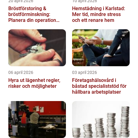
20 april 2026
10 april 2026
Bröstförstoring &
Hemstädning i Karlstad:
bröstförminskning:
Mer tid, mindre stress
Planera din operation
och ett renare hem
klokt
06 april 2026
03 april 2026
Hyra ut lägenhet regler,
Företagshälsovård i
risker och möjligheter
båstad specialiststöd för
hållbara arbetsplatser