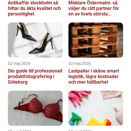
Antikaffär stockholm så
Mäklare Östermalm: så
hittar du äkta kvalitet och
väljer du rätt partner för
personlighet
en av livets största
affärer
02 maj 2026
02 maj 2026
Din guide till professionell
Lastpallar i skåne smart
produktfotografering i
logistik, lägre kostnader
Göteborg
och mer hållbarhet