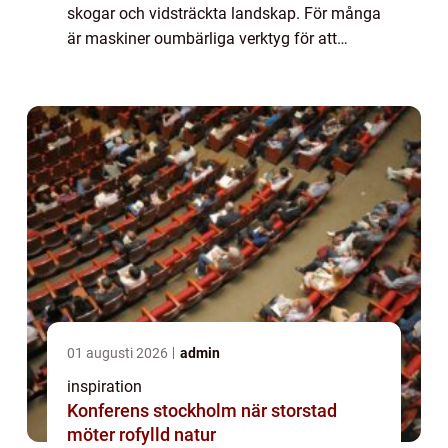
skogar och vidsträckta landskap. För många
är maskiner oumbärliga verktyg för att
hantera dessa vidder, oavsett...
01 augusti 2026
admin
inspiration
Konferens stockholm när storstad
möter rofylld natur