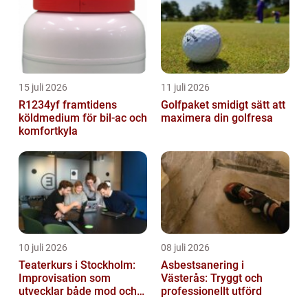
15 juli 2026
11 juli 2026
R1234yf framtidens
Golfpaket smidigt sätt att
köldmedium för bil-ac och
maximera din golfresa
komfortkyla
10 juli 2026
08 juli 2026
Teaterkurs i Stockholm:
Asbestsanering i
Improvisation som
Västerås: Tryggt och
utvecklar både mod och
professionellt utförd
kreativitet