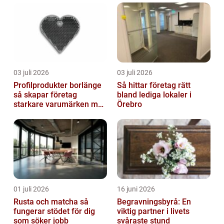
03 juli 2026
03 juli 2026
Profilprodukter borlänge
Så hittar företag rätt
så skapar företag
bland lediga lokaler i
starkare varumärken med
Örebro
rätt reklamprodukter
01 juli 2026
16 juni 2026
Rusta och matcha så
Begravningsbyrå: En
fungerar stödet för dig
viktig partner i livets
som söker jobb
svåraste stund