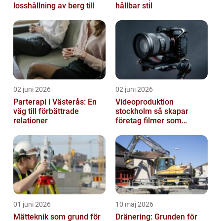
losshållning av berg till
hållbar stil
02 juni 2026
02 juni 2026
Parterapi i Västerås: En
Videoproduktion
väg till förbättrade
stockholm så skapar
relationer
företag filmer som
faktiskt blir sedda
01 juni 2026
10 maj 2026
Mätteknik som grund för
Dränering: Grunden för