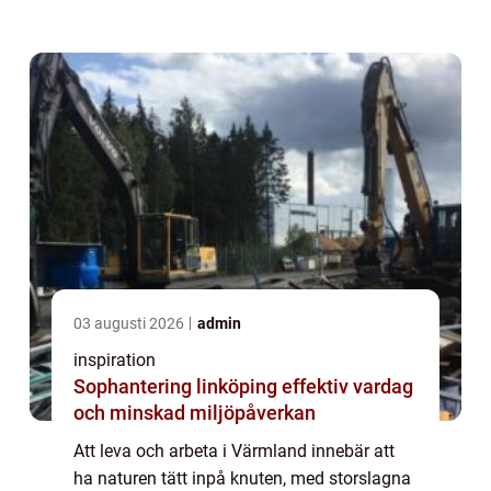
hantera dessa vidder, oavsett...
03 augusti 2026
admin
inspiration
Sophantering linköping effektiv vardag
och minskad miljöpåverkan
Att leva och arbeta i Värmland innebär att
ha naturen tätt inpå knuten, med storslagna