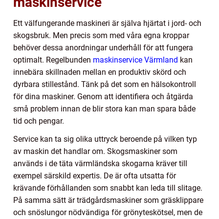
maskinservice
Ett välfungerande maskineri är själva hjärtat i jord- och
skogsbruk. Men precis som med våra egna kroppar
behöver dessa anordningar underhåll för att fungera
optimalt. Regelbunden
maskinservice Värmland
kan
innebära skillnaden mellan en produktiv skörd och
dyrbara stillestånd. Tänk på det som en hälsokontroll
för dina maskiner. Genom att identifiera och åtgärda
små problem innan de blir stora kan man spara både
tid och pengar.
Service kan ta sig olika uttryck beroende på vilken typ
av maskin det handlar om. Skogsmaskiner som
används i de täta värmländska skogarna kräver till
exempel särskild expertis. De är ofta utsatta för
krävande förhållanden som snabbt kan leda till slitage.
På samma sätt är trädgårdsmaskiner som gräsklippare
och snöslungor nödvändiga för grönyteskötsel, men de