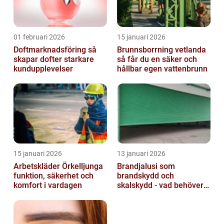
01 februari 2026
15 januari 2026
Doftmarknadsföring så
Brunnsborrning vetlanda
skapar dofter starkare
så får du en säker och
kundupplevelser
hållbar egen vattenbrunn
15 januari 2026
13 januari 2026
Arbetskläder Örkelljunga
Brandjalusi som
funktion, säkerhet och
brandskydd och
komfort i vardagen
skalskydd - vad behöver
du veta?