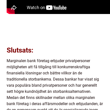
Slutsats:
Marginalen bank företag erbjuder privatpersoner
möjligheten att få tillgång till konkurrenskraftiga
finansiella lösningar och bättre villkor än de
traditionella storbankerna. Dessa bankar har visat sig
vara populära bland privatpersoner och har generellt
sett högre kundnöjdhet än storbanksalternativen.
Medan det finns skillnader mellan olika marginalen
bank företag i deras affärsmodeller och erbjudanden, är
de en gemensam punkt att de är specialiserade inom