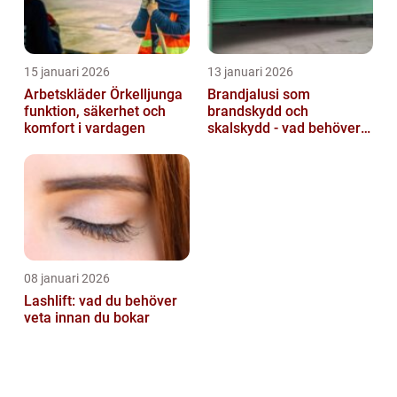
15 januari 2026
13 januari 2026
Arbetskläder Örkelljunga
Brandjalusi som
funktion, säkerhet och
brandskydd och
komfort i vardagen
skalskydd - vad behöver
du veta?
08 januari 2026
Lashlift: vad du behöver
veta innan du bokar