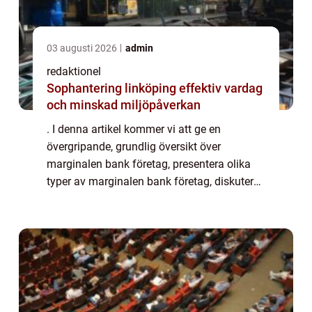
03 augusti 2026
admin
redaktionel
Sophantering linköping effektiv vardag
och minskad miljöpåverkan
. I denna artikel kommer vi att ge en
övergripande, grundlig översikt över
marginalen bank företag, presentera olika
typer av marginalen bank företag, diskutera
deras skillnader och granska deras
historiska för- och nackdelar. Översikt över
marginale...