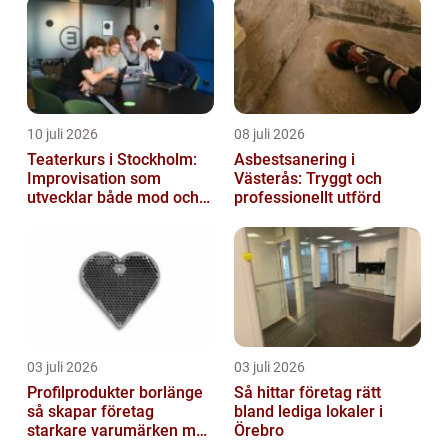
10 juli 2026
08 juli 2026
Teaterkurs i Stockholm:
Asbestsanering i
Improvisation som
Västerås: Tryggt och
utvecklar både mod och
professionellt utförd
kreativitet
03 juli 2026
03 juli 2026
Profilprodukter borlänge
Så hittar företag rätt
så skapar företag
bland lediga lokaler i
starkare varumärken med
Örebro