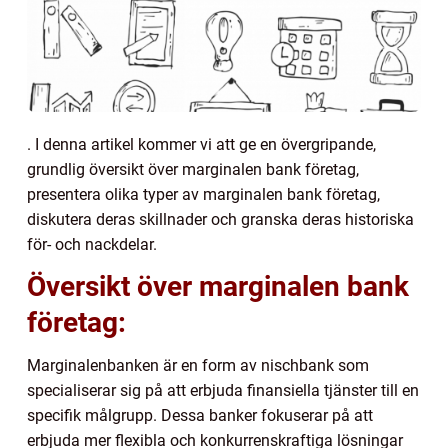
. I denna artikel kommer vi att ge en övergripande,
grundlig översikt över marginalen bank företag,
presentera olika typer av marginalen bank företag,
diskutera deras skillnader och granska deras historiska
för- och nackdelar.
Översikt över marginalen bank
företag:
Marginalenbanken är en form av nischbank som
specialiserar sig på att erbjuda finansiella tjänster till en
specifik målgrupp. Dessa banker fokuserar på att
erbjuda mer flexibla och konkurrenskraftiga lösningar