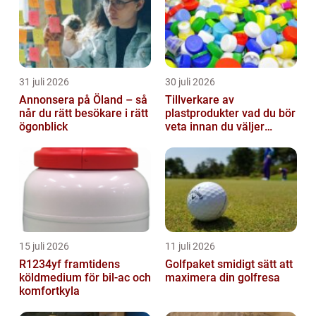
marginale...
31 juli 2026
30 juli 2026
Annonsera på Öland – så
Tillverkare av
når du rätt besökare i rätt
plastprodukter vad du bör
ögonblick
veta innan du väljer
partner
15 juli 2026
11 juli 2026
R1234yf framtidens
Golfpaket smidigt sätt att
köldmedium för bil-ac och
maximera din golfresa
komfortkyla