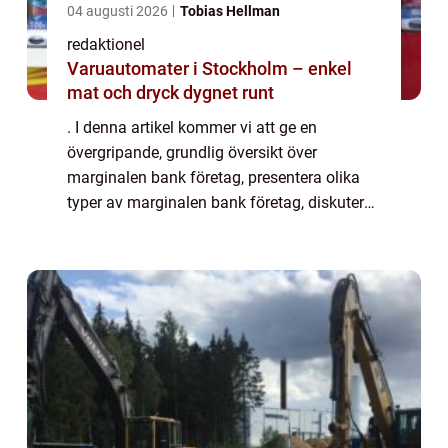
04 augusti 2026
Tobias Hellman
redaktionel
Varuautomater i Stockholm – enkel
mat och dryck dygnet runt
. I denna artikel kommer vi att ge en
övergripande, grundlig översikt över
marginalen bank företag, presentera olika
typer av marginalen bank företag, diskutera
deras skillnader och granska deras
historiska för- och nackdelar. Översikt över
marginale...