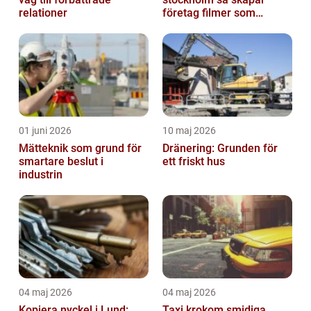
relationer
företag filmer som
faktiskt blir sedda
01 juni 2026
10 maj 2026
Mätteknik som grund för
Dränering: Grunden för
smartare beslut i
ett friskt hus
industrin
04 maj 2026
04 maj 2026
Kopiera nyckel i Lund:
Taxi krokom smidiga