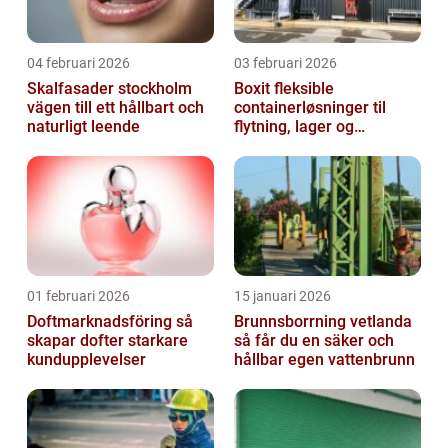
04 februari 2026
03 februari 2026
Skalfasader stockholm
Boxit fleksible
vägen till ett hållbart och
containerløsninger til
naturligt leende
flytning, lager og
projektarbejde
01 februari 2026
15 januari 2026
Doftmarknadsföring så
Brunnsborrning vetlanda
skapar dofter starkare
så får du en säker och
kundupplevelser
hållbar egen vattenbrunn