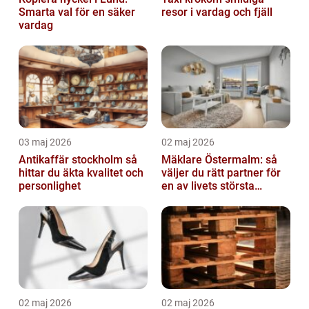
Smarta val för en säker
resor i vardag och fjäll
vardag
03 maj 2026
02 maj 2026
Antikaffär stockholm så
Mäklare Östermalm: så
hittar du äkta kvalitet och
väljer du rätt partner för
personlighet
en av livets största
affärer
02 maj 2026
02 maj 2026