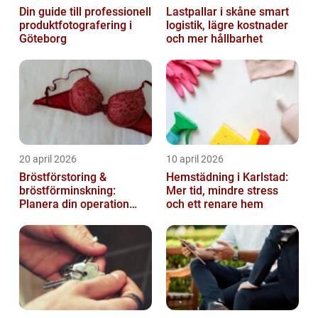
Din guide till professionell
Lastpallar i skåne smart
produktfotografering i
logistik, lägre kostnader
Göteborg
och mer hållbarhet
20 april 2026
10 april 2026
Bröstförstoring &
Hemstädning i Karlstad:
bröstförminskning:
Mer tid, mindre stress
Planera din operation
och ett renare hem
klokt