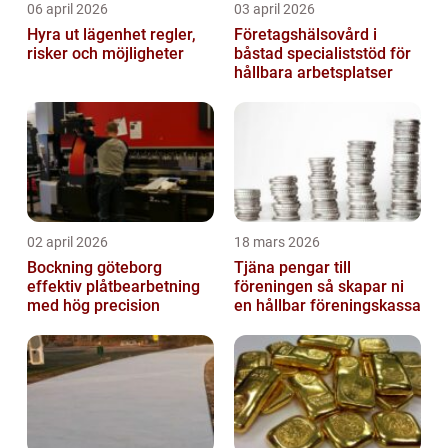
06 april 2026
03 april 2026
Hyra ut lägenhet regler,
Företagshälsovård i
risker och möjligheter
båstad specialiststöd för
hållbara arbetsplatser
02 april 2026
18 mars 2026
Bockning göteborg
Tjäna pengar till
effektiv plåtbearbetning
föreningen så skapar ni
med hög precision
en hållbar föreningskassa