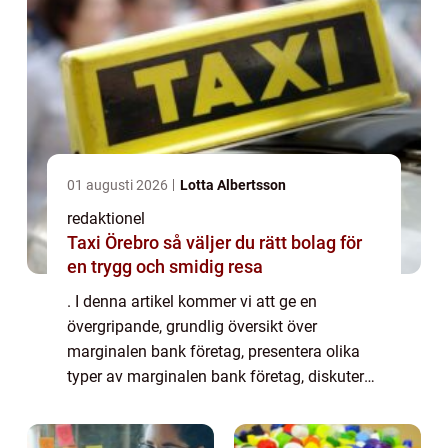
01 augusti 2026
Lotta Albertsson
redaktionel
Taxi Örebro så väljer du rätt bolag för
en trygg och smidig resa
. I denna artikel kommer vi att ge en
övergripande, grundlig översikt över
marginalen bank företag, presentera olika
typer av marginalen bank företag, diskutera
deras skillnader och granska deras
historiska för- och nackdelar. Översikt över