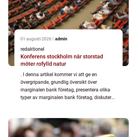
01 augusti 2026
admin
redaktionel
Konferens stockholm när storstad
möter rofylld natur
. I denna artikel kommer vi att ge en
övergripande, grundlig översikt över
marginalen bank företag, presentera olika
typer av marginalen bank företag, diskutera
deras skillnader och granska deras
historiska för- och nackdelar. Översikt över
marginale...