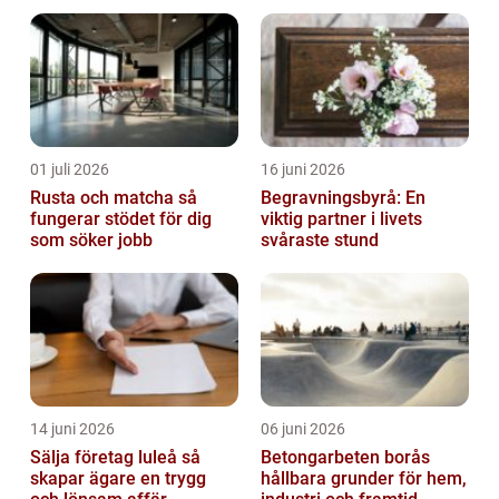
rätt reklamprodukter
01 juli 2026
16 juni 2026
Rusta och matcha så
Begravningsbyrå: En
fungerar stödet för dig
viktig partner i livets
som söker jobb
svåraste stund
14 juni 2026
06 juni 2026
Sälja företag luleå så
Betongarbeten borås
skapar ägare en trygg
hållbara grunder för hem,