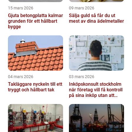
15 mars 2026
09 mars 2026
Gjuta betongplatta kalmar
Sälja guld så får du ut
grunden för ett hållbart
mest av dina ädelmetaller
bygge
04 mars 2026
03 mars 2026
Takläggare nyckeln till ett
Inköpskonsult stockholm
tryggt och hållbart tak
när företag vill få kontroll
på sina inköp utan att
anställa