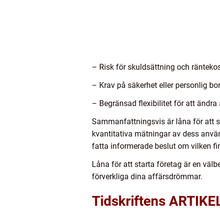
– Risk för skuldsättning och ränteko
– Krav på säkerhet eller personlig bo
– Begränsad flexibilitet för att ändra 
Sammanfattningsvis är låna för att st
kvantitativa mätningar av dess använ
fatta informerade beslut om vilken f
Låna för att starta företag är en vä
förverkliga dina affärsdrömmar.
Tidskriftens ARTI