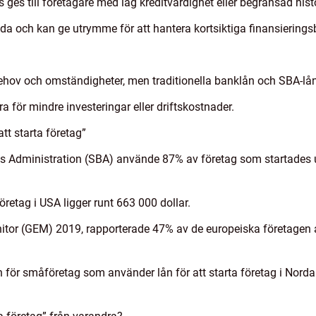
 ges till företagare med låg kreditvärdighet eller begränsad histo
nda och kan ge utrymme för att hantera kortsiktiga finansierings
behov och omständigheter, men traditionella banklån och SBA-l
a för mindre investeringar eller driftskostnader.
tt starta företag”
ss Administration (SBA) använde 87% av företag som startades u
retag i USA ligger runt 663 000 dollar.
itor (GEM) 2019, rapporterade 47% av de europeiska företagen att
n för småföretag som använder lån för att starta företag i Nord