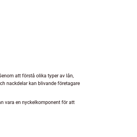
enom att förstå olika typer av lån,
och nackdelar kan blivande företagare
kan vara en nyckelkomponent för att