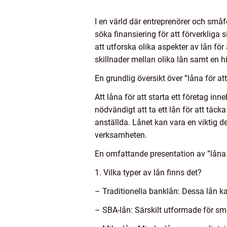
I en värld där entreprenörer och småf
söka finansiering för att förverkliga
att utforska olika aspekter av lån för
skillnader mellan olika lån samt en 
En grundlig översikt över ”låna för att
Att låna för att starta ett företag i
nödvändigt att ta ett lån för att täc
anställda. Lånet kan vara en viktig de
verksamheten.
En omfattande presentation av ”låna f
1. Vilka typer av lån finns det?
– Traditionella banklån: Dessa lån k
– SBA-lån: Särskilt utformade för s