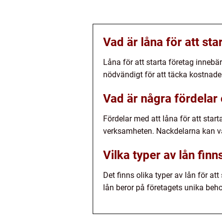
Vad är låna för att sta
Låna för att starta företag inneb
nödvändigt för att täcka kostnad
Vad är några fördelar 
Fördelar med att låna för att start
verksamheten. Nackdelarna kan vara
Vilka typer av lån finn
Det finns olika typer av lån för at
lån beror på företagets unika beh