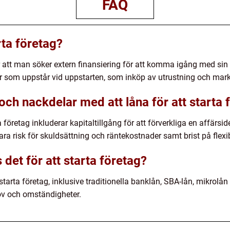
FAQ
rta företag?
är att man söker extern finansiering för att komma igång med si
er som uppstår vid uppstarten, som inköp av utrustning och mar
och nackdelar med att låna för att starta 
a företag inkluderar kapitaltillgång för att förverkliga en affärs
 risk för skuldsättning och räntekostnader samt brist på flexibil
s det för att starta företag?
t starta företag, inklusive traditionella banklån, SBA-lån, mikrolån
ov och omständigheter.