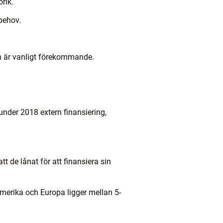
rik.
behov.
ån är vanligt förekommande.
nder 2018 extern finansiering,
 de lånat för att finansiera sin
amerika och Europa ligger mellan 5-