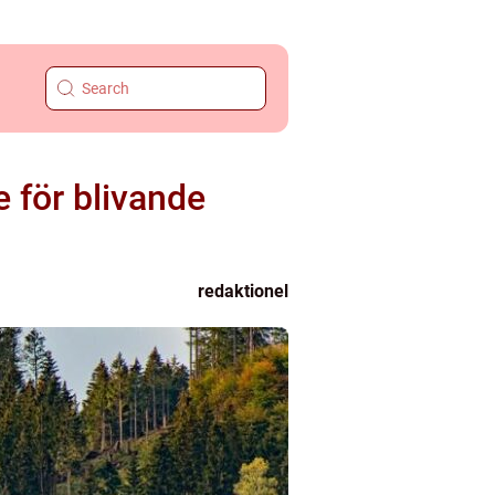
e för blivande
redaktionel