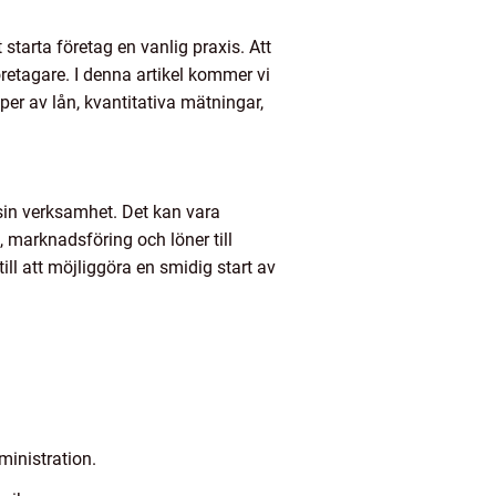
starta företag en vanlig praxis. Att
retagare. I denna artikel kommer vi
yper av lån, kvantitativa mätningar,
 sin verksamhet. Det kan vara
, marknadsföring och löner till
ill att möjliggöra en smidig start av
inistration.