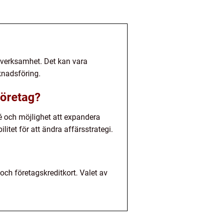
n verksamhet. Det kan vara
knadsföring.
företag?
idé och möjlighet att expandera
itet för att ändra affärsstrategi.
 och företagskreditkort. Valet av