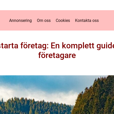
Annonsering
Om oss
Cookies
Kontakta oss
starta företag: En komplett guid
företagare