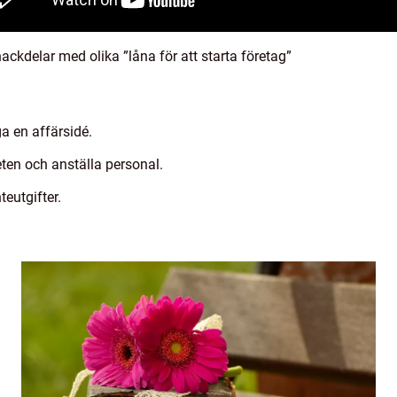
ckdelar med olika ”låna för att starta företag”
iga en affärsidé.
ten och anställa personal.
teutgifter.