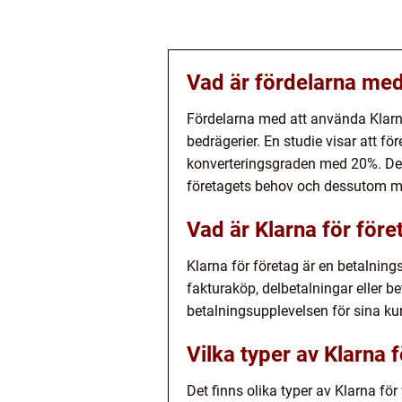
Vad är fördelarna med
Fördelarna med att använda Klarna
bedrägerier. En studie visar att 
konverteringsgraden med 20%. Dess
företagets behov och dessutom m
Vad är Klarna för före
Klarna för företag är en betalning
fakturaköp, delbetalningar eller be
betalningsupplevelsen för sina ku
Vilka typer av Klarna f
Det finns olika typer av Klarna f