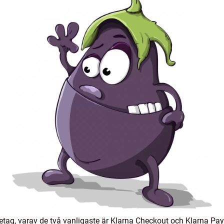
öretag, varav de två vanligaste är Klarna Checkout och Klarna P