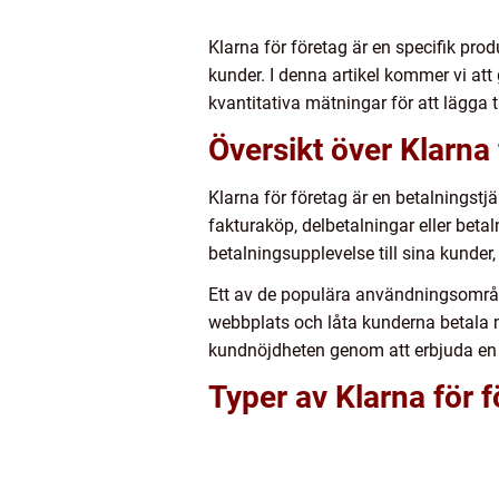
Klarna för företag är en specifik produ
kunder. I denna artikel kommer vi att
kvantitativa mätningar för att lägga t
Översikt över Klarna 
Klarna för företag är en betalningstj
fakturaköp, delbetalningar eller betal
betalningsupplevelse till sina kunder
Ett av de populära användningsområd
webbplats och låta kunderna betala m
kundnöjdheten genom att erbjuda en
Typer av Klarna för f