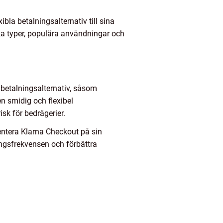
ibla betalningsalternativ till sina
ika typer, populära användningar och
a betalningsalternativ, såsom
en smidig och flexibel
sk för bedrägerier.
entera Klarna Checkout på sin
ingsfrekvensen och förbättra