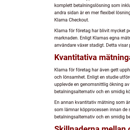
komplett betalningslösning som inklu
andra sidan är en mer flexibel lösnin
Klarna Checkout.
Klarna för företag har blivit mycket
marknaden. Enligt Klarnas egna mätn
användare växer stadigt. Detta visar 
Kvantitativa mätning
Klarna för företag har även gett uppho
och lönsamhet. Enligt en studie utfö
upplevde en genomsnittlig ökning av 
betalningsalternativ och en smidig k
En annan kvantitativ mätning som är 
som lämnar köpprocessen innan de slu
betalningsalternativ och en smidig be
Skillnaderna mellan o