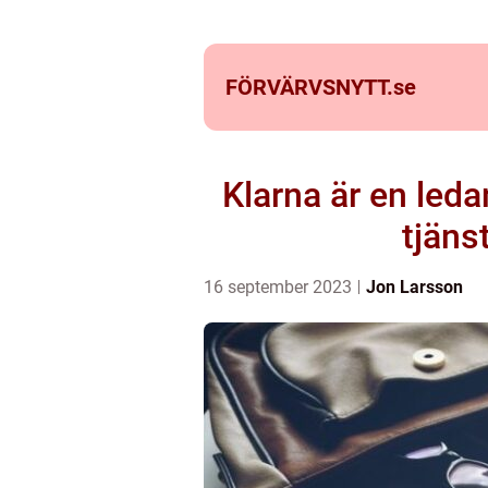
FÖRVÄRVSNYTT.
se
Klarna är en led
tjäns
16 september 2023
Jon Larsson