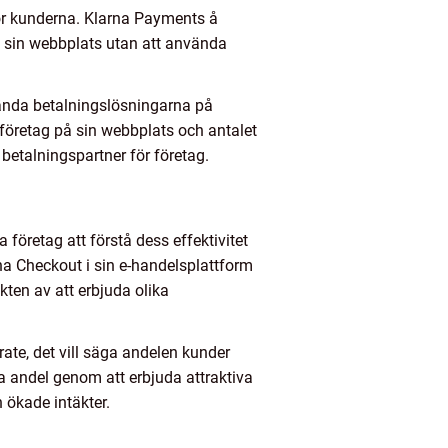
för kunderna. Klarna Payments å
på sin webbplats utan att använda
nvända betalningslösningarna på
företag på sin webbplats och antalet
 betalningspartner för företag.
 företag att förstå dess effektivitet
na Checkout i sin e-handelsplattform
ten av att erbjuda olika
ate, det vill säga andelen kunder
 andel genom att erbjuda attraktiva
 ökade intäkter.