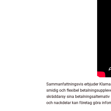
Sammanfattningsvis erbjuder Klarna f
smidig och flexibel betalningsupplev
skräddarsy sina betalningsalternativ
och nackdelar kan företag göra infor