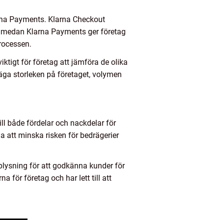
larna Payments. Klarna Checkout
e, medan Klarna Payments ger företag
processen.
iktigt för företag att jämföra de olika
äga storleken på företaget, volymen
ill både fördelar och nackdelar för
a att minska risken för bedrägerier
plysning för att godkänna kunder för
 för företag och har lett till att