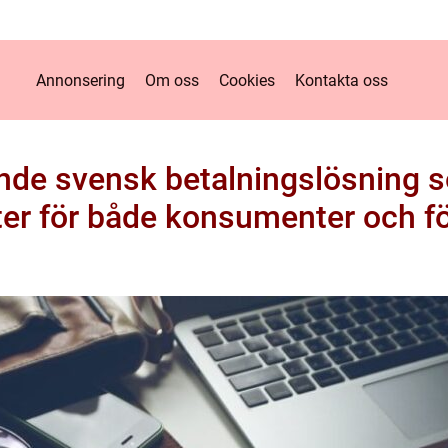
Annonsering
Om oss
Cookies
Kontakta oss
ande svensk betalningslösning s
ter för både konsumenter och f