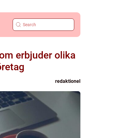
om erbjuder olika
öretag
redaktionel