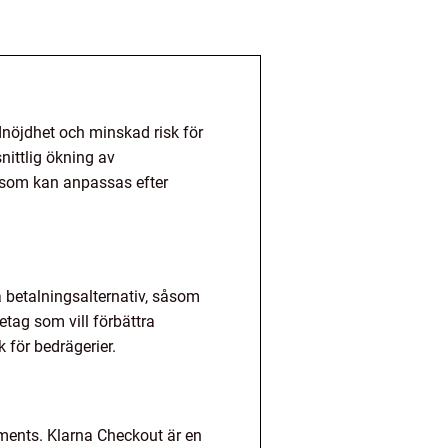
dnöjdhet och minskad risk för
ittlig ökning av
v som kan anpassas efter
a betalningsalternativ, såsom
etag som vill förbättra
 för bedrägerier.
yments. Klarna Checkout är en