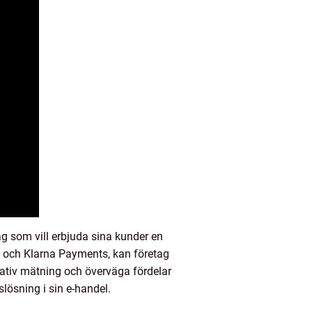
g som vill erbjuda sina kunder en
t och Klarna Payments, kan företag
tativ mätning och överväga fördelar
lösning i sin e-handel.