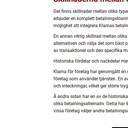
Det finns skillnader mellan olika typ
erbjuder en komplett betalningslösn
möjlighet att integrera Klarnas beta
En annan viktig skillnad mellan olika 
alternativen och välja det som bäst 
av transaktioner och den specifika m
Historiska fördelar och nackdelar me
Klarna för företag har genomgått en m
företag som använder tjänsten. En av
och inteckningar, vilket ger större tr
Å andra sidan har en av de historisk
olika betalningsalternativ. Detta har 
vissa företag väljer andra betalningsa