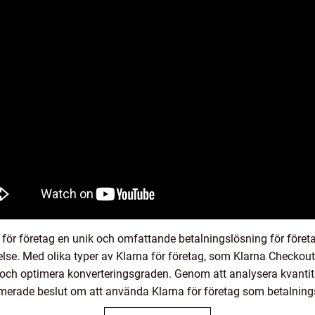
ör företag en unik och omfattande betalningslösning för företa
else. Med olika typer av Klarna för företag, som Klarna Checkou
 och optimera konverteringsgraden. Genom att analysera kvanti
merade beslut om att använda Klarna för företag som betalnings