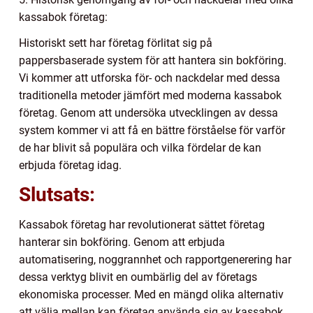
kassabok företag:
Historiskt sett har företag förlitat sig på
pappersbaserade system för att hantera sin bokföring.
Vi kommer att utforska för- och nackdelar med dessa
traditionella metoder jämfört med moderna kassabok
företag. Genom att undersöka utvecklingen av dessa
system kommer vi att få en bättre förståelse för varför
de har blivit så populära och vilka fördelar de kan
erbjuda företag idag.
Slutsats:
Kassabok företag har revolutionerat sättet företag
hanterar sin bokföring. Genom att erbjuda
automatisering, noggrannhet och rapportgenerering har
dessa verktyg blivit en oumbärlig del av företags
ekonomiska processer. Med en mängd olika alternativ
att välja mellan kan företag använda sig av kassabok