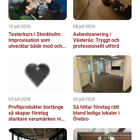
10 juli 2026
08 juli 2026
Teaterkurs i Stockholm:
Asbestsanering i
Improvisation som
Västerås: Tryggt och
utvecklar både mod och
professionellt utförd
kreativitet
03 juli 2026
03 juli 2026
Profilprodukter borlänge
Så hittar företag rätt
så skapar företag
bland lediga lokaler i
starkare varumärken med
Örebro
rätt reklamprodukter