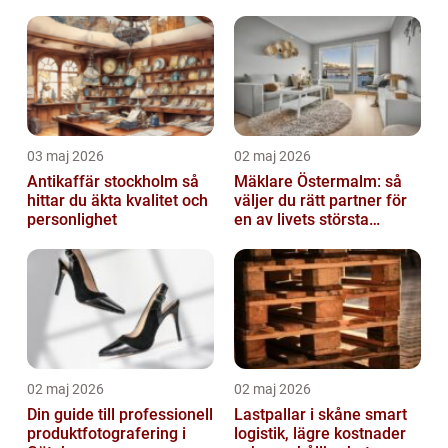
03 maj 2026
02 maj 2026
Antikaffär stockholm så
Mäklare Östermalm: så
hittar du äkta kvalitet och
väljer du rätt partner för
personlighet
en av livets största
affärer
02 maj 2026
02 maj 2026
Din guide till professionell
Lastpallar i skåne smart
produktfotografering i
logistik, lägre kostnader