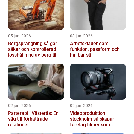
05 juni 2026
03 juni 2026
Bergsprängning så går
Arbetskläder dam
säker och kontrollerad
funktion, passform och
losshållning av berg till
hållbar stil
02 juni 2026
02 juni 2026
Parterapi i Västerås: En
Videoproduktion
väg till förbättrade
stockholm så skapar
relationer
företag filmer som
faktiskt blir sedda