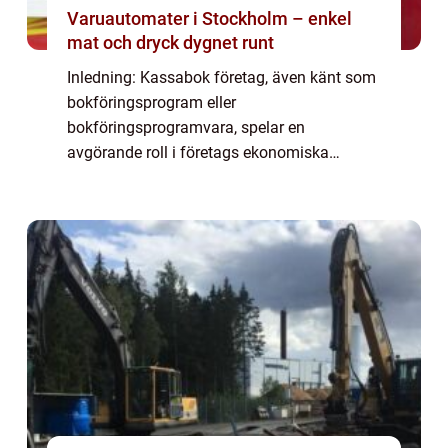
Varuautomater i Stockholm – enkel
mat och dryck dygnet runt
Inledning: Kassabok företag, även känt som
bokföringsprogram eller
bokföringsprogramvara, spelar en
avgörande roll i företags ekonomiska
hantering. Genom att automatisera och
effektivisera företagens bokföring har dessa
system blivit ett oumbärligt v...