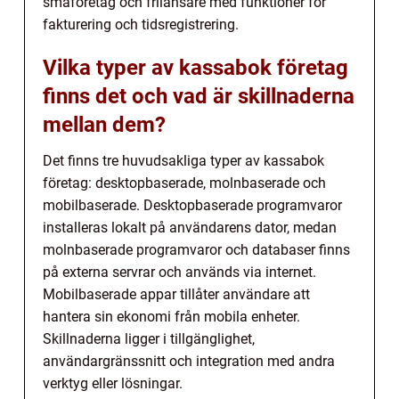
småföretag och frilansare med funktioner för
fakturering och tidsregistrering.
Vilka typer av kassabok företag
finns det och vad är skillnaderna
mellan dem?
Det finns tre huvudsakliga typer av kassabok
företag: desktopbaserade, molnbaserade och
mobilbaserade. Desktopbaserade programvaror
installeras lokalt på användarens dator, medan
molnbaserade programvaror och databaser finns
på externa servrar och används via internet.
Mobilbaserade appar tillåter användare att
hantera sin ekonomi från mobila enheter.
Skillnaderna ligger i tillgänglighet,
användargränssnitt och integration med andra
verktyg eller lösningar.