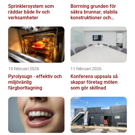
Sprinklersystem som
Borrning grunden för
räddar både liv och
säkra brunnar, stabila
verksamheter
konstruktioner och
hållbara projekt
19 februari 2026
11 februari 2026
Pyrolysugn - effektiv och
Konferens uppsala så
miljövänlig
skapar företag möten
färgborttagning
som gör skillnad