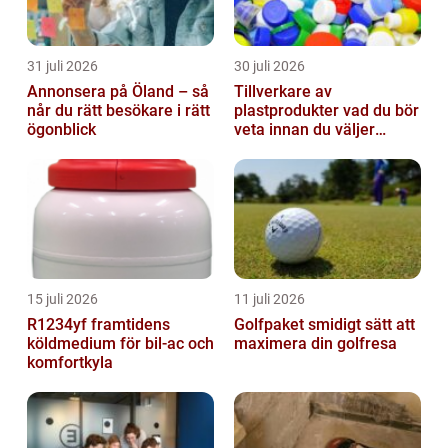
31 juli 2026
30 juli 2026
Annonsera på Öland – så
Tillverkare av
når du rätt besökare i rätt
plastprodukter vad du bör
ögonblick
veta innan du väljer
partner
15 juli 2026
11 juli 2026
R1234yf framtidens
Golfpaket smidigt sätt att
köldmedium för bil-ac och
maximera din golfresa
komfortkyla