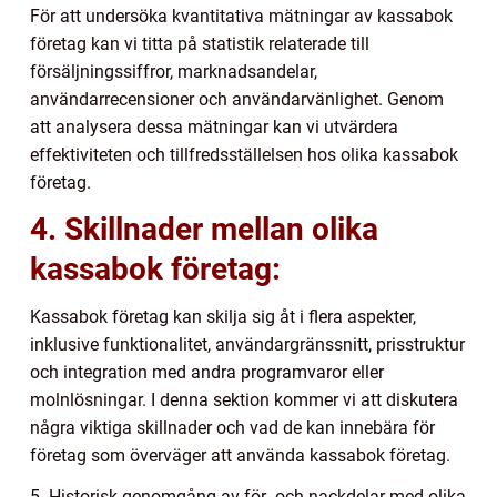
För att undersöka kvantitativa mätningar av kassabok
företag kan vi titta på statistik relaterade till
försäljningssiffror, marknadsandelar,
användarrecensioner och användarvänlighet. Genom
att analysera dessa mätningar kan vi utvärdera
effektiviteten och tillfredsställelsen hos olika kassabok
företag.
4. Skillnader mellan olika
kassabok företag:
Kassabok företag kan skilja sig åt i flera aspekter,
inklusive funktionalitet, användargränssnitt, prisstruktur
och integration med andra programvaror eller
molnlösningar. I denna sektion kommer vi att diskutera
några viktiga skillnader och vad de kan innebära för
företag som överväger att använda kassabok företag.
5. Historisk genomgång av för- och nackdelar med olika