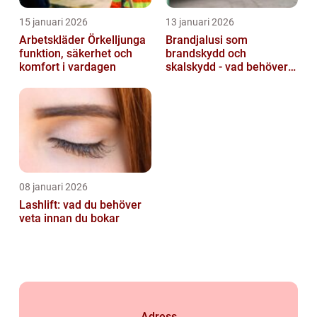
15 januari 2026
13 januari 2026
Arbetskläder Örkelljunga
Brandjalusi som
funktion, säkerhet och
brandskydd och
komfort i vardagen
skalskydd - vad behöver
du veta?
08 januari 2026
Lashlift: vad du behöver
veta innan du bokar
Adress