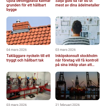
Gjuta betongplatta kalmar
Sälja guld så får du ut
grunden för ett hållbart
mest av dina ädelmetaller
bygge
04 mars 2026
03 mars 2026
Takläggare nyckeln till ett
Inköpskonsult stockholm
tryggt och hållbart tak
när företag vill få kontroll
på sina inköp utan att
anställa
03 mars 2026
21 februari 2026