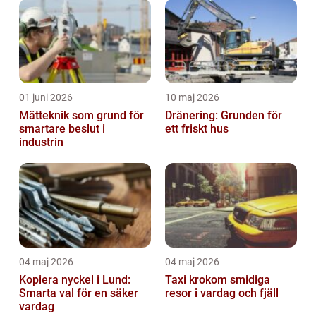
01 juni 2026
10 maj 2026
Mätteknik som grund för
Dränering: Grunden för
smartare beslut i
ett friskt hus
industrin
04 maj 2026
04 maj 2026
Kopiera nyckel i Lund:
Taxi krokom smidiga
Smarta val för en säker
resor i vardag och fjäll
vardag