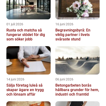
01 juli 2026
16 juni 2026
Rusta och matcha så
Begravningsbyrå: En
fungerar stödet för dig
viktig partner i livets
som söker jobb
svåraste stund
14 juni 2026
06 juni 2026
Sälja företag luleå så
Betongarbeten borås
skapar ägare en trygg
hållbara grunder för hem,
och lönsam affär
industri och framtid