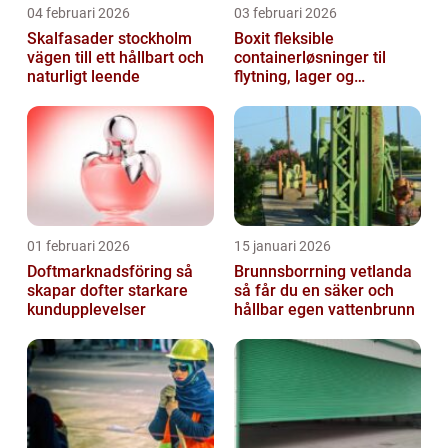
04 februari 2026
03 februari 2026
Skalfasader stockholm
Boxit fleksible
vägen till ett hållbart och
containerløsninger til
naturligt leende
flytning, lager og
projektarbejde
01 februari 2026
15 januari 2026
Doftmarknadsföring så
Brunnsborrning vetlanda
skapar dofter starkare
så får du en säker och
kundupplevelser
hållbar egen vattenbrunn