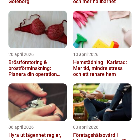
Göteborg
och mer hållbarhet
20 april 2026
10 april 2026
Bröstförstoring &
Hemstädning i Karlstad:
bröstförminskning:
Mer tid, mindre stress
Planera din operation
och ett renare hem
klokt
06 april 2026
03 april 2026
Hyra ut lägenhet regler,
Företagshälsovård i