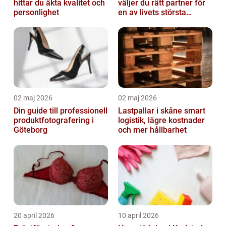
hittar du äkta kvalitet och
väljer du rätt partner för
personlighet
en av livets största
affärer
02 maj 2026
02 maj 2026
Din guide till professionell
Lastpallar i skåne smart
produktfotografering i
logistik, lägre kostnader
Göteborg
och mer hållbarhet
20 april 2026
10 april 2026