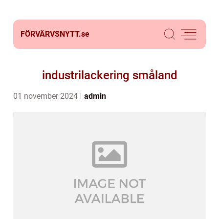
FÖRVÄRVSNYTT.
se
industrilackering småland
01 november 2024
admin