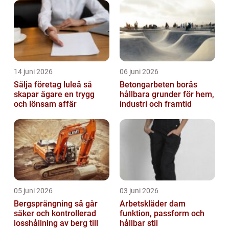
14 juni 2026
06 juni 2026
Sälja företag luleå så
Betongarbeten borås
skapar ägare en trygg
hållbara grunder för hem,
och lönsam affär
industri och framtid
05 juni 2026
03 juni 2026
Bergsprängning så går
Arbetskläder dam
säker och kontrollerad
funktion, passform och
losshållning av berg till
hållbar stil