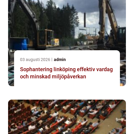
03 augusti 2026
admin
Sophantering linköping effektiv vardag
och minskad miljöpåverkan