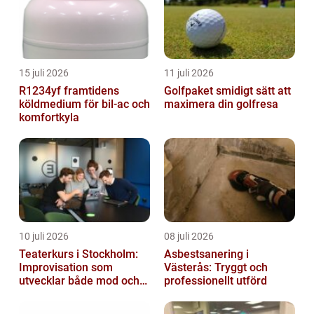
15 juli 2026
11 juli 2026
R1234yf framtidens
Golfpaket smidigt sätt att
köldmedium för bil-ac och
maximera din golfresa
komfortkyla
10 juli 2026
08 juli 2026
Teaterkurs i Stockholm:
Asbestsanering i
Improvisation som
Västerås: Tryggt och
utvecklar både mod och
professionellt utförd
kreativitet