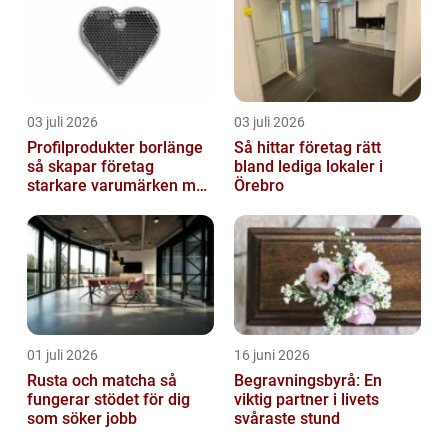
03 juli 2026
03 juli 2026
Profilprodukter borlänge
Så hittar företag rätt
så skapar företag
bland lediga lokaler i
starkare varumärken med
Örebro
rätt reklamprodukter
01 juli 2026
16 juni 2026
Rusta och matcha så
Begravningsbyrå: En
fungerar stödet för dig
viktig partner i livets
som söker jobb
svåraste stund