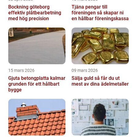
Bockning göteborg
Tjäna pengar till
effektiv plåtbearbetning
föreningen så skapar ni
med hög precision
en hållbar föreningskassa
15 mars 2026
09 mars 2026
Gjuta betongplatta kalmar
Sälja guld så får du ut
grunden för ett hållbart
mest av dina ädelmetaller
bygge