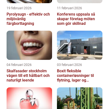
19 februari 2026
11 februari 2026
Pyrolysugn - effektiv och
Konferens uppsala så
miljövänlig
skapar företag möten
färgborttagning
som gör skillnad
04 februari 2026
03 februari 2026
Skalfasader stockholm
Boxit fleksible
vägen till ett hållbart och
containerløsninger til
naturligt leende
flytning, lager og
projektarbejde