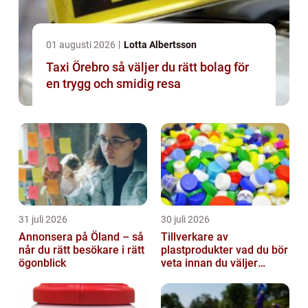
01 augusti 2026
Lotta Albertsson
Taxi Örebro så väljer du rätt bolag för
en trygg och smidig resa
31 juli 2026
30 juli 2026
Annonsera på Öland – så
Tillverkare av
når du rätt besökare i rätt
plastprodukter vad du bör
ögonblick
veta innan du väljer
partner