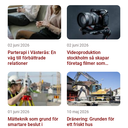
02 juni 2026
02 juni 2026
Parterapi i Västerås: En
Videoproduktion
väg till förbättrade
stockholm så skapar
relationer
företag filmer som
faktiskt blir sedda
01 juni 2026
10 maj 2026
Mätteknik som grund för
Dränering: Grunden för
smartare beslut i
ett friskt hus