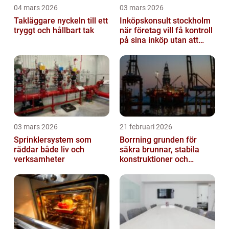
04 mars 2026
03 mars 2026
Takläggare nyckeln till ett
Inköpskonsult stockholm
tryggt och hållbart tak
när företag vill få kontroll
på sina inköp utan att
anställa
03 mars 2026
21 februari 2026
Sprinklersystem som
Borrning grunden för
räddar både liv och
säkra brunnar, stabila
verksamheter
konstruktioner och
hållbara projekt