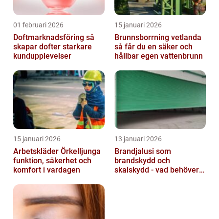
01 februari 2026
15 januari 2026
Doftmarknadsföring så
Brunnsborrning vetlanda
skapar dofter starkare
så får du en säker och
kundupplevelser
hållbar egen vattenbrunn
15 januari 2026
13 januari 2026
Arbetskläder Örkelljunga
Brandjalusi som
funktion, säkerhet och
brandskydd och
komfort i vardagen
skalskydd - vad behöver
du veta?