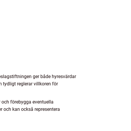
reslagstiftningen ger både hyresvärdar
tydligt reglerar villkoren för
er och förebygga eventuella
ler och kan också representera