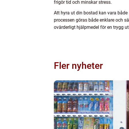
frigör tid och minskar stress.
Att hyra ut din bostad kan vara både
processen göras både enklare och säkra
ovärderligt hjälpmedel för en trygg u
Fler nyheter