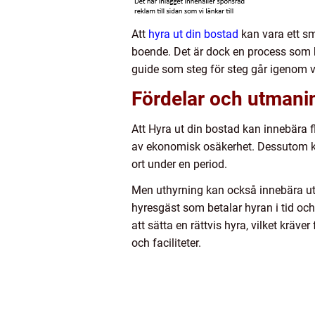
Att
hyra ut din bostad
kan vara ett sm
boende. Det är dock en process som 
guide som steg för steg går igenom v
Fördelar och utmani
Att Hyra ut din bostad kan innebära fler
av ekonomisk osäkerhet. Dessutom kan
ort under en period.
Men uthyrning kan också innebära utm
hyresgäst som betalar hyran i tid och
att sätta en rättvis hyra, vilket krä
och faciliteter.