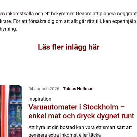
 en inkomstkälla och ett bekymmer. Genom att planera noggrant 
re. För att försäkra dig om att allt går rätt till, kan experthjä
thyrning.
Läs fler inlägg här
04 augusti 2026
Tobias Hellman
inspiration
Varuautomater i Stockholm –
enkel mat och dryck dygnet runt
Att hyra ut din bostad kan vara ett smart sätt att
generera extra inkomst eller täcka