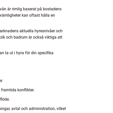
nivån är rimlig baserat på bostadens
ekvämligheter kan oftast hålla en
 marknadens aktuella hyresnivåer och
 kök och badrum är också viktiga att
 ta ut i hyra för din specifika
r.
framtida konflikter.
flöde.
ngar, avtal och administration, vilket