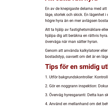
En av de knepigaste delarna med att hy
läge, storlek och skick. En lägenhet i
högre hyra än en mer avlägsen bosta
Att ta hjälp av fastighetsmäklare ell
hjälpa dig att beräkna en rättvis hyr
överväga när man sätter hyran.
Genom att använda kalkylatorer eller 
bostadstyp, oavsett om det är en lägen
Tips för en smidig u
1. Utför bakgrundskontroller: Kontro
2. Gör en noggrann inspektion: Dokume
3. Överväg hyresgaranti: Detta kan s
4. Använd en mellanhand om det behövs