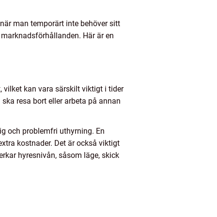
 när man temporärt inte behöver sitt
h marknadsförhållanden. Här är en
vilket kan vara särskilt viktigt i tider
ska resa bort eller arbeta på annan
ig och problemfri uthyrning. En
xtra kostnader. Det är också viktigt
verkar hyresnivån, såsom läge, skick