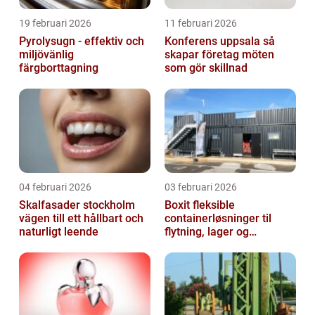
19 februari 2026
11 februari 2026
Pyrolysugn - effektiv och
Konferens uppsala så
miljövänlig
skapar företag möten
färgborttagning
som gör skillnad
04 februari 2026
03 februari 2026
Skalfasader stockholm
Boxit fleksible
vägen till ett hållbart och
containerløsninger til
naturligt leende
flytning, lager og
projektarbejde