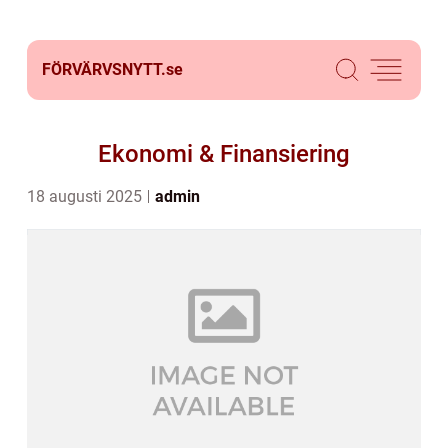
FÖRVÄRVSNYTT.
se
Ekonomi & Finansiering
18 augusti 2025
admin