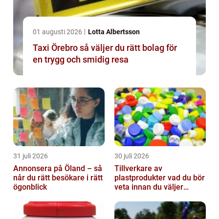
01 augusti 2026
Lotta Albertsson
Taxi Örebro så väljer du rätt bolag för
en trygg och smidig resa
31 juli 2026
30 juli 2026
Annonsera på Öland – så
Tillverkare av
når du rätt besökare i rätt
plastprodukter vad du bör
ögonblick
veta innan du väljer
partner