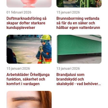
01 februari 2026
15 januari 2026
Doftmarknadsföring så
Brunnsborrning vetlanda
skapar dofter starkare
så får du en säker och
kundupplevelser
hållbar egen vattenbrunn
15 januari 2026
13 januari 2026
Arbetskläder Örkelljunga
Brandjalusi som
funktion, säkerhet och
brandskydd och
komfort i vardagen
skalskydd - vad behöver
du veta?