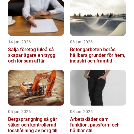
14 juni 2026
06 juni 2026
Sälja företag luleå så
Betongarbeten borås
skapar ägare en trygg
hållbara grunder för hem,
och lönsam affär
industri och framtid
05 juni 2026
03 juni 2026
Bergsprängning så går
Arbetskläder dam
säker och kontrollerad
funktion, passform och
losshållning av berg till
hållbar stil