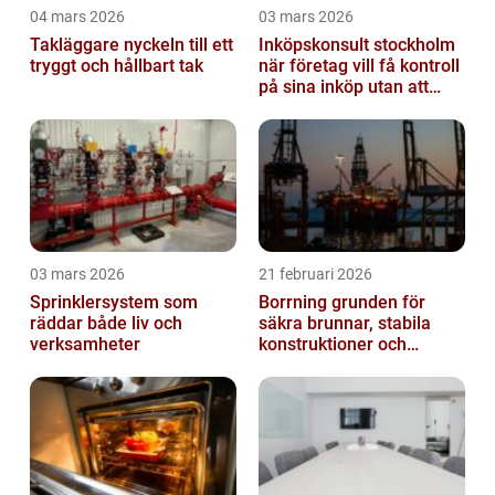
04 mars 2026
03 mars 2026
Takläggare nyckeln till ett
Inköpskonsult stockholm
tryggt och hållbart tak
när företag vill få kontroll
på sina inköp utan att
anställa
03 mars 2026
21 februari 2026
Sprinklersystem som
Borrning grunden för
räddar både liv och
säkra brunnar, stabila
verksamheter
konstruktioner och
hållbara projekt