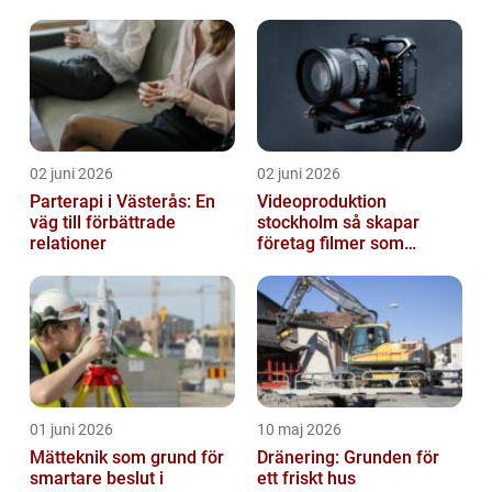
02 juni 2026
02 juni 2026
Parterapi i Västerås: En
Videoproduktion
väg till förbättrade
stockholm så skapar
relationer
företag filmer som
faktiskt blir sedda
01 juni 2026
10 maj 2026
Mätteknik som grund för
Dränering: Grunden för
smartare beslut i
ett friskt hus