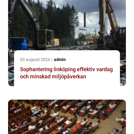
03 augusti 2026
admin
Sophantering linköping effektiv vardag
och minskad miljöpåverkan