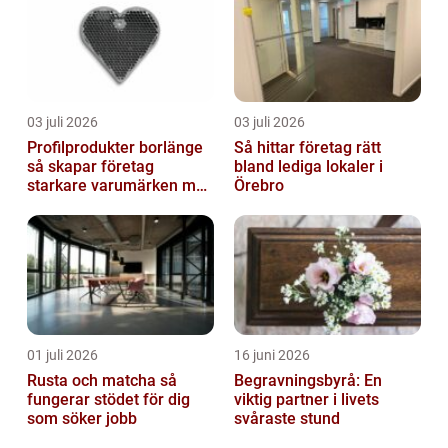
03 juli 2026
03 juli 2026
Profilprodukter borlänge
Så hittar företag rätt
så skapar företag
bland lediga lokaler i
starkare varumärken med
Örebro
rätt reklamprodukter
01 juli 2026
16 juni 2026
Rusta och matcha så
Begravningsbyrå: En
fungerar stödet för dig
viktig partner i livets
som söker jobb
svåraste stund