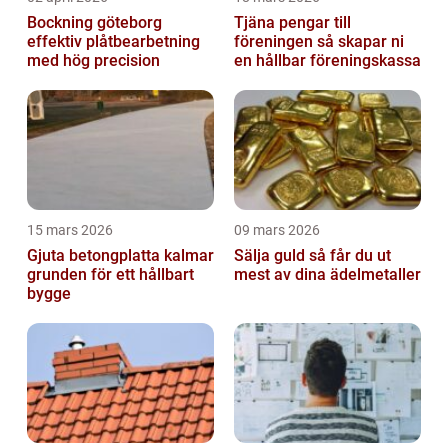
Bockning göteborg
Tjäna pengar till
effektiv plåtbearbetning
föreningen så skapar ni
med hög precision
en hållbar föreningskassa
15 mars 2026
09 mars 2026
Gjuta betongplatta kalmar
Sälja guld så får du ut
grunden för ett hållbart
mest av dina ädelmetaller
bygge