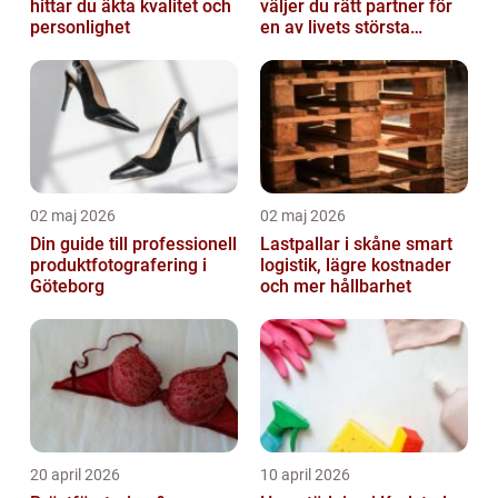
hittar du äkta kvalitet och
väljer du rätt partner för
personlighet
en av livets största
affärer
02 maj 2026
02 maj 2026
Din guide till professionell
Lastpallar i skåne smart
produktfotografering i
logistik, lägre kostnader
Göteborg
och mer hållbarhet
20 april 2026
10 april 2026