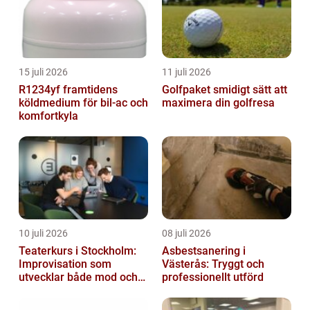
15 juli 2026
11 juli 2026
R1234yf framtidens
Golfpaket smidigt sätt att
köldmedium för bil-ac och
maximera din golfresa
komfortkyla
10 juli 2026
08 juli 2026
Teaterkurs i Stockholm:
Asbestsanering i
Improvisation som
Västerås: Tryggt och
utvecklar både mod och
professionellt utförd
kreativitet