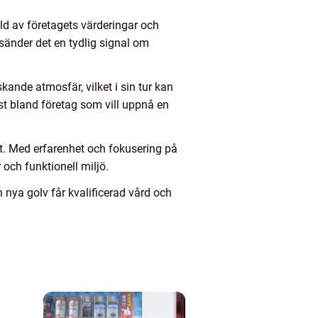
ild av företagets värderingar och
 sänder det en tydlig signal om
ande atmosfär, vilket i sin tur kan
änst bland företag som vill uppnå en
get. Med erfarenhet och fokusering på
 och funktionell miljö.
 nya golv får kvalificerad vård och