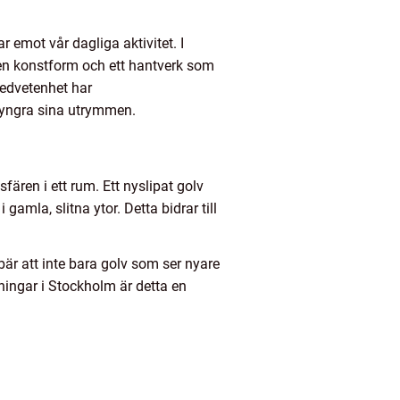
 emot vår dagliga aktivitet. I
 en konstform och ett hantverk som
medvetenhet har
öryngra sina utrymmen.
fären i ett rum. Ett nyslipat golv
mla, slitna ytor. Detta bidrar till
är att inte bara golv som ser nyare
ningar i Stockholm är detta en