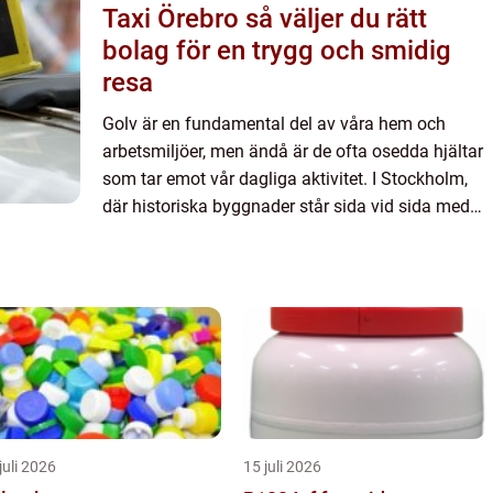
Taxi Örebro så väljer du rätt
bolag för en trygg och smidig
resa
Golv är en fundamental del av våra hem och
arbetsmiljöer, men ändå är de ofta osedda hjältar
som tar emot vår dagliga aktivitet. I Stockholm,
där historiska byggnader står sida vid sida med
modern...
juli 2026
15 juli 2026