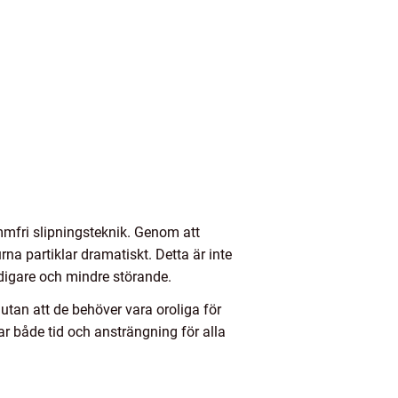
mfri slipningsteknik. Genom att
 partiklar dramatiskt. Detta är inte
idigare och mindre störande.
 utan att de behöver vara oroliga för
ar både tid och ansträngning för alla