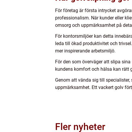
För företag är första intrycket avgöra
professionalism. När kunder eller klie
omsorg och uppmärksamhet på detal
För kontorsmiljöer kan detta innebär
leda till ökad produktivitet och trivs
mer inspirerande arbetsmiljö.
För den som överväger att slipa sina 
kundens komfort och hälsa kan rätt go
Genom att vända sig till specialister
uppmärksamhet. Ett vackert golv fört
Fler nyheter