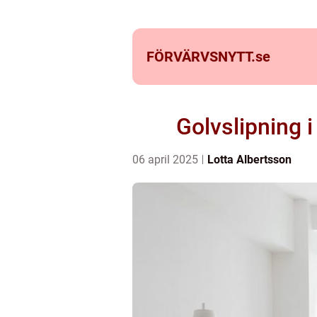
FÖRVÄRVSNYTT.
se
Golvslipning 
06 april 2025
Lotta Albertsson