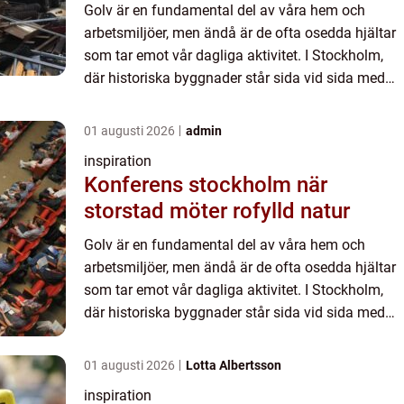
Golv är en fundamental del av våra hem och
arbetsmiljöer, men ändå är de ofta osedda hjältar
som tar emot vår dagliga aktivitet. I Stockholm,
där historiska byggnader står sida vid sida med
modern...
01 augusti 2026
admin
inspiration
Konferens stockholm när
storstad möter rofylld natur
Golv är en fundamental del av våra hem och
arbetsmiljöer, men ändå är de ofta osedda hjältar
som tar emot vår dagliga aktivitet. I Stockholm,
där historiska byggnader står sida vid sida med
modern...
01 augusti 2026
Lotta Albertsson
inspiration