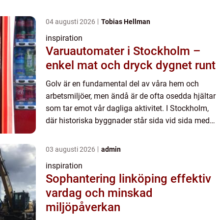
04 augusti 2026
Tobias Hellman
inspiration
Varuautomater i Stockholm –
enkel mat och dryck dygnet runt
Golv är en fundamental del av våra hem och
arbetsmiljöer, men ändå är de ofta osedda hjältar
som tar emot vår dagliga aktivitet. I Stockholm,
där historiska byggnader står sida vid sida med
modern...
03 augusti 2026
admin
inspiration
Sophantering linköping effektiv
vardag och minskad
miljöpåverkan