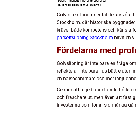
Golv är en fundamental del av våra he
Stockholm, där historiska byggnader 
kräver både kompetens och känsla för
parkettslipning Stockholm
blivit en 
Fördelarna med profe
Golvslipning är inte bara en fråga om 
reflekterar inte bara ljus bättre uta
en hälsosammare och mer inbjudande 
Genom att regelbundet underhålla och
och fräschare ut, men även att fasti
investering som lönar sig många gå