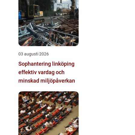
03 augusti 2026
Sophantering linköping
effektiv vardag och
minskad miljöpåverkan