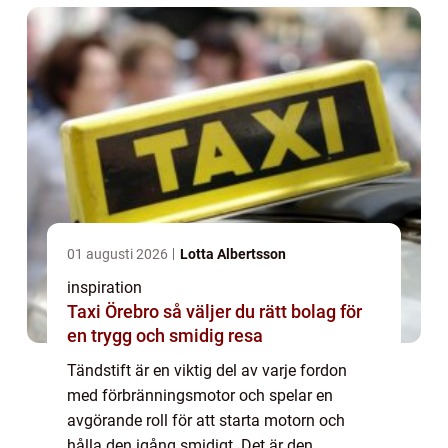
01 augusti 2026
Lotta Albertsson
inspiration
Taxi Örebro så väljer du rätt bolag för
en trygg och smidig resa
Tändstift är en viktig del av varje fordon
med förbränningsmotor och spelar en
avgörande roll för att starta motorn och
hålla den igång smidigt. Det är den