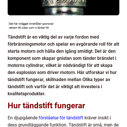
Tändstift är en viktig del av varje fordon med
förbränningsmotor och spelar en avgörande roll för att
starta motorn och hålla den igång smidigt. Det är den
komponent som skapar gnistan som tänder bränslet i
motorns cylindrar, vilket är nödvändigt för att skapa
den explosion som driver motorn. Här utforskar vi hur
tändstift fungerar, skillnaden mellan Olika typer av
tändstift och varför det är viktigt att investera i
kvalitetsprodukter.
Hur tändstift fungerar
En djupgående
förståelse för tändstift
kräver insikt i
dess grundläggande funktion. Tändstift är små, men de