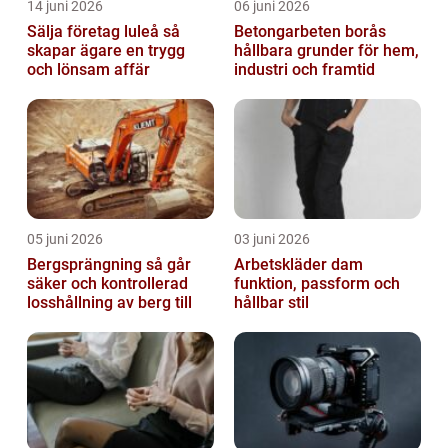
14 juni 2026
06 juni 2026
Sälja företag luleå så
Betongarbeten borås
skapar ägare en trygg
hållbara grunder för hem,
och lönsam affär
industri och framtid
05 juni 2026
03 juni 2026
Bergsprängning så går
Arbetskläder dam
säker och kontrollerad
funktion, passform och
losshållning av berg till
hållbar stil