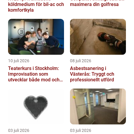
köldmedium för bil-ac och
maximera din golfresa
komfortkyla
10 juli 2026
08 juli 2026
Teaterkurs i Stockholm:
Asbestsanering i
Improvisation som
Västerås: Tryggt och
utvecklar både mod och
professionellt utförd
kreativitet
03 juli 2026
03 juli 2026