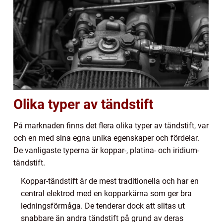
Olika typer av tändstift
På marknaden finns det flera olika typer av tändstift, var
och en med sina egna unika egenskaper och fördelar.
De vanligaste typerna är koppar-, platina- och iridium-
tändstift.
Koppar-tändstift är de mest traditionella och har en
central elektrod med en kopparkärna som ger bra
ledningsförmåga. De tenderar dock att slitas ut
snabbare än andra tändstift på grund av deras