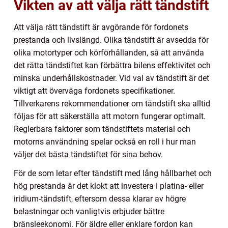
Vikten av att välja rätt tändstift
Att välja rätt tändstift är avgörande för fordonets
prestanda och livslängd. Olika tändstift är avsedda för
olika motortyper och körförhållanden, så att använda
det rätta tändstiftet kan förbättra bilens effektivitet och
minska underhållskostnader. Vid val av tändstift är det
viktigt att överväga fordonets specifikationer.
Tillverkarens rekommendationer om tändstift ska alltid
följas för att säkerställa att motorn fungerar optimalt.
Reglerbara faktorer som tändstiftets material och
motorns användning spelar också en roll i hur man
väljer det bästa tändstiftet för sina behov.
För de som letar efter tändstift med lång hållbarhet och
hög prestanda är det klokt att investera i platina- eller
iridium-tändstift, eftersom dessa klarar av högre
belastningar och vanligtvis erbjuder bättre
bränsleekonomi. För äldre eller enklare fordon kan