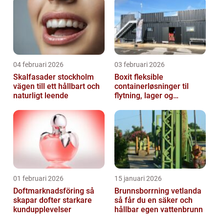
04 februari 2026
03 februari 2026
Skalfasader stockholm
Boxit fleksible
vägen till ett hållbart och
containerløsninger til
naturligt leende
flytning, lager og
projektarbejde
01 februari 2026
15 januari 2026
Doftmarknadsföring så
Brunnsborrning vetlanda
skapar dofter starkare
så får du en säker och
kundupplevelser
hållbar egen vattenbrunn