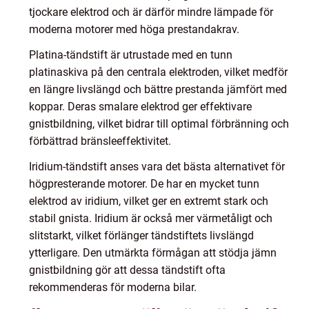
tjockare elektrod och är därför mindre lämpade för
moderna motorer med höga prestandakrav.
Platina-tändstift är utrustade med en tunn
platinaskiva på den centrala elektroden, vilket medför
en längre livslängd och bättre prestanda jämfört med
koppar. Deras smalare elektrod ger effektivare
gnistbildning, vilket bidrar till optimal förbränning och
förbättrad bränsleeffektivitet.
Iridium-tändstift anses vara det bästa alternativet för
högpresterande motorer. De har en mycket tunn
elektrod av iridium, vilket ger en extremt stark och
stabil gnista. Iridium är också mer värmetåligt och
slitstarkt, vilket förlänger tändstiftets livslängd
ytterligare. Den utmärkta förmågan att stödja jämn
gnistbildning gör att dessa tändstift ofta
rekommenderas för moderna bilar.