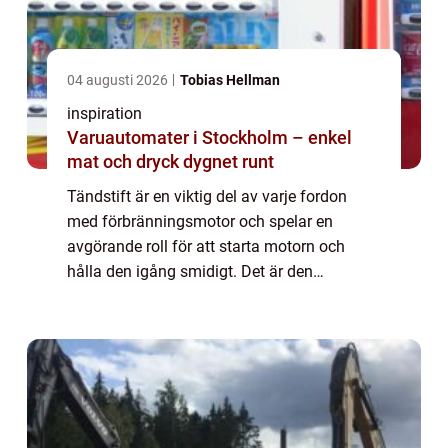
04 augusti 2026
Tobias Hellman
inspiration
Varuautomater i Stockholm – enkel
mat och dryck dygnet runt
Tändstift är en viktig del av varje fordon
med förbränningsmotor och spelar en
avgörande roll för att starta motorn och
hålla den igång smidigt. Det är den
komponent som skapar gnistan som tänder
br...