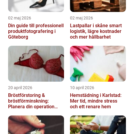
02 maj 2026
02 maj 2026
Din guide till professionell
Lastpallar i skåne smart
produktfotografering i
logistik, lägre kostnader
Göteborg
och mer hållbarhet
20 april 2026
10 april 2026
Bröstförstoring &
Hemstädning i Karlstad:
bröstförminskning:
Mer tid, mindre stress
Planera din operation
och ett renare hem
klokt