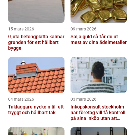
15 mars 2026
09 mars 2026
Gjuta betongplatta kalmar
Sälja guld så får du ut
grunden för ett hållbart
mest av dina ädelmetaller
bygge
04 mars 2026
03 mars 2026
Takläggare nyckeln till ett
Inköpskonsult stockholm
tryggt och hållbart tak
när företag vill få kontroll
på sina inköp utan att
anställa