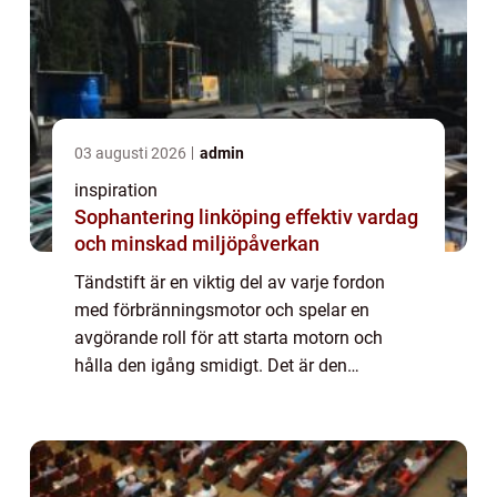
03 augusti 2026
admin
inspiration
Sophantering linköping effektiv vardag
och minskad miljöpåverkan
Tändstift är en viktig del av varje fordon
med förbränningsmotor och spelar en
avgörande roll för att starta motorn och
hålla den igång smidigt. Det är den
komponent som skapar gnistan som tänder
br...