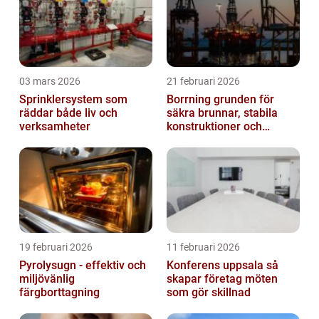
03 mars 2026
21 februari 2026
Sprinklersystem som
Borrning grunden för
räddar både liv och
säkra brunnar, stabila
verksamheter
konstruktioner och
hållbara projekt
19 februari 2026
11 februari 2026
Pyrolysugn - effektiv och
Konferens uppsala så
miljövänlig
skapar företag möten
färgborttagning
som gör skillnad