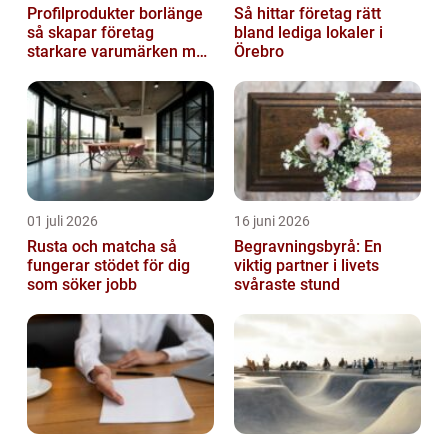
Profilprodukter borlänge
Så hittar företag rätt
så skapar företag
bland lediga lokaler i
starkare varumärken med
Örebro
rätt reklamprodukter
01 juli 2026
16 juni 2026
Rusta och matcha så
Begravningsbyrå: En
fungerar stödet för dig
viktig partner i livets
som söker jobb
svåraste stund