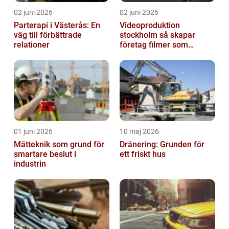
02 juni 2026
02 juni 2026
Parterapi i Västerås: En
Videoproduktion
väg till förbättrade
stockholm så skapar
relationer
företag filmer som
faktiskt blir sedda
01 juni 2026
10 maj 2026
Mätteknik som grund för
Dränering: Grunden för
smartare beslut i
ett friskt hus
industrin