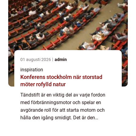
01 augusti 2026
admin
inspiration
Konferens stockholm när storstad
möter rofylld natur
Tändstift är en viktig del av varje fordon
med förbränningsmotor och spelar en
avgörande roll för att starta motorn och
hålla den igång smidigt. Det är den
komponent som skapar gnistan som tänder
br...