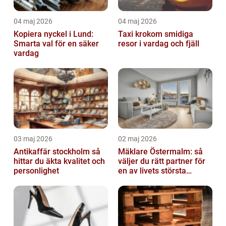
04 maj 2026
04 maj 2026
Kopiera nyckel i Lund:
Taxi krokom smidiga
Smarta val för en säker
resor i vardag och fjäll
vardag
03 maj 2026
02 maj 2026
Antikaffär stockholm så
Mäklare Östermalm: så
hittar du äkta kvalitet och
väljer du rätt partner för
personlighet
en av livets största
affärer