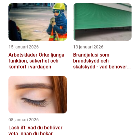
15 januari 2026
13 januari 2026
Arbetskläder Örkelljunga
Brandjalusi som
funktion, säkerhet och
brandskydd och
komfort i vardagen
skalskydd - vad behöver
du veta?
08 januari 2026
Lashlift: vad du behöver
veta innan du bokar