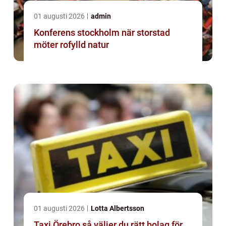
01 augusti 2026
admin
Konferens stockholm när storstad
möter rofylld natur
01 augusti 2026
Lotta Albertsson
Taxi Örebro så väljer du rätt bolag för