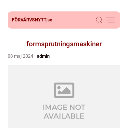
FÖRVÄRVSNYTT.
se
formsprutningsmaskiner
08 maj 2024
admin