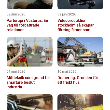
02 juni 2026
02 juni 2026
Parterapi i Västerås: En
Videoproduktion
väg till förbättrade
stockholm så skapar
relationer
företag filmer som
faktiskt blir sedda
01 juni 2026
10 maj 2026
Mätteknik som grund för
Dränering: Grunden för
smartare beslut i
ett friskt hus
industrin