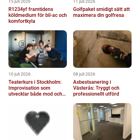
15 juli 2026
11 juli 2026
R1234yf framtidens
Golfpaket smidigt sätt att
köldmedium för bil-ac och
maximera din golfresa
komfortkyla
10 juli 2026
08 juli 2026
Teaterkurs i Stockholm:
Asbestsanering i
Improvisation som
Västerås: Tryggt och
utvecklar både mod och
professionellt utförd
kreativitet