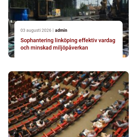
03 augusti 2026
admin
Sophantering linköping effektiv vardag
och minskad miljöpåverkan