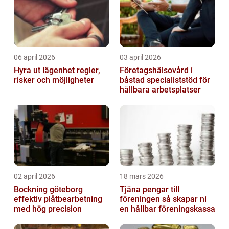
06 april 2026
03 april 2026
Hyra ut lägenhet regler,
Företagshälsovård i
risker och möjligheter
båstad specialiststöd för
hållbara arbetsplatser
02 april 2026
18 mars 2026
Bockning göteborg
Tjäna pengar till
effektiv plåtbearbetning
föreningen så skapar ni
med hög precision
en hållbar föreningskassa