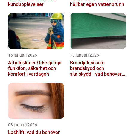
kundupplevelser
hållbar egen vattenbrunn
15 januari 2026
13 januari 2026
Arbetskläder Örkelljunga
Brandjalusi som
funktion, säkerhet och
brandskydd och
komfort i vardagen
skalskydd - vad behöver
du veta?
08 januari 2026
Lashlift: vad du behöver