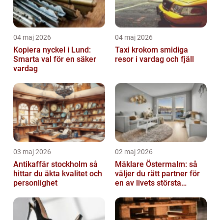
04 maj 2026
04 maj 2026
Kopiera nyckel i Lund:
Taxi krokom smidiga
Smarta val för en säker
resor i vardag och fjäll
vardag
03 maj 2026
02 maj 2026
Antikaffär stockholm så
Mäklare Östermalm: så
hittar du äkta kvalitet och
väljer du rätt partner för
personlighet
en av livets största
affärer