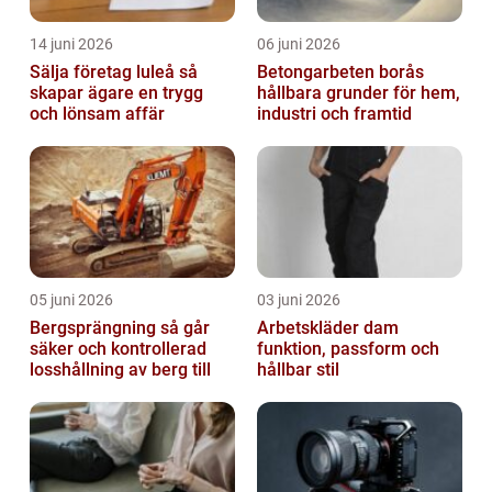
14 juni 2026
06 juni 2026
Sälja företag luleå så
Betongarbeten borås
skapar ägare en trygg
hållbara grunder för hem,
och lönsam affär
industri och framtid
05 juni 2026
03 juni 2026
Bergsprängning så går
Arbetskläder dam
säker och kontrollerad
funktion, passform och
losshållning av berg till
hållbar stil