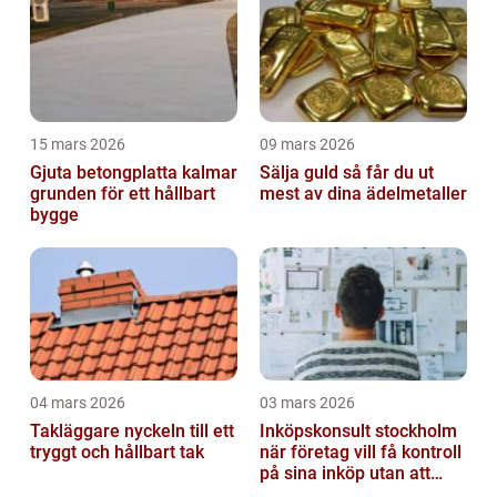
15 mars 2026
09 mars 2026
Gjuta betongplatta kalmar
Sälja guld så får du ut
grunden för ett hållbart
mest av dina ädelmetaller
bygge
04 mars 2026
03 mars 2026
Takläggare nyckeln till ett
Inköpskonsult stockholm
tryggt och hållbart tak
när företag vill få kontroll
på sina inköp utan att
anställa