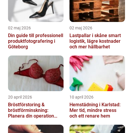
02 maj 2026
02 maj 2026
Din guide till professionell
Lastpallar i skåne smart
produktfotografering i
logistik, lägre kostnader
Göteborg
och mer hållbarhet
20 april 2026
10 april 2026
Bröstförstoring &
Hemstädning i Karlstad:
bröstförminskning:
Mer tid, mindre stress
Planera din operation
och ett renare hem
klokt