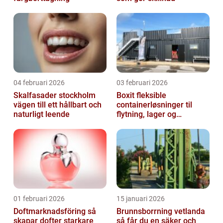
04 februari 2026
03 februari 2026
Skalfasader stockholm
Boxit fleksible
vägen till ett hållbart och
containerløsninger til
naturligt leende
flytning, lager og
projektarbejde
01 februari 2026
15 januari 2026
Doftmarknadsföring så
Brunnsborrning vetlanda
skapar dofter starkare
så får du en säker och