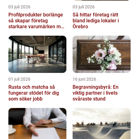
03 juli 2026
03 juli 2026
Profilprodukter borlänge
Så hittar företag rätt
så skapar företag
bland lediga lokaler i
starkare varumärken med
Örebro
rätt reklamprodukter
01 juli 2026
16 juni 2026
Rusta och matcha så
Begravningsbyrå: En
fungerar stödet för dig
viktig partner i livets
som söker jobb
svåraste stund