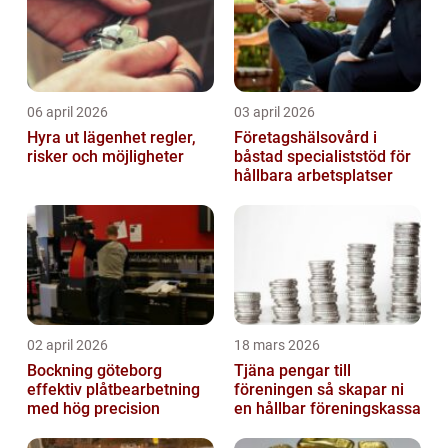
06 april 2026
03 april 2026
Hyra ut lägenhet regler,
Företagshälsovård i
risker och möjligheter
båstad specialiststöd för
hållbara arbetsplatser
02 april 2026
18 mars 2026
Bockning göteborg
Tjäna pengar till
effektiv plåtbearbetning
föreningen så skapar ni
med hög precision
en hållbar föreningskassa