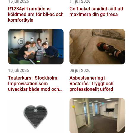
15 juli 2026
11 juli 2026
R1234yf framtidens
Golfpaket smidigt sätt att
köldmedium för bil-ac och
maximera din golfresa
komfortkyla
10 juli 2026
08 juli 2026
Teaterkurs i Stockholm:
Asbestsanering i
Improvisation som
Västerås: Tryggt och
utvecklar både mod och
professionellt utförd
kreativitet