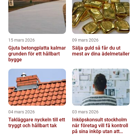
15 mars 2026
09 mars 2026
Gjuta betongplatta kalmar
Sälja guld så får du ut
grunden för ett hållbart
mest av dina ädelmetaller
bygge
04 mars 2026
03 mars 2026
Takläggare nyckeln till ett
Inköpskonsult stockholm
tryggt och hållbart tak
när företag vill få kontroll
på sina inköp utan att
anställa