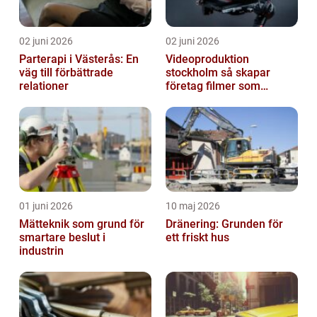
02 juni 2026
02 juni 2026
Parterapi i Västerås: En
Videoproduktion
väg till förbättrade
stockholm så skapar
relationer
företag filmer som
faktiskt blir sedda
01 juni 2026
10 maj 2026
Mätteknik som grund för
Dränering: Grunden för
smartare beslut i
ett friskt hus
industrin