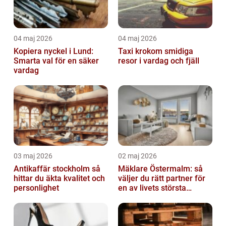
04 maj 2026
04 maj 2026
Kopiera nyckel i Lund:
Taxi krokom smidiga
Smarta val för en säker
resor i vardag och fjäll
vardag
03 maj 2026
02 maj 2026
Antikaffär stockholm så
Mäklare Östermalm: så
hittar du äkta kvalitet och
väljer du rätt partner för
personlighet
en av livets största
affärer