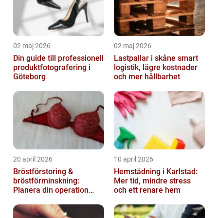
02 maj 2026
02 maj 2026
Din guide till professionell
Lastpallar i skåne smart
produktfotografering i
logistik, lägre kostnader
Göteborg
och mer hållbarhet
20 april 2026
10 april 2026
Bröstförstoring &
Hemstädning i Karlstad:
bröstförminskning:
Mer tid, mindre stress
Planera din operation
och ett renare hem
klokt