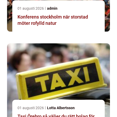
01 augusti 2026
admin
Konferens stockholm när storstad
möter rofylld natur
01 augusti 2026
Lotta Albertsson
Taxi Örebro så väljer du rätt bolag för