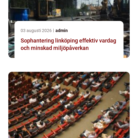
03 augusti 2026
admin
Sophantering linköping effektiv vardag
och minskad miljöpåverkan