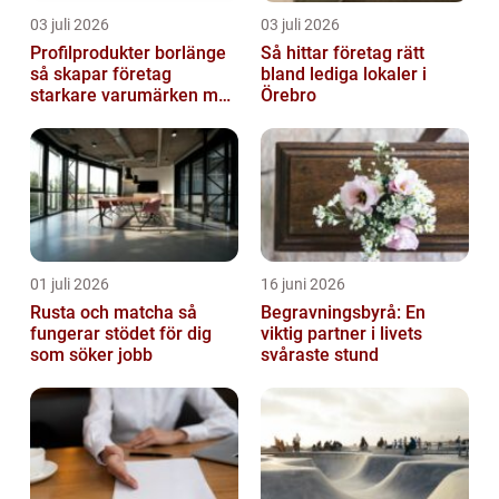
03 juli 2026
03 juli 2026
Profilprodukter borlänge
Så hittar företag rätt
så skapar företag
bland lediga lokaler i
starkare varumärken med
Örebro
rätt reklamprodukter
01 juli 2026
16 juni 2026
Rusta och matcha så
Begravningsbyrå: En
fungerar stödet för dig
viktig partner i livets
som söker jobb
svåraste stund