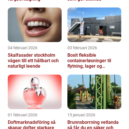
04 februari 2026
03 februari 2026
Skalfasader stockholm
Boxit fleksible
vägen till ett hållbart och
containerløsninger til
naturligt leende
flytning, lager og
projektarbejde
01 februari 2026
15 januari 2026
Doftmarknadsföring så
Brunnsborrning vetlanda
skapar dofter starkare
så får du en säker och