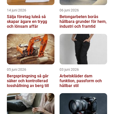
14 juni 2026
06 juni 2026
Sälja företag luleå så
Betongarbeten borås
skapar ägare en trygg
hållbara grunder för hem,
och lönsam affär
industri och framtid
05 juni 2026
03 juni 2026
Bergsprängning så går
Arbetskläder dam
säker och kontrollerad
funktion, passform och
losshållning av berg till
hållbar stil