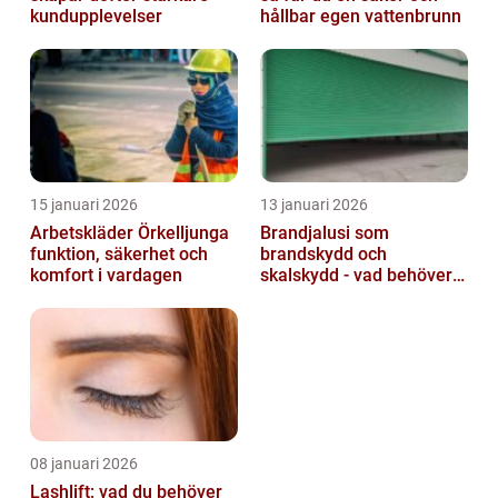
kundupplevelser
hållbar egen vattenbrunn
15 januari 2026
13 januari 2026
Arbetskläder Örkelljunga
Brandjalusi som
funktion, säkerhet och
brandskydd och
komfort i vardagen
skalskydd - vad behöver
du veta?
08 januari 2026
Lashlift: vad du behöver