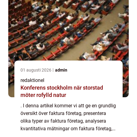
01 augusti 2026
admin
redaktionel
Konferens stockholm när storstad
möter rofylld natur
. I denna artikel kommer vi att ge en grundlig
översikt över faktura företag, presentera
olika typer av faktura företag, analysera
kvantitativa mätningar om faktura företag,
diskutera skillnaderna mellan olika faktura