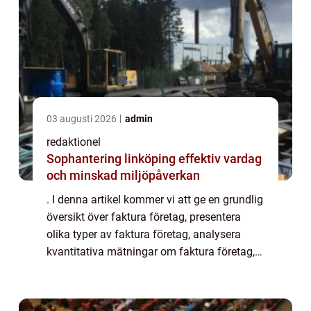
03 augusti 2026
admin
redaktionel
Sophantering linköping effektiv vardag
och minskad miljöpåverkan
. I denna artikel kommer vi att ge en grundlig
översikt över faktura företag, presentera
olika typer av faktura företag, analysera
kvantitativa mätningar om faktura företag,
diskutera skillnaderna mellan olika faktura
företag och utföra en historisk ...