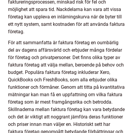
faktureringsprocessen, minskad risk för fel och
möjlighet att spara tid. Nackdelarna kan vara att vissa
företag kan uppleva en inlärningskurva när de byter till
ett nytt system, samt kostnaden för att använda faktura
företag.
För att sammanfatta är faktura företag en oumbärlig
del av dagens affärsvärld och erbjuder många fördelar
för företag och privatpersoner. Det finns olika typer av
faktura företag att välja mellan, beroende på behov och
budget. Populära faktura företag inkluderar Xero,
QuickBooks och FreshBooks, som alla erbjuder olika
funktioner och förmåner. Genom att titta på kvantitativa
mätningar kan man få en uppfattning om vilka faktura
företag som är mest framgångsrika och betrodda.
Skillnaderna mellan faktura företag kan vara betydande
och det är viktigt att noggrant jämföra deras funktioner
och priser innan man väljer en. Historiskt sett har
faktura företag genomgått betydande förbättringar och