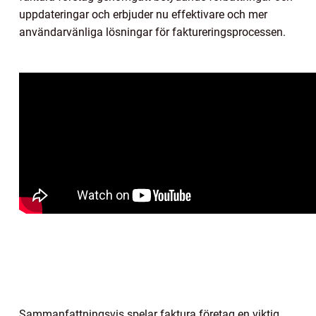
uppdateringar och erbjuder nu effektivare och mer
användarvänliga lösningar för faktureringsprocessen.
Sammanfattningsvis spelar faktura företag en viktig