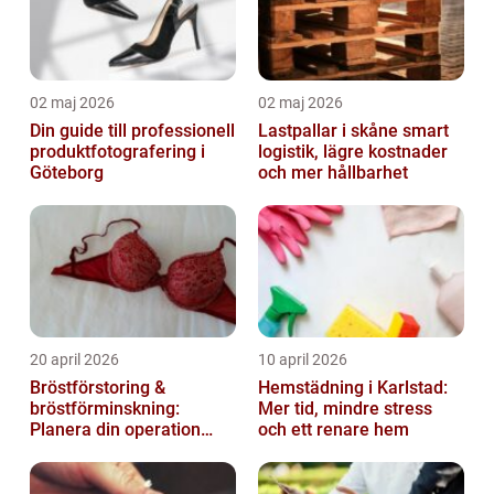
02 maj 2026
02 maj 2026
Din guide till professionell
Lastpallar i skåne smart
produktfotografering i
logistik, lägre kostnader
Göteborg
och mer hållbarhet
20 april 2026
10 april 2026
Bröstförstoring &
Hemstädning i Karlstad:
bröstförminskning:
Mer tid, mindre stress
Planera din operation
och ett renare hem
klokt