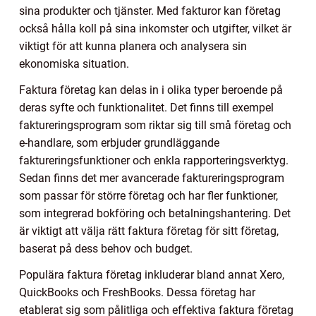
sina produkter och tjänster. Med fakturor kan företag
också hålla koll på sina inkomster och utgifter, vilket är
viktigt för att kunna planera och analysera sin
ekonomiska situation.
Faktura företag kan delas in i olika typer beroende på
deras syfte och funktionalitet. Det finns till exempel
faktureringsprogram som riktar sig till små företag och
e-handlare, som erbjuder grundläggande
faktureringsfunktioner och enkla rapporteringsverktyg.
Sedan finns det mer avancerade faktureringsprogram
som passar för större företag och har fler funktioner,
som integrerad bokföring och betalningshantering. Det
är viktigt att välja rätt faktura företag för sitt företag,
baserat på dess behov och budget.
Populära faktura företag inkluderar bland annat Xero,
QuickBooks och FreshBooks. Dessa företag har
etablerat sig som pålitliga och effektiva faktura företag