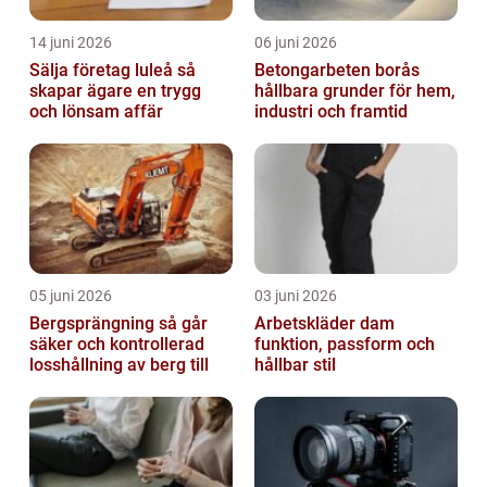
14 juni 2026
06 juni 2026
Sälja företag luleå så
Betongarbeten borås
skapar ägare en trygg
hållbara grunder för hem,
och lönsam affär
industri och framtid
05 juni 2026
03 juni 2026
Bergsprängning så går
Arbetskläder dam
säker och kontrollerad
funktion, passform och
losshållning av berg till
hållbar stil