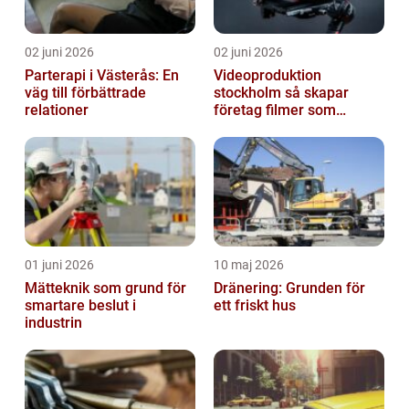
02 juni 2026
02 juni 2026
Parterapi i Västerås: En
Videoproduktion
väg till förbättrade
stockholm så skapar
relationer
företag filmer som
faktiskt blir sedda
01 juni 2026
10 maj 2026
Mätteknik som grund för
Dränering: Grunden för
smartare beslut i
ett friskt hus
industrin