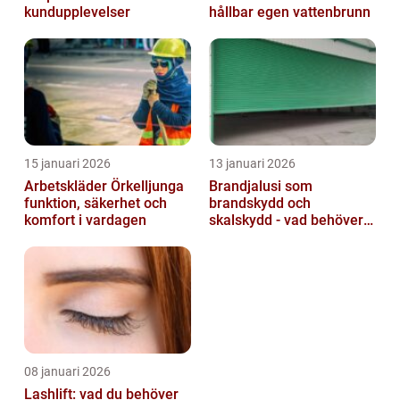
kundupplevelser
hållbar egen vattenbrunn
15 januari 2026
13 januari 2026
Arbetskläder Örkelljunga
Brandjalusi som
funktion, säkerhet och
brandskydd och
komfort i vardagen
skalskydd - vad behöver
du veta?
08 januari 2026
Lashlift: vad du behöver