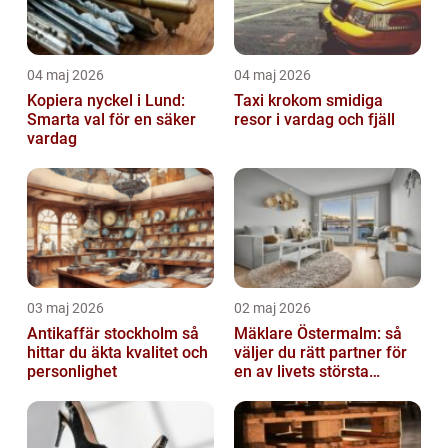
04 maj 2026
04 maj 2026
Kopiera nyckel i Lund:
Taxi krokom smidiga
Smarta val för en säker
resor i vardag och fjäll
vardag
03 maj 2026
02 maj 2026
Antikaffär stockholm så
Mäklare Östermalm: så
hittar du äkta kvalitet och
väljer du rätt partner för
personlighet
en av livets största
affärer