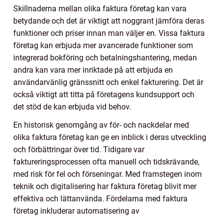
Skillnaderna mellan olika faktura företag kan vara
betydande och det är viktigt att noggrant jämföra deras
funktioner och priser innan man väljer en. Vissa faktura
företag kan erbjuda mer avancerade funktioner som
integrerad bokföring och betalningshantering, medan
andra kan vara mer inriktade på att erbjuda en
användarvänlig gränssnitt och enkel fakturering. Det är
också viktigt att titta på företagens kundsupport och
det stöd de kan erbjuda vid behov.
En historisk genomgång av för- och nackdelar med
olika faktura företag kan ge en inblick i deras utveckling
och förbättringar över tid. Tidigare var
faktureringsprocessen ofta manuell och tidskrävande,
med risk för fel och förseningar. Med framstegen inom
teknik och digitalisering har faktura företag blivit mer
effektiva och lättanvända. Fördelarna med faktura
företag inkluderar automatisering av