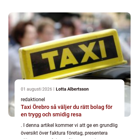
företag och utföra en historisk ...
01 augusti 2026
Lotta Albertsson
redaktionel
Taxi Örebro så väljer du rätt bolag för
en trygg och smidig resa
. I denna artikel kommer vi att ge en grundlig
översikt över faktura företag, presentera