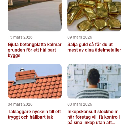
15 mars 2026
09 mars 2026
Gjuta betongplatta kalmar
Sälja guld så får du ut
grunden för ett hållbart
mest av dina ädelmetaller
bygge
04 mars 2026
03 mars 2026
Takläggare nyckeln till ett
Inköpskonsult stockholm
tryggt och hållbart tak
när företag vill få kontroll
på sina inköp utan att
anställa