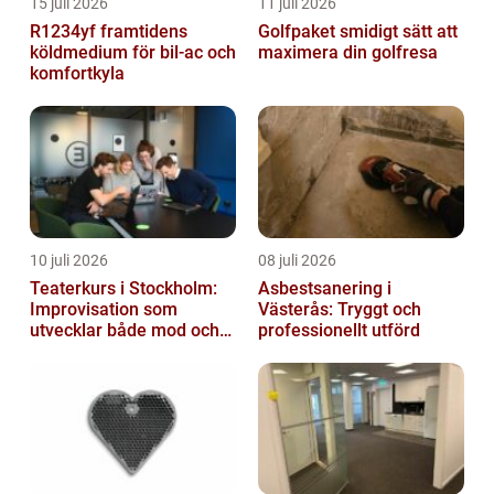
15 juli 2026
11 juli 2026
R1234yf framtidens
Golfpaket smidigt sätt att
köldmedium för bil-ac och
maximera din golfresa
komfortkyla
10 juli 2026
08 juli 2026
Teaterkurs i Stockholm:
Asbestsanering i
Improvisation som
Västerås: Tryggt och
utvecklar både mod och
professionellt utförd
kreativitet