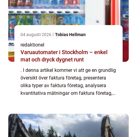
04 augusti 2026
Tobias Hellman
redaktionel
Varuautomater i Stockholm – enkel
mat och dryck dygnet runt
. I denna artikel kommer vi att ge en grundlig
översikt över faktura företag, presentera
olika typer av faktura företag, analysera
kvantitativa mätningar om faktura företag,
diskutera skillnaderna mellan olika faktura
företag och utföra en historisk ...