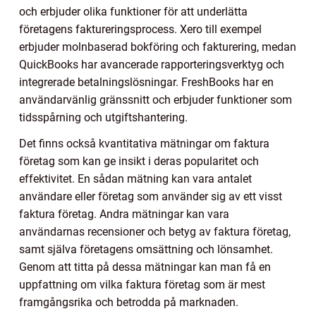
och erbjuder olika funktioner för att underlätta
företagens faktureringsprocess. Xero till exempel
erbjuder molnbaserad bokföring och fakturering, medan
QuickBooks har avancerade rapporteringsverktyg och
integrerade betalningslösningar. FreshBooks har en
användarvänlig gränssnitt och erbjuder funktioner som
tidsspårning och utgiftshantering.
Det finns också kvantitativa mätningar om faktura
företag som kan ge insikt i deras popularitet och
effektivitet. En sådan mätning kan vara antalet
användare eller företag som använder sig av ett visst
faktura företag. Andra mätningar kan vara
användarnas recensioner och betyg av faktura företag,
samt själva företagens omsättning och lönsamhet.
Genom att titta på dessa mätningar kan man få en
uppfattning om vilka faktura företag som är mest
framgångsrika och betrodda på marknaden.