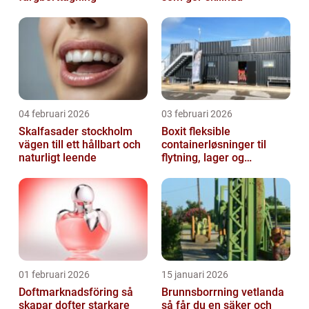
04 februari 2026
03 februari 2026
Skalfasader stockholm
Boxit fleksible
vägen till ett hållbart och
containerløsninger til
naturligt leende
flytning, lager og
projektarbejde
01 februari 2026
15 januari 2026
Doftmarknadsföring så
Brunnsborrning vetlanda
skapar dofter starkare
så får du en säker och