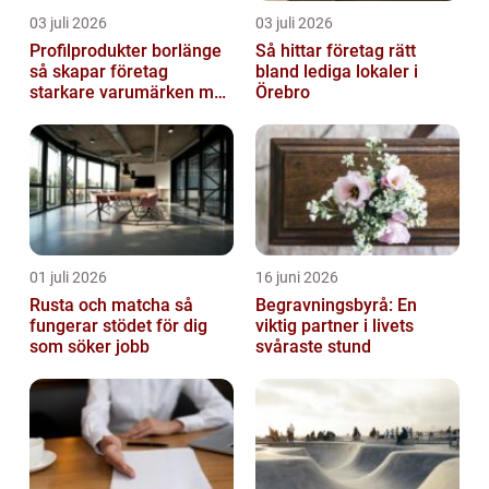
03 juli 2026
03 juli 2026
Profilprodukter borlänge
Så hittar företag rätt
så skapar företag
bland lediga lokaler i
starkare varumärken med
Örebro
rätt reklamprodukter
01 juli 2026
16 juni 2026
Rusta och matcha så
Begravningsbyrå: En
fungerar stödet för dig
viktig partner i livets
som söker jobb
svåraste stund