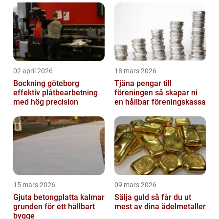
02 april 2026
18 mars 2026
Bockning göteborg
Tjäna pengar till
effektiv plåtbearbetning
föreningen så skapar ni
med hög precision
en hållbar föreningskassa
15 mars 2026
09 mars 2026
Gjuta betongplatta kalmar
Sälja guld så får du ut
grunden för ett hållbart
mest av dina ädelmetaller
bygge