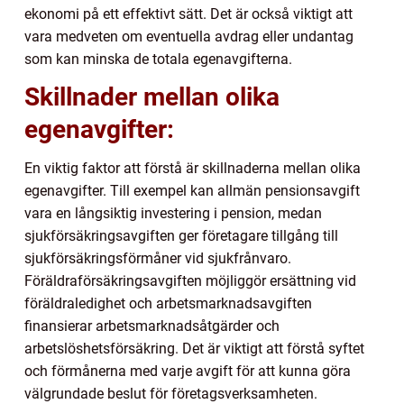
ekonomi på ett effektivt sätt. Det är också viktigt att
vara medveten om eventuella avdrag eller undantag
som kan minska de totala egenavgifterna.
Skillnader mellan olika
egenavgifter:
En viktig faktor att förstå är skillnaderna mellan olika
egenavgifter. Till exempel kan allmän pensionsavgift
vara en långsiktig investering i pension, medan
sjukförsäkringsavgiften ger företagare tillgång till
sjukförsäkringsförmåner vid sjukfrånvaro.
Föräldraförsäkringsavgiften möjliggör ersättning vid
föräldraledighet och arbetsmarknadsavgiften
finansierar arbetsmarknadsåtgärder och
arbetslöshetsförsäkring. Det är viktigt att förstå syftet
och förmånerna med varje avgift för att kunna göra
välgrundade beslut för företagsverksamheten.