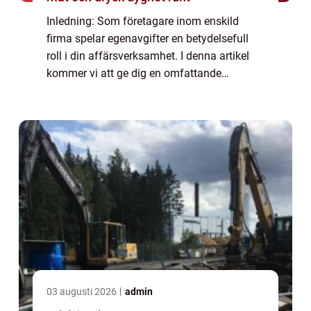
Inledning: Som företagare inom enskild
firma spelar egenavgifter en betydelsefull
roll i din affärsverksamhet. I denna artikel
kommer vi att ge dig en omfattande
förståelse för egenavgifter för enskilda
firmor, inklusive en översikt, en presentation
...
03 augusti 2026
admin