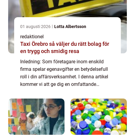
01 augusti 2026
Lotta Albertsson
redaktionel
Taxi Örebro så väljer du rätt bolag för
en trygg och smidig resa
Inledning: Som företagare inom enskild
firma spelar egenavgifter en betydelsefull
roll i din affärsverksamhet. I denna artikel
kommer vi att ge dig en omfattande
förståelse för egenavgifter för enskilda
firmor, inklusive en översikt, en presentation
...