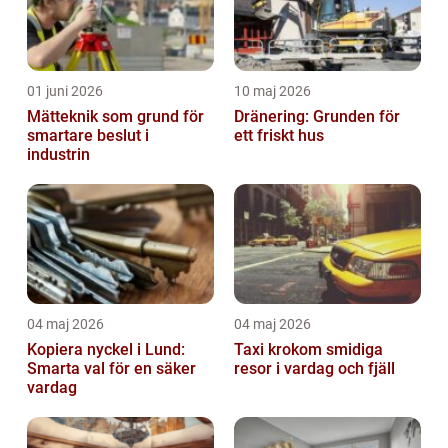
01 juni 2026
10 maj 2026
Mätteknik som grund för
Dränering: Grunden för
smartare beslut i
ett friskt hus
industrin
04 maj 2026
04 maj 2026
Kopiera nyckel i Lund:
Taxi krokom smidiga
Smarta val för en säker
resor i vardag och fjäll
vardag