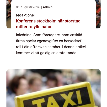
01 augusti 2026
admin
redaktionel
Konferens stockholm när storstad
möter rofylld natur
Inledning: Som företagare inom enskild
firma spelar egenavgifter en betydelsefull
roll i din affärsverksamhet. I denna artikel
kommer vi att ge dig en omfattande
förståelse för egenavgifter för enskilda
firmor, inklusive en översikt, en presentation
...