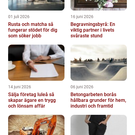
01 juli 2026
16 juni 2026
Rusta och matcha så
Begravningsbyrå: En
fungerar stödet för dig
viktig partner i livets
som söker jobb
svåraste stund
14 juni 2026
06 juni 2026
Sälja företag luleå så
Betongarbeten borås
skapar ägare en trygg
hållbara grunder för hem,
och lönsam affär
industri och framtid