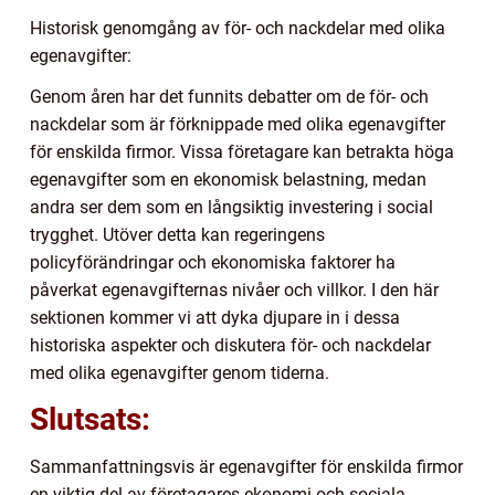
Historisk genomgång av för- och nackdelar med olika
egenavgifter:
Genom åren har det funnits debatter om de för- och
nackdelar som är förknippade med olika egenavgifter
för enskilda firmor. Vissa företagare kan betrakta höga
egenavgifter som en ekonomisk belastning, medan
andra ser dem som en långsiktig investering i social
trygghet. Utöver detta kan regeringens
policyförändringar och ekonomiska faktorer ha
påverkat egenavgifternas nivåer och villkor. I den här
sektionen kommer vi att dyka djupare in i dessa
historiska aspekter och diskutera för- och nackdelar
med olika egenavgifter genom tiderna.
Slutsats:
Sammanfattningsvis är egenavgifter för enskilda firmor
en viktig del av företagares ekonomi och sociala