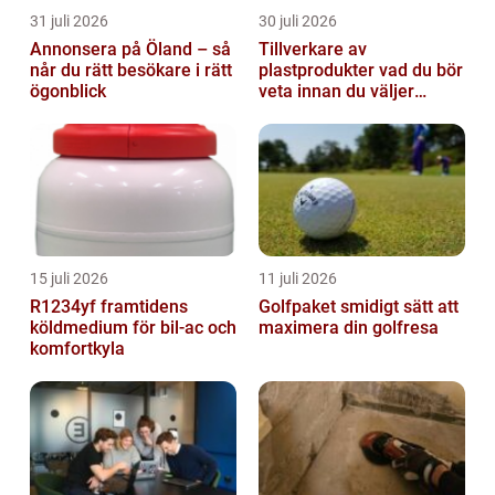
31 juli 2026
30 juli 2026
Annonsera på Öland – så
Tillverkare av
når du rätt besökare i rätt
plastprodukter vad du bör
ögonblick
veta innan du väljer
partner
15 juli 2026
11 juli 2026
R1234yf framtidens
Golfpaket smidigt sätt att
köldmedium för bil-ac och
maximera din golfresa
komfortkyla