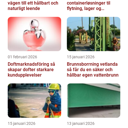
vägen till ett hållbart och
containerløsninger til
naturligt leende
flytning, lager og
projektarbejde
01 februari 2026
15 januari 2026
Doftmarknadsföring så
Brunnsborrning vetlanda
skapar dofter starkare
så får du en säker och
kundupplevelser
hållbar egen vattenbrunn
15 januari 2026
13 januari 2026