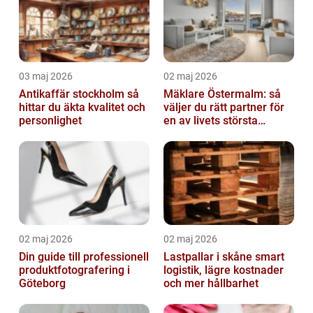
03 maj 2026
02 maj 2026
Antikaffär stockholm så
Mäklare Östermalm: så
hittar du äkta kvalitet och
väljer du rätt partner för
personlighet
en av livets största
affärer
02 maj 2026
02 maj 2026
Din guide till professionell
Lastpallar i skåne smart
produktfotografering i
logistik, lägre kostnader
Göteborg
och mer hållbarhet