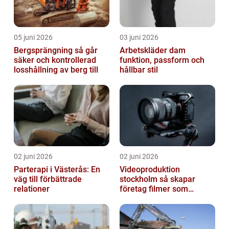
05 juni 2026
03 juni 2026
Bergsprängning så går
Arbetskläder dam
säker och kontrollerad
funktion, passform och
losshållning av berg till
hållbar stil
02 juni 2026
02 juni 2026
Parterapi i Västerås: En
Videoproduktion
väg till förbättrade
stockholm så skapar
relationer
företag filmer som
faktiskt blir sedda