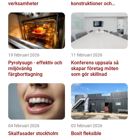
verksamheter
konstruktioner och
hållbara projekt
19 februari 2026
11 februari 2026
Pyrolysugn - effektiv och
Konferens uppsala så
miljövänlig
skapar företag möten
färgborttagning
som gör skillnad
04 februari 2026
03 februari 2026
Skalfasader stockholm
Boxit fleksible