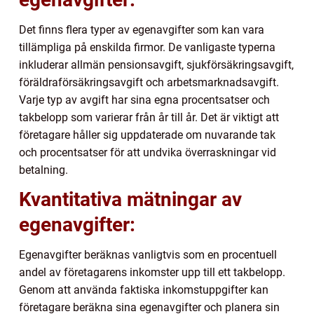
Det finns flera typer av egenavgifter som kan vara
tillämpliga på enskilda firmor. De vanligaste typerna
inkluderar allmän pensionsavgift, sjukförsäkringsavgift,
föräldraförsäkringsavgift och arbetsmarknadsavgift.
Varje typ av avgift har sina egna procentsatser och
takbelopp som varierar från år till år. Det är viktigt att
företagare håller sig uppdaterade om nuvarande tak
och procentsatser för att undvika överraskningar vid
betalning.
Kvantitativa mätningar av
egenavgifter:
Egenavgifter beräknas vanligtvis som en procentuell
andel av företagarens inkomster upp till ett takbelopp.
Genom att använda faktiska inkomstuppgifter kan
företagare beräkna sina egenavgifter och planera sin