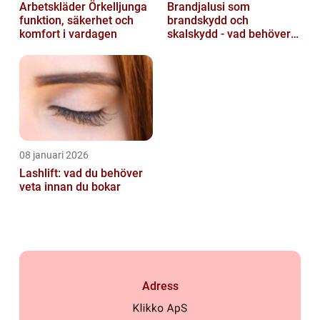
Arbetskläder Örkelljunga
Brandjalusi som
funktion, säkerhet och
brandskydd och
komfort i vardagen
skalskydd - vad behöver
du veta?
08 januari 2026
Lashlift: vad du behöver
veta innan du bokar
Adress