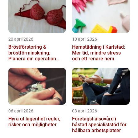
20 april 2026
10 april 2026
Bröstförstoring &
Hemstädning i Karlstad:
bröstförminskning:
Mer tid, mindre stress
Planera din operation
och ett renare hem
klokt
06 april 2026
03 april 2026
Hyra ut lägenhet regler,
Företagshälsovård i
risker och möjligheter
båstad specialiststöd för
hållbara arbetsplatser