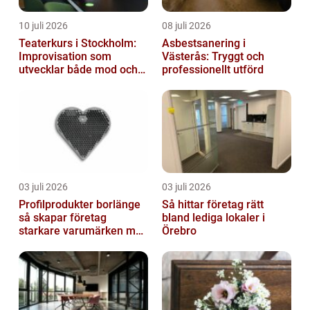
10 juli 2026
08 juli 2026
Teaterkurs i Stockholm:
Asbestsanering i
Improvisation som
Västerås: Tryggt och
utvecklar både mod och
professionellt utförd
kreativitet
03 juli 2026
03 juli 2026
Profilprodukter borlänge
Så hittar företag rätt
så skapar företag
bland lediga lokaler i
starkare varumärken med
Örebro
rätt reklamprodukter