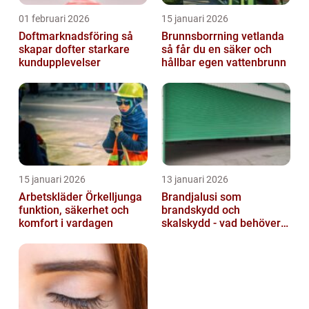
01 februari 2026
15 januari 2026
Doftmarknadsföring så
Brunnsborrning vetlanda
skapar dofter starkare
så får du en säker och
kundupplevelser
hållbar egen vattenbrunn
15 januari 2026
13 januari 2026
Arbetskläder Örkelljunga
Brandjalusi som
funktion, säkerhet och
brandskydd och
komfort i vardagen
skalskydd - vad behöver
du veta?