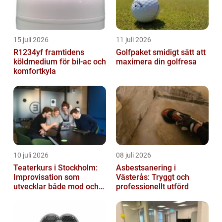
15 juli 2026
11 juli 2026
R1234yf framtidens
Golfpaket smidigt sätt att
köldmedium för bil-ac och
maximera din golfresa
komfortkyla
10 juli 2026
08 juli 2026
Teaterkurs i Stockholm:
Asbestsanering i
Improvisation som
Västerås: Tryggt och
utvecklar både mod och
professionellt utförd
kreativitet