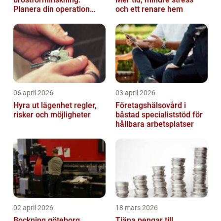
Planera din operation
och ett renare hem
klokt
06 april 2026
03 april 2026
Hyra ut lägenhet regler,
Företagshälsovård i
risker och möjligheter
båstad specialiststöd för
hållbara arbetsplatser
02 april 2026
18 mars 2026
Bockning göteborg
Tjäna pengar till