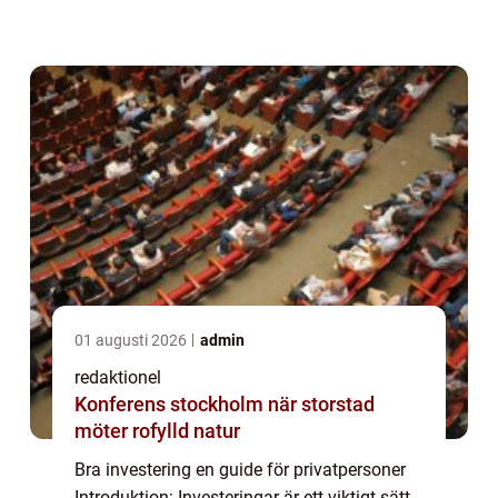
privatpersoner maximera sin avkastning och
minska risken för förluster. I den...
01 augusti 2026
admin
redaktionel
Konferens stockholm när storstad
möter rofylld natur
Bra investering en guide för privatpersoner
Introduktion: Investeringar är ett viktigt sätt