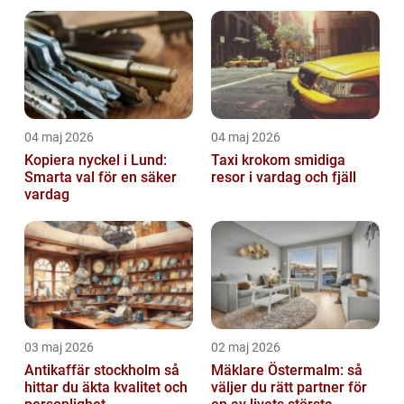
04 maj 2026
04 maj 2026
Kopiera nyckel i Lund:
Taxi krokom smidiga
Smarta val för en säker
resor i vardag och fjäll
vardag
03 maj 2026
02 maj 2026
Antikaffär stockholm så
Mäklare Östermalm: så
hittar du äkta kvalitet och
väljer du rätt partner för