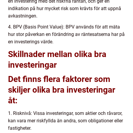
en investering med det riskfria räntan, och ger en
indikation på hur mycket risk som krävts för att uppnå
avkastningen.
4. BPV (Basis Point Value): BPV används för att mäta
hur stor påverkan en förändring av räntesatserna har på
en investerings värde.
Skillnader mellan olika bra
investeringar
Det finns flera faktorer som
skiljer olika bra investeringar
åt:
1. Risknivå: Vissa investeringar, som aktier och råvaror,
kan vara mer riskfyllda än andra, som obligationer eller
fastigheter.