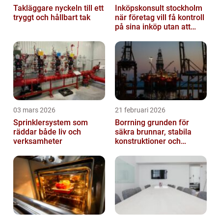
Takläggare nyckeln till ett
Inköpskonsult stockholm
tryggt och hållbart tak
när företag vill få kontroll
på sina inköp utan att
anställa
03 mars 2026
21 februari 2026
Sprinklersystem som
Borrning grunden för
räddar både liv och
säkra brunnar, stabila
verksamheter
konstruktioner och
hållbara projekt