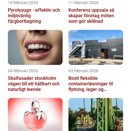
19 februari 2026
11 februari 2026
Pyrolysugn - effektiv och
Konferens uppsala så
miljövänlig
skapar företag möten
färgborttagning
som gör skillnad
04 februari 2026
03 februari 2026
Skalfasader stockholm
Boxit fleksible
vägen till ett hållbart och
containerløsninger til
naturligt leende
flytning, lager og
projektarbejde