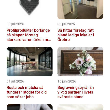
03 juli 2026
03 juli 2026
Profilprodukter borlänge
Så hittar företag rätt
så skapar företag
bland lediga lokaler i
starkare varumärken med
Örebro
rätt reklamprodukter
01 juli 2026
16 juni 2026
Rusta och matcha så
Begravningsbyrå: En
fungerar stödet för dig
viktig partner i livets
som söker jobb
svåraste stund