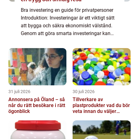
Bra investering en guide för privatpersoner
Introduktion: Investeringar är ett viktigt sätt
att bygga och säkra ekonomiskt välstånd.
Genom att göra smarta investeringar kan
privatpersoner maximera sin avkastning och
minska risken för förluster. I den...
31 juli 2026
30 juli 2026
Annonsera på Öland – så
Tillverkare av
når du rätt besökare i rätt
plastprodukter vad du bör
ögonblick
veta innan du väljer
partner