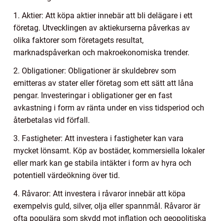
1. Aktier: Att köpa aktier innebär att bli delägare i ett
företag. Utvecklingen av aktiekurserna påverkas av
olika faktorer som företagets resultat,
marknadspåverkan och makroekonomiska trender.
2. Obligationer: Obligationer är skuldebrev som
emitteras av stater eller företag som ett sätt att låna
pengar. Investeringar i obligationer ger en fast
avkastning i form av ränta under en viss tidsperiod och
återbetalas vid förfall.
3. Fastigheter: Att investera i fastigheter kan vara
mycket lönsamt. Köp av bostäder, kommersiella lokaler
eller mark kan ge stabila intäkter i form av hyra och
potentiell värdeökning över tid.
4. Råvaror: Att investera i råvaror innebär att köpa
exempelvis guld, silver, olja eller spannmål. Råvaror är
ofta populära som skydd mot inflation och geopolitiska