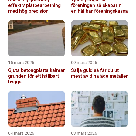
effektiv plåtbearbetning
föreningen så skapar ni
med hög precision
en hållbar föreningskassa
15 mars 2026
09 mars 2026
Gjuta betongplatta kalmar
Sälja guld så får du ut
grunden för ett hållbart
mest av dina ädelmetaller
bygge
04 mars 2026
03 mars 2026