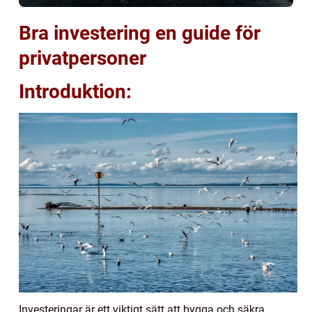
Bra investering en guide för
privatpersoner
Introduktion:
Investeringar är ett viktigt sätt att bygga och säkra