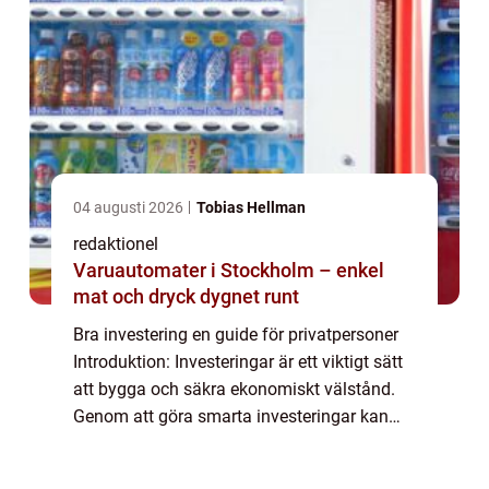
04 augusti 2026
Tobias Hellman
redaktionel
Varuautomater i Stockholm – enkel
mat och dryck dygnet runt
Bra investering en guide för privatpersoner
Introduktion: Investeringar är ett viktigt sätt
att bygga och säkra ekonomiskt välstånd.
Genom att göra smarta investeringar kan
privatpersoner maximera sin avkastning och
minska risken för förluster. I den...