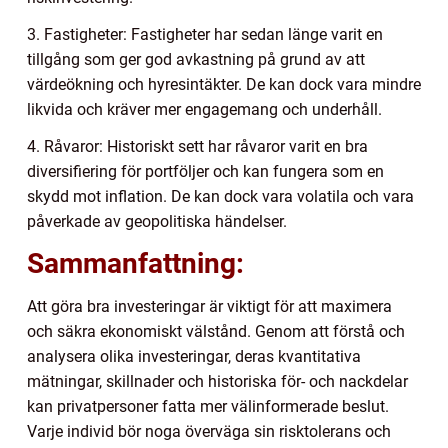
3. Fastigheter: Fastigheter har sedan länge varit en
tillgång som ger god avkastning på grund av att
värdeökning och hyresintäkter. De kan dock vara mindre
likvida och kräver mer engagemang och underhåll.
4. Råvaror: Historiskt sett har råvaror varit en bra
diversifiering för portföljer och kan fungera som en
skydd mot inflation. De kan dock vara volatila och vara
påverkade av geopolitiska händelser.
Sammanfattning:
Att göra bra investeringar är viktigt för att maximera
och säkra ekonomiskt välstånd. Genom att förstå och
analysera olika investeringar, deras kvantitativa
mätningar, skillnader och historiska för- och nackdelar
kan privatpersoner fatta mer välinformerade beslut.
Varje individ bör noga överväga sin risktolerans och