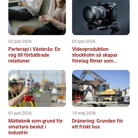
02 juni 2026
02 juni 2026
Parterapi i Västerås: En
Videoproduktion
väg till förbättrade
stockholm så skapar
relationer
företag filmer som
faktiskt blir sedda
01 juni 2026
10 maj 2026
Mätteknik som grund för
Dränering: Grunden för
smartare beslut i
ett friskt hus
industrin