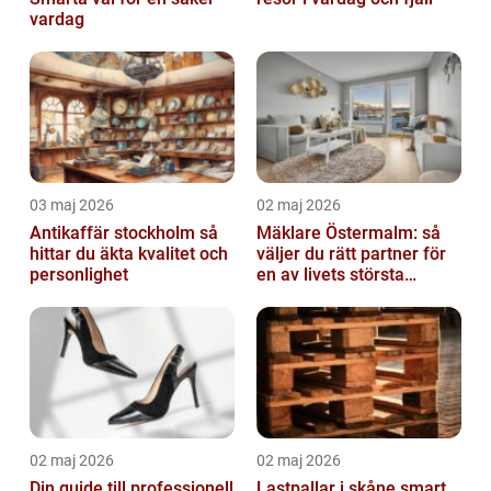
vardag
03 maj 2026
02 maj 2026
Antikaffär stockholm så
Mäklare Östermalm: så
hittar du äkta kvalitet och
väljer du rätt partner för
personlighet
en av livets största
affärer
02 maj 2026
02 maj 2026
Din guide till professionell
Lastpallar i skåne smart