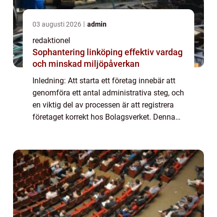
03 augusti 2026
admin
redaktionel
Sophantering linköping effektiv vardag
och minskad miljöpåverkan
Inledning: Att starta ett företag innebär att
genomföra ett antal administrativa steg, och
en viktig del av processen är att registrera
företaget korrekt hos Bolagsverket. Denna
artikel kommer att ge en grundlig översikt av
Bolagsverket och dess roll...