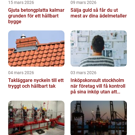
15 mars 2026
09 mars 2026
Gjuta betongplatta kalmar
Sälja guld så får du ut
grunden för ett hållbart
mest av dina ädelmetaller
bygge
04 mars 2026
03 mars 2026
Takläggare nyckeln till ett
Inköpskonsult stockholm
tryggt och hållbart tak
när företag vill få kontroll
på sina inköp utan att
anställa