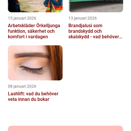
15 januari 2026
13 januari 2026
Arbetskläder Örkelljunga
Brandjalusi som
funktion, säkerhet och
brandskydd och
komfort i vardagen
skalskydd - vad behöver
du veta?
08 januari 2026
Lashlift: vad du behöver
veta innan du bokar