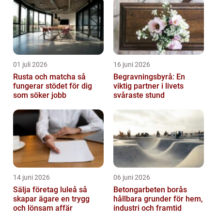
01 juli 2026
16 juni 2026
Rusta och matcha så
Begravningsbyrå: En
fungerar stödet för dig
viktig partner i livets
som söker jobb
svåraste stund
14 juni 2026
06 juni 2026
Sälja företag luleå så
Betongarbeten borås
skapar ägare en trygg
hållbara grunder för hem,
och lönsam affär
industri och framtid