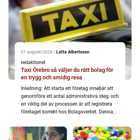
01 augusti 2026
Lotta Albertsson
redaktionel
Taxi Örebro så väljer du rätt bolag för
en trygg och smidig resa
Inledning: Att starta ett företag innebär att
genomföra ett antal administrativa steg, och
en viktig del av processen är att registrera
företaget korrekt hos Bolagsverket. Denna
artikel kommer att ge en grundlig översikt av
Bolagsverket och dess roll...