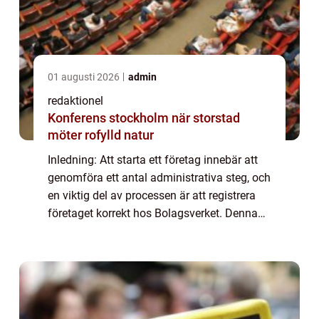
01 augusti 2026
admin
redaktionel
Konferens stockholm när storstad
möter rofylld natur
Inledning: Att starta ett företag innebär att
genomföra ett antal administrativa steg, och
en viktig del av processen är att registrera
företaget korrekt hos Bolagsverket. Denna
artikel kommer att ge en grundlig översikt av
Bolagsverket och dess roll...