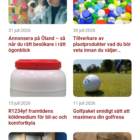
31 juli 2026
30 juli 2026
Annonsera på Öland – så
Tillverkare av
når du rätt besökare i rätt
plastprodukter vad du bör
ögonblick
veta innan du väljer
partner
15 juli 2026
11 juli 2026
R1234yf framtidens
Golfpaket smidigt sätt att
köldmedium för bil-ac och
maximera din golfresa
komfortkyla