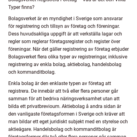
Typer finns?
Bolagsverket är en myndighet i Sverige som ansvarar
för registrering och tillsyn av företag och föreningar.
Dess huvudsakliga uppgift är att verkställa lagar och
regler som reglerar företagsregister och register över
föreningar. När det gäller registrering av företag erbjuder
Bolagsverket flera olika typer av registreringar, inklusive
registrering av enkla bolag, aktiebolag, handelsbolag
och kommanditbolag.
Enkla bolag är den enklaste typen av företag att
registrera. De innebär att två eller flera personer går
samman för att bedriva näringsverksamhet utan att
bilda ett privatbrevioum. Aktiebolag å andra sidan är
den vanligaste företagsformen i Sverige och kräver att
man bildar ett eget juridiskt subjekt med en styrelse och
aktieägare. Handelsbolag och kommanditbolag är
företagsformer där två eller flera personer går samman