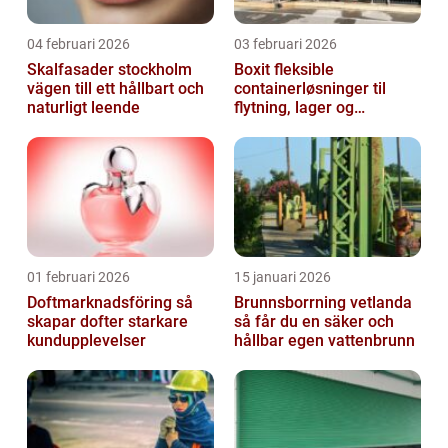
04 februari 2026
03 februari 2026
Skalfasader stockholm
Boxit fleksible
vägen till ett hållbart och
containerløsninger til
naturligt leende
flytning, lager og
projektarbejde
01 februari 2026
15 januari 2026
Doftmarknadsföring så
Brunnsborrning vetlanda
skapar dofter starkare
så får du en säker och
kundupplevelser
hållbar egen vattenbrunn