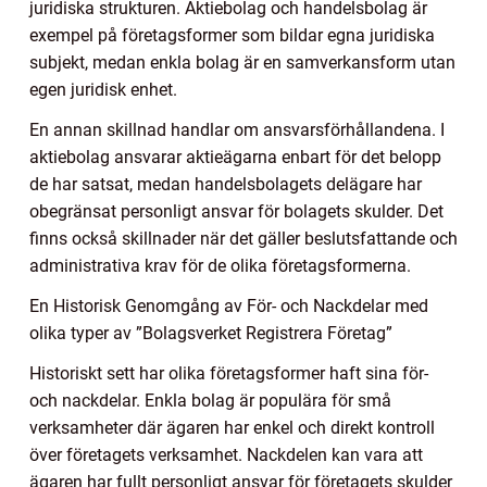
juridiska strukturen. Aktiebolag och handelsbolag är
exempel på företagsformer som bildar egna juridiska
subjekt, medan enkla bolag är en samverkansform utan
egen juridisk enhet.
En annan skillnad handlar om ansvarsförhållandena. I
aktiebolag ansvarar aktieägarna enbart för det belopp
de har satsat, medan handelsbolagets delägare har
obegränsat personligt ansvar för bolagets skulder. Det
finns också skillnader när det gäller beslutsfattande och
administrativa krav för de olika företagsformerna.
En Historisk Genomgång av För- och Nackdelar med
olika typer av ”Bolagsverket Registrera Företag”
Historiskt sett har olika företagsformer haft sina för-
och nackdelar. Enkla bolag är populära för små
verksamheter där ägaren har enkel och direkt kontroll
över företagets verksamhet. Nackdelen kan vara att
ägaren har fullt personligt ansvar för företagets skulder