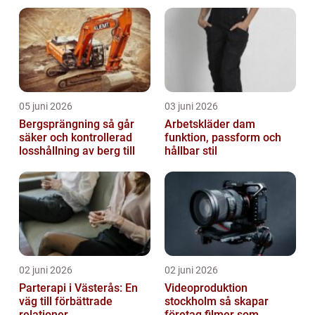
05 juni 2026
03 juni 2026
Bergsprängning så går
Arbetskläder dam
säker och kontrollerad
funktion, passform och
losshållning av berg till
hållbar stil
02 juni 2026
02 juni 2026
Parterapi i Västerås: En
Videoproduktion
väg till förbättrade
stockholm så skapar
relationer
företag filmer som