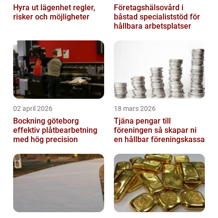
Hyra ut lägenhet regler,
Företagshälsovård i
risker och möjligheter
båstad specialiststöd för
hållbara arbetsplatser
02 april 2026
18 mars 2026
Bockning göteborg
Tjäna pengar till
effektiv plåtbearbetning
föreningen så skapar ni
med hög precision
en hållbar föreningskassa