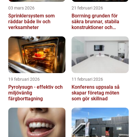
03 mars 2026
21 februari 2026
Sprinklersystem som
Borrning grunden för
räddar både liv och
säkra brunnar, stabila
verksamheter
konstruktioner och
hållbara projekt
19 februari 2026
11 februari 2026
Pyrolysugn - effektiv och
Konferens uppsala så
miljövänlig
skapar företag möten
färgborttagning
som gör skillnad