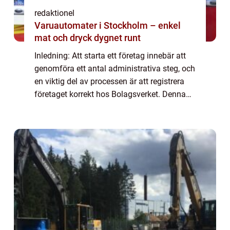
redaktionel
Varuautomater i Stockholm – enkel
mat och dryck dygnet runt
Inledning: Att starta ett företag innebär att
genomföra ett antal administrativa steg, och
en viktig del av processen är att registrera
företaget korrekt hos Bolagsverket. Denna
artikel kommer att ge en grundlig översikt av
Bolagsverket och dess roll...