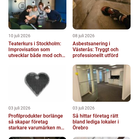
10 juli 2026
08 juli 2026
Teaterkurs i Stockholm:
Asbestsanering i
Improvisation som
Västerås: Tryggt och
utvecklar både mod och
professionellt utförd
kreativitet
03 juli 2026
03 juli 2026
Profilprodukter borlänge
Så hittar företag rätt
så skapar företag
bland lediga lokaler i
starkare varumärken med
Örebro
rätt reklamprodukter