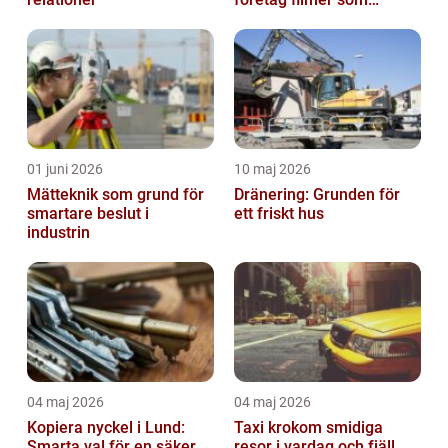
faktiskt blir sedda
01 juni 2026
10 maj 2026
Mätteknik som grund för
Dränering: Grunden för
smartare beslut i
ett friskt hus
industrin
04 maj 2026
04 maj 2026
Kopiera nyckel i Lund:
Taxi krokom smidiga
Smarta val för en säker
resor i vardag och fjäll