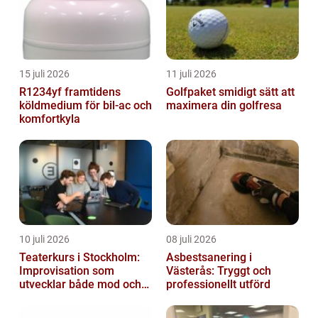
15 juli 2026
11 juli 2026
R1234yf framtidens
Golfpaket smidigt sätt att
köldmedium för bil-ac och
maximera din golfresa
komfortkyla
10 juli 2026
08 juli 2026
Teaterkurs i Stockholm:
Asbestsanering i
Improvisation som
Västerås: Tryggt och
utvecklar både mod och
professionellt utförd
kreativitet