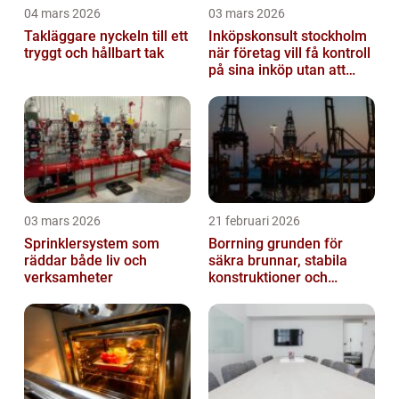
04 mars 2026
03 mars 2026
Takläggare nyckeln till ett
Inköpskonsult stockholm
tryggt och hållbart tak
när företag vill få kontroll
på sina inköp utan att
anställa
03 mars 2026
21 februari 2026
Sprinklersystem som
Borrning grunden för
räddar både liv och
säkra brunnar, stabila
verksamheter
konstruktioner och
hållbara projekt