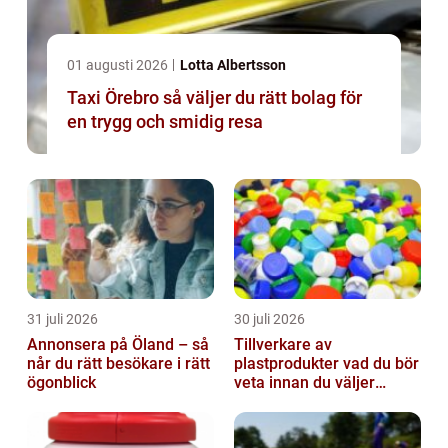
01 augusti 2026
Lotta Albertsson
Taxi Örebro så väljer du rätt bolag för
en trygg och smidig resa
31 juli 2026
30 juli 2026
Annonsera på Öland – så
Tillverkare av
når du rätt besökare i rätt
plastprodukter vad du bör
ögonblick
veta innan du väljer
partner