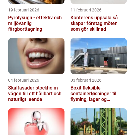
19 februari 2026
11 februari 2026
Pyrolysugn - effektiv och
Konferens uppsala så
miljövänlig
skapar företag möten
färgborttagning
som gör skillnad
04 februari 2026
03 februari 2026
Skalfasader stockholm
Boxit fleksible
vägen till ett hållbart och
containerløsninger til
naturligt leende
flytning, lager og
projektarbejde