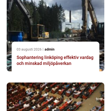
03 augusti 2026
admin
Sophantering linköping effektiv vardag
och minskad miljöpåverkan