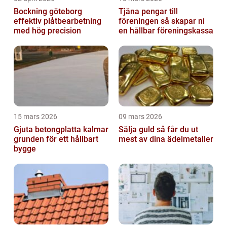
Bockning göteborg
Tjäna pengar till
effektiv plåtbearbetning
föreningen så skapar ni
med hög precision
en hållbar föreningskassa
15 mars 2026
09 mars 2026
Gjuta betongplatta kalmar
Sälja guld så får du ut
grunden för ett hållbart
mest av dina ädelmetaller
bygge