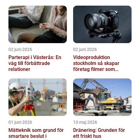
02 juni 2026
02 juni 2026
Parterapi i Västerås: En
Videoproduktion
väg till förbättrade
stockholm så skapar
relationer
företag filmer som
faktiskt blir sedda
01 juni 2026
10 maj 2026
Mätteknik som grund för
Dränering: Grunden för
smartare beslut i
ett friskt hus