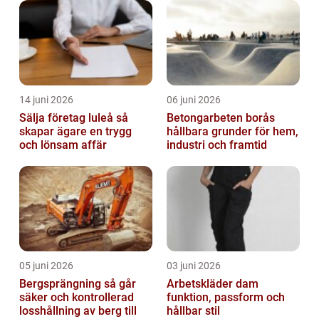
14 juni 2026
06 juni 2026
Sälja företag luleå så
Betongarbeten borås
skapar ägare en trygg
hållbara grunder för hem,
och lönsam affär
industri och framtid
05 juni 2026
03 juni 2026
Bergsprängning så går
Arbetskläder dam
säker och kontrollerad
funktion, passform och
losshållning av berg till
hållbar stil