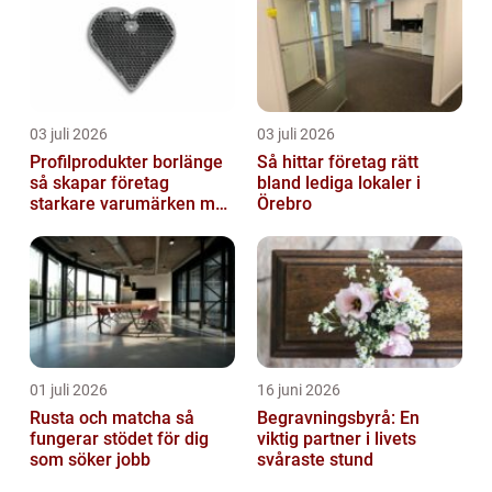
03 juli 2026
03 juli 2026
Profilprodukter borlänge
Så hittar företag rätt
så skapar företag
bland lediga lokaler i
starkare varumärken med
Örebro
rätt reklamprodukter
01 juli 2026
16 juni 2026
Rusta och matcha så
Begravningsbyrå: En
fungerar stödet för dig
viktig partner i livets
som söker jobb
svåraste stund