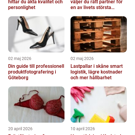
hittar du äkta kvalitet och
väljer du rätt partner för
personlighet
en av livets största
affärer
02 maj 2026
02 maj 2026
Din guide till professionell
Lastpallar i skåne smart
produktfotografering i
logistik, lägre kostnader
Göteborg
och mer hållbarhet
20 april 2026
10 april 2026