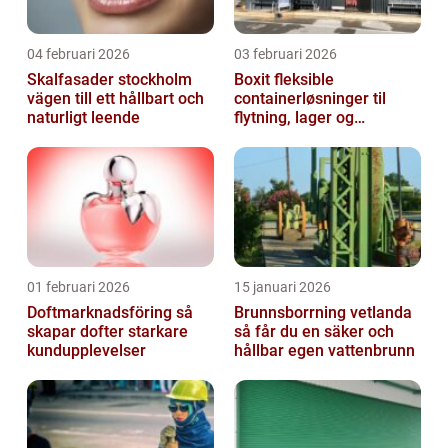
04 februari 2026
03 februari 2026
Skalfasader stockholm
Boxit fleksible
vägen till ett hållbart och
containerløsninger til
naturligt leende
flytning, lager og
projektarbejde
01 februari 2026
15 januari 2026
Doftmarknadsföring så
Brunnsborrning vetlanda
skapar dofter starkare
så får du en säker och
kundupplevelser
hållbar egen vattenbrunn