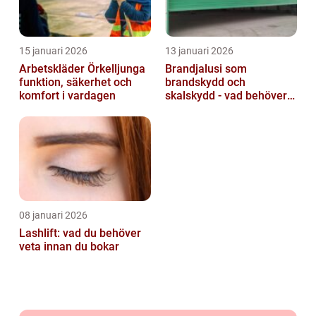
15 januari 2026
13 januari 2026
Arbetskläder Örkelljunga
Brandjalusi som
funktion, säkerhet och
brandskydd och
komfort i vardagen
skalskydd - vad behöver
du veta?
08 januari 2026
Lashlift: vad du behöver
veta innan du bokar