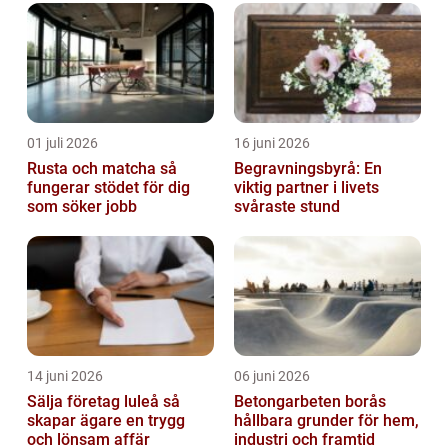
01 juli 2026
16 juni 2026
Rusta och matcha så
Begravningsbyrå: En
fungerar stödet för dig
viktig partner i livets
som söker jobb
svåraste stund
14 juni 2026
06 juni 2026
Sälja företag luleå så
Betongarbeten borås
skapar ägare en trygg
hållbara grunder för hem,
och lönsam affär
industri och framtid