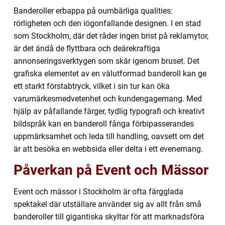
Banderoller erbappa på oumbärliga qualities:
rörligheten och den iögonfallande designen. I en stad
som Stockholm, där det råder ingen brist på reklamytor,
är det ändå de flyttbara och deärekraftiga
annonseringsverktygen som skär igenom bruset. Det
grafiska elementet av en välutformad banderoll kan ge
ett starkt förstabtryck, vilket i sin tur kan öka
varumärkesmedvetenhet och kundengagemang. Med
hjälp av påfallande färger, tydlig typografi och kreativt
bildspråk kan en banderoll fånga förbipasserandes
uppmärksamhet och leda till handling, oavsett om det
är att besöka en webbsida eller delta i ett evenemang.
Påverkan på Event och Mässor
Event och mässor i Stockholm är ofta färgglada
spektakel där utställare använder sig av allt från små
banderoller till gigantiska skyltar för att marknadsföra