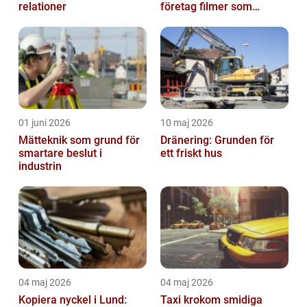
relationer
företag filmer som
faktiskt blir sedda
01 juni 2026
10 maj 2026
Mätteknik som grund för
Dränering: Grunden för
smartare beslut i
ett friskt hus
industrin
04 maj 2026
04 maj 2026
Kopiera nyckel i Lund:
Taxi krokom smidiga