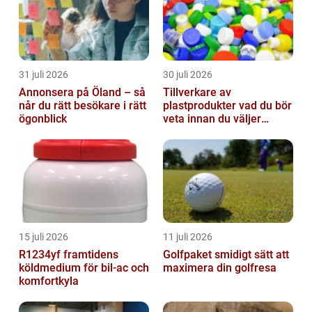
31 juli 2026
30 juli 2026
Annonsera på Öland – så
Tillverkare av
når du rätt besökare i rätt
plastprodukter vad du bör
ögonblick
veta innan du väljer
partner
15 juli 2026
11 juli 2026
R1234yf framtidens
Golfpaket smidigt sätt att
köldmedium för bil-ac och
maximera din golfresa
komfortkyla