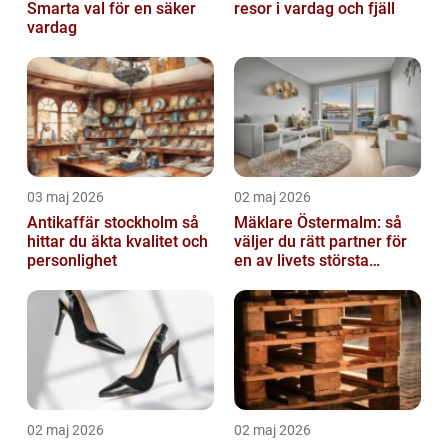
Smarta val för en säker
resor i vardag och fjäll
vardag
03 maj 2026
02 maj 2026
Antikaffär stockholm så
Mäklare Östermalm: så
hittar du äkta kvalitet och
väljer du rätt partner för
personlighet
en av livets största
affärer
02 maj 2026
02 maj 2026