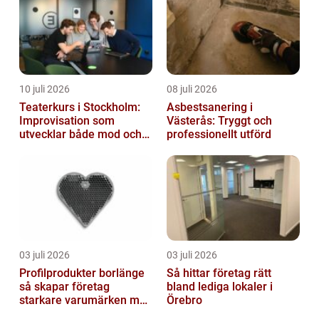
10 juli 2026
08 juli 2026
Teaterkurs i Stockholm:
Asbestsanering i
Improvisation som
Västerås: Tryggt och
utvecklar både mod och
professionellt utförd
kreativitet
03 juli 2026
03 juli 2026
Profilprodukter borlänge
Så hittar företag rätt
så skapar företag
bland lediga lokaler i
starkare varumärken med
Örebro
rätt reklamprodukter