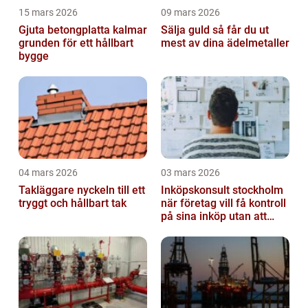
15 mars 2026
09 mars 2026
Gjuta betongplatta kalmar
Sälja guld så får du ut
grunden för ett hållbart
mest av dina ädelmetaller
bygge
04 mars 2026
03 mars 2026
Takläggare nyckeln till ett
Inköpskonsult stockholm
tryggt och hållbart tak
när företag vill få kontroll
på sina inköp utan att
anställa