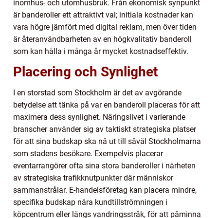
inomhus- och utomhusbruk. Från ekonomisk synpunkt
är banderoller ett attraktivt val; initiala kostnader kan
vara högre jämfört med digital reklam, men över tiden
är återanvändbarheten av en högkvalitativ banderoll
som kan hålla i många år mycket kostnadseffektiv.
Placering och Synlighet
I en storstad som Stockholm är det av avgörande
betydelse att tänka på var en banderoll placeras för att
maximera dess synlighet. Näringslivet i varierande
branscher använder sig av taktiskt strategiska platser
för att sina budskap ska nå ut till såväl Stockholmarna
som stadens besökare. Exempelvis placerar
eventarrangörer ofta sina stora banderoller i närheten
av strategiska trafikknutpunkter där människor
sammanstrålar. E-handelsföretag kan placera mindre,
specifika budskap nära kundtillströmningen i
köpcentrum eller längs vandringsstråk, för att påminna