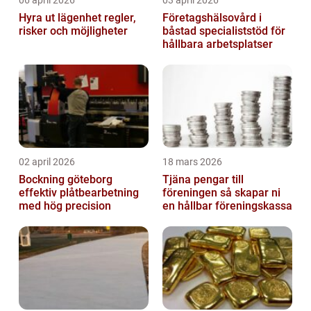
Hyra ut lägenhet regler,
Företagshälsovård i
risker och möjligheter
båstad specialiststöd för
hållbara arbetsplatser
02 april 2026
18 mars 2026
Bockning göteborg
Tjäna pengar till
effektiv plåtbearbetning
föreningen så skapar ni
med hög precision
en hållbar föreningskassa