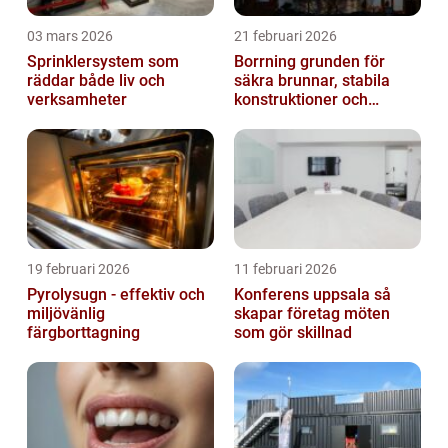
03 mars 2026
21 februari 2026
Sprinklersystem som
Borrning grunden för
räddar både liv och
säkra brunnar, stabila
verksamheter
konstruktioner och
hållbara projekt
19 februari 2026
11 februari 2026
Pyrolysugn - effektiv och
Konferens uppsala så
miljövänlig
skapar företag möten
färgborttagning
som gör skillnad