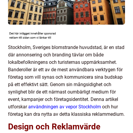
Stockholm, Sveriges blomstrande huvudstad, är en stad
där annonsering och branding tävlar om både
lokalbefolkningens och turisternas uppmärksamhet.
Banderoller är ett av de mest användbara verktygen för
företag som vill synas och kommunicera sina budskap
på ett effektivt sätt. Genom sin mångsidighet och
synlighet blir de ett närmast oumbärligt medium för
event, kampanjer och företagsidentitet. Denna artikel
utforskar
användningen av vepor Stockholm
och hur
företag kan dra nytta av detta klassiska reklammedium.
Design och Reklamvärde