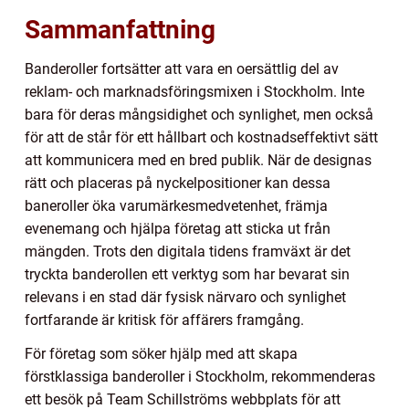
Sammanfattning
Banderoller fortsätter att vara en oersättlig del av
reklam- och marknadsföringsmixen i Stockholm. Inte
bara för deras mångsidighet och synlighet, men också
för att de står för ett hållbart och kostnadseffektivt sätt
att kommunicera med en bred publik. När de designas
rätt och placeras på nyckelpositioner kan dessa
baneroller öka varumärkesmedvetenhet, främja
evenemang och hjälpa företag att sticka ut från
mängden. Trots den digitala tidens framväxt är det
tryckta banderollen ett verktyg som har bevarat sin
relevans i en stad där fysisk närvaro och synlighet
fortfarande är kritisk för affärers framgång.
För företag som söker hjälp med att skapa
förstklassiga banderoller i Stockholm, rekommenderas
ett besök på Team Schillströms webbplats för att