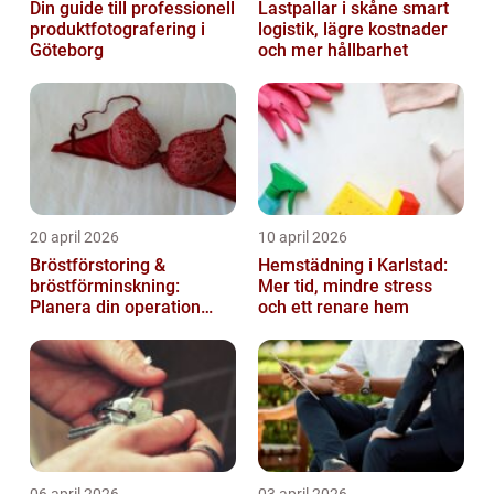
Din guide till professionell
Lastpallar i skåne smart
produktfotografering i
logistik, lägre kostnader
Göteborg
och mer hållbarhet
20 april 2026
10 april 2026
Bröstförstoring &
Hemstädning i Karlstad:
bröstförminskning:
Mer tid, mindre stress
Planera din operation
och ett renare hem
klokt
06 april 2026
03 april 2026