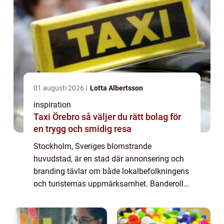
01 augusti 2026
Lotta Albertsson
inspiration
Taxi Örebro så väljer du rätt bolag för
en trygg och smidig resa
Stockholm, Sveriges blomstrande
huvudstad, är en stad där annonsering och
branding tävlar om både lokalbefolkningens
och turisternas uppmärksamhet. Banderoller
är ett av de mest användbara verktygen för
fö...