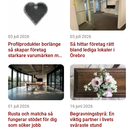
03 juli 2026
03 juli 2026
Profilprodukter borlänge
Så hittar företag rätt
så skapar företag
bland lediga lokaler i
starkare varumärken med
Örebro
rätt reklamprodukter
01 juli 2026
16 juni 2026
Rusta och matcha så
Begravningsbyrå: En
fungerar stödet för dig
viktig partner i livets
som söker jobb
svåraste stund