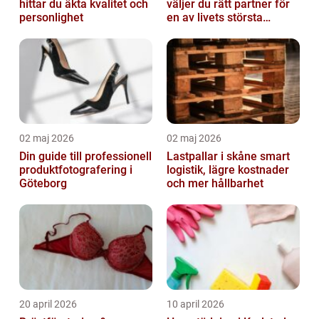
hittar du äkta kvalitet och
väljer du rätt partner för
personlighet
en av livets största
affärer
02 maj 2026
02 maj 2026
Din guide till professionell
Lastpallar i skåne smart
produktfotografering i
logistik, lägre kostnader
Göteborg
och mer hållbarhet
20 april 2026
10 april 2026