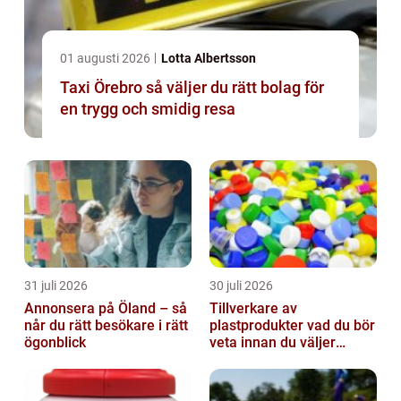
01 augusti 2026
Lotta Albertsson
Taxi Örebro så väljer du rätt bolag för
en trygg och smidig resa
31 juli 2026
30 juli 2026
Annonsera på Öland – så
Tillverkare av
når du rätt besökare i rätt
plastprodukter vad du bör
ögonblick
veta innan du väljer
partner