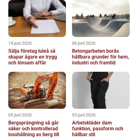
14 juni 2026
06 juni 2026
Sälja företag luleå så
Betongarbeten borås
skapar ägare en trygg
hållbara grunder för hem,
och lönsam affär
industri och framtid
05 juni 2026
03 juni 2026
Bergsprängning så går
Arbetskläder dam
säker och kontrollerad
funktion, passform och
losshållning av berg till
hållbar stil