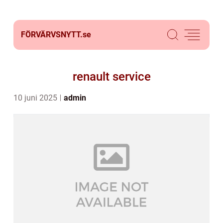
FÖRVÄRVSNYTT.
se
renault service
10 juni 2025
admin