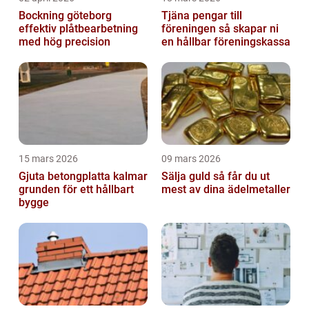
Bockning göteborg
Tjäna pengar till
effektiv plåtbearbetning
föreningen så skapar ni
med hög precision
en hållbar föreningskassa
15 mars 2026
09 mars 2026
Gjuta betongplatta kalmar
Sälja guld så får du ut
grunden för ett hållbart
mest av dina ädelmetaller
bygge