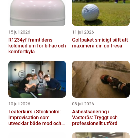
15 juli 2026
11 juli 2026
R1234yf framtidens
Golfpaket smidigt sätt att
köldmedium för bil-ac och
maximera din golfresa
komfortkyla
10 juli 2026
08 juli 2026
Teaterkurs i Stockholm:
Asbestsanering i
Improvisation som
Västerås: Tryggt och
utvecklar både mod och
professionellt utförd
kreativitet