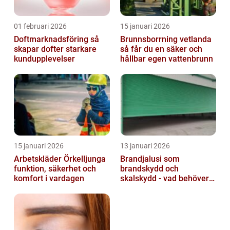
01 februari 2026
15 januari 2026
Doftmarknadsföring så
Brunnsborrning vetlanda
skapar dofter starkare
så får du en säker och
kundupplevelser
hållbar egen vattenbrunn
15 januari 2026
13 januari 2026
Arbetskläder Örkelljunga
Brandjalusi som
funktion, säkerhet och
brandskydd och
komfort i vardagen
skalskydd - vad behöver
du veta?