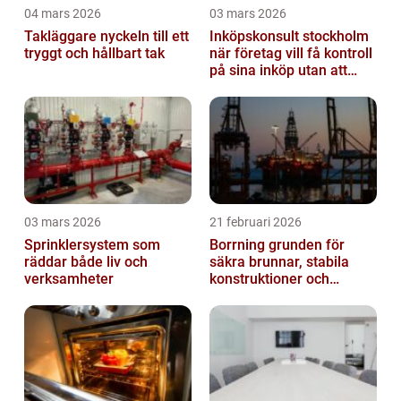
04 mars 2026
03 mars 2026
Takläggare nyckeln till ett
Inköpskonsult stockholm
tryggt och hållbart tak
när företag vill få kontroll
på sina inköp utan att
anställa
03 mars 2026
21 februari 2026
Sprinklersystem som
Borrning grunden för
räddar både liv och
säkra brunnar, stabila
verksamheter
konstruktioner och
hållbara projekt