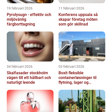
19 februari 2026
11 februari 2026
Pyrolysugn - effektiv och
Konferens uppsala så
miljövänlig
skapar företag möten
färgborttagning
som gör skillnad
04 februari 2026
03 februari 2026
Skalfasader stockholm
Boxit fleksible
vägen till ett hållbart och
containerløsninger til
naturligt leende
flytning, lager og
projektarbejde