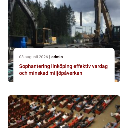
03 augusti 2026
admin
Sophantering linköping effektiv vardag
och minskad miljöpåverkan