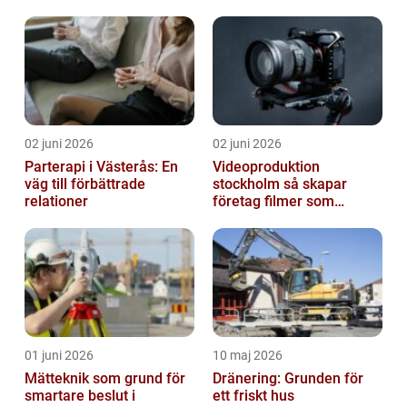
02 juni 2026
02 juni 2026
Parterapi i Västerås: En
Videoproduktion
väg till förbättrade
stockholm så skapar
relationer
företag filmer som
faktiskt blir sedda
01 juni 2026
10 maj 2026
Mätteknik som grund för
Dränering: Grunden för
smartare beslut i
ett friskt hus