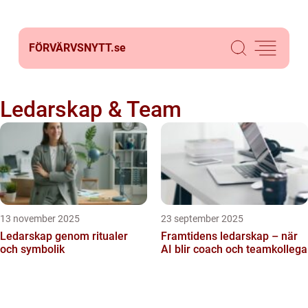
FÖRVÄRVSNYTT.
se
Ledarskap & Team
13 november 2025
23 september 2025
Ledarskap genom ritualer
Framtidens ledarskap – när
och symbolik
AI blir coach och teamkollega