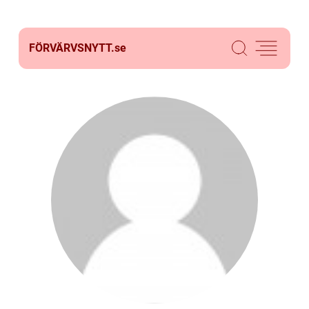
FÖRVÄRVSNYTT.
se